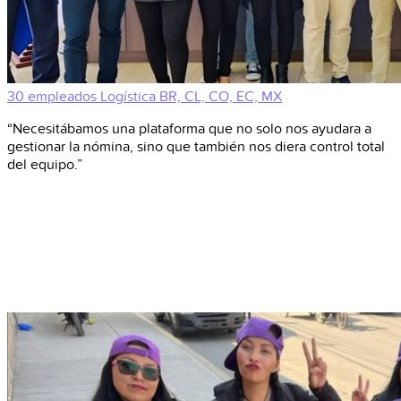
30 empleados
Logística
BR, CL, CO, EC, MX
“Necesitábamos una plataforma que no solo nos ayudara a
gestionar la nómina, sino que también nos diera control total
del equipo.”