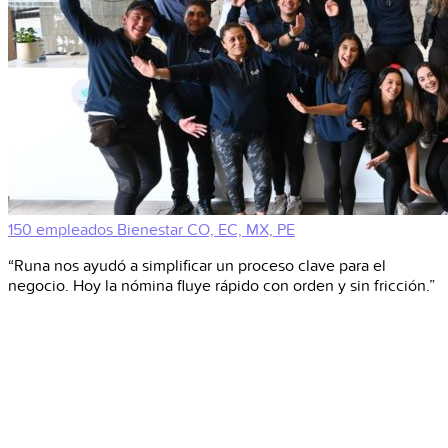
150 empleados
Bienestar
CO, EC, MX, PE
“Runa nos ayudó a simplificar un proceso clave para el
negocio. Hoy la nómina fluye rápido con orden y sin fricción.”