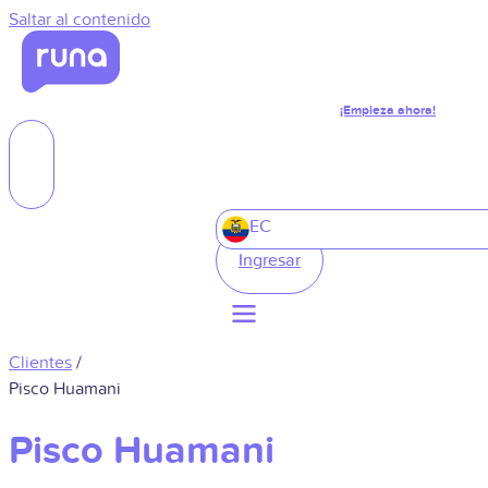
Saltar al contenido
¡Empieza ahora!
EC
Ingresar
Clientes
/
Pisco Huamani
Pisco Huamani