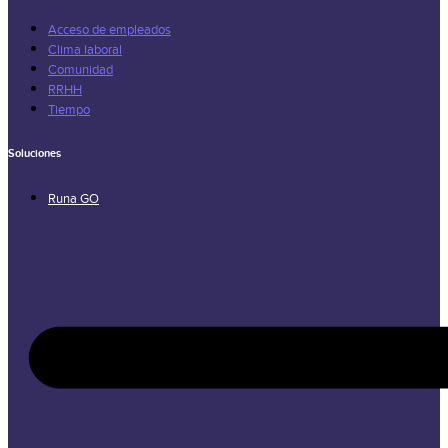
Acceso de empleados
Clima laboral
Comunidad
RRHH
Tiempo
Soluciones
Runa GO