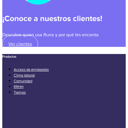
¡Conoce a nuestros clientes!
Descubre quien usa Runa y por qué les encanta.
Ver clientes
Productos
Acceso de empleados
Clima laboral
Comunidad
RRHH
Tiempo