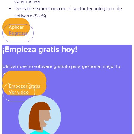
constructiva.
Deseable experiencia en el sector tecnológico o de
software (SaaS).
Aplicar
Regresar
¡Empieza gratis hoy!
Utiliza nuestro software gratuito para gestionar mejor tu
equipo.
Empezar gratis
Empezar gratis
Ver video