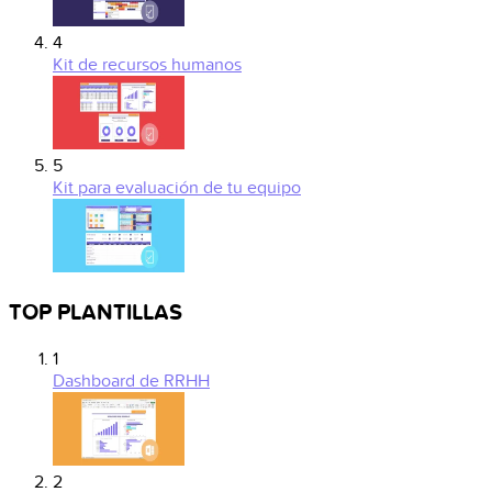
4
Kit de recursos humanos
5
Kit para evaluación de tu equipo
TOP PLANTILLAS
1
Dashboard de RRHH
2