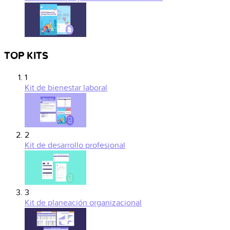
TOP KITS
1
Kit de bienestar laboral
2
Kit de desarrollo profesional
3
Kit de planeación organizacional