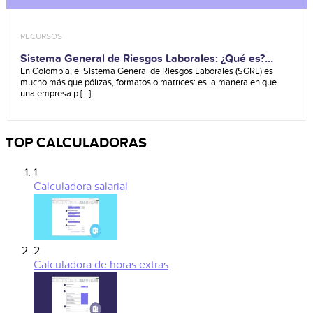
RECURSOS
Sistema General de Riesgos Laborales: ¿Qué es?
¿Para qué sirve?
En Colombia, el Sistema General de Riesgos Laborales (SGRL) es
mucho más que pólizas, formatos o matrices: es la manera en que
una empresa p [...]
TOP CALCULADORAS
1
Calculadora salarial
2
Calculadora de horas extras