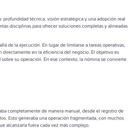
rofundidad técnica, visión estratégica y una adopción real
ntas disciplinas para ofrecer soluciones completas y alineadas
lá de la ejecución. En lugar de limitarse a tareas operativas,
 directamente en la eficiencia del negocio. El objetivo es
ad sobre su operación. En ese contexto, la nómina se convierte
ionaba completamente de manera manual, desde el registro de
e ellos. Esto generaba una operación fragmentada, con muchos
que alcanzarla fuera cada vez más complejo.