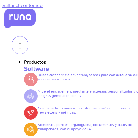
Saltar al contenido
Productos
Software
Brinda autoservicio a tus trabajadores para consultar a su eq
solicitar vacaciones.
Mide el engagement mediante encuestas personalizadas y 
insights generados con IA.
Centraliza la comunicación interna a través de mensajes mult
newsletters y métricas.
Administra perfiles, organigrama, documentos y datos de
trabajadores, con el apoyo de IA.