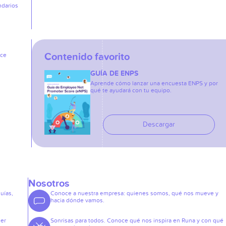
ndarios
Contenido favorito
ice
GUÍA DE ENPS
Aprende cómo lanzar una encuesta ENPS y por
qué te ayudará con tu equipo.
Descargar
Nosotros
guías,
Conoce a nuestra empresa: quienes somos, qué nos mueve y
hacia dónde vamos.
der
Sonrisas para todos. Conoce qué nos inspira en Runa y con qué