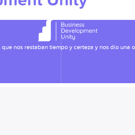
pment Unity
s que nos restaban tiempo y certeza y nos dio una