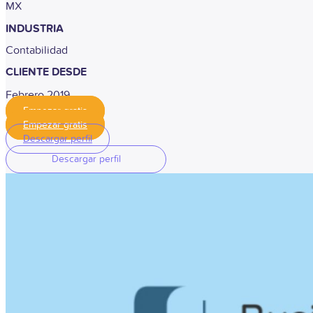
MX
INDUSTRIA
Contabilidad
CLIENTE DESDE
Febrero 2019
Empezar gratis
Empezar gratis
Descargar perfil
Descargar perfil