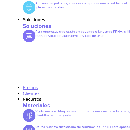
Automatiza políticas, solicitudes, aprobaciones, saldos, cale
y feriados oficiales.
Soluciones
Soluciones
Para empresas que están empezando o lanzando RRHH, util
nuestra solución autoservicio y fácil de usar.
Precios
Clientes
Recursos
Materiales
Visita nuestro blog para acceder a tus materiales: artículos, 
plantillas, vídeos y más.
Utiliza nuestro diccionario de términos de RRHH para apren