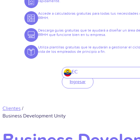
rápidamente.
Accede a calculadoras gratuitas para todas tus necesidades
RRHH.
Descarga guías gratuitas que te ayudará a diseñar un área d
RRHH que funcione bien en tu empresa.
Utiliza plantillas gratuitas que le ayudarán a gestionar el cicl
vida de los empleados de principio a fin.
EC
Ingresar
Clientes
/
Business Development Unity