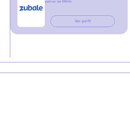
partner de RRHH.
Ver perfil