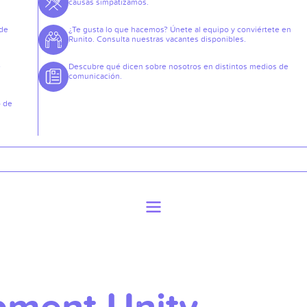
causas simpatizamos.
 de
¿Te gusta lo que hacemos? Únete al equipo y conviértete en
Runito. Consulta nuestras vacantes disponibles.
e
Descubre qué dicen sobre nosotros en distintos medios de
comunicación.
o de