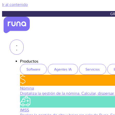
Ir al contenido
GR
Productos
Software
Agentes IA
Servicios
Nómina
Digitaliza la gestión de la nómina. Calcular, dispersar
IMSS