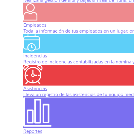
Realiza la gestión de alta y bajas sin salir de Runa. 
Empleados
Toda la información de tus empleados en un lugar: org
Incidencias
Registro de incidencias contabilizadas en la nómina
Asistencias
Lleva un registro de las asistencias de tu equipo med
Reportes