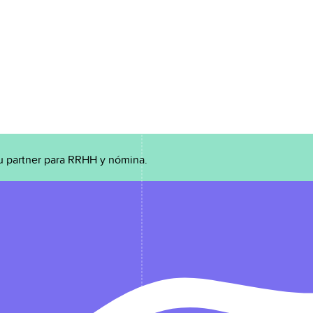
u partner para RRHH y nómina.