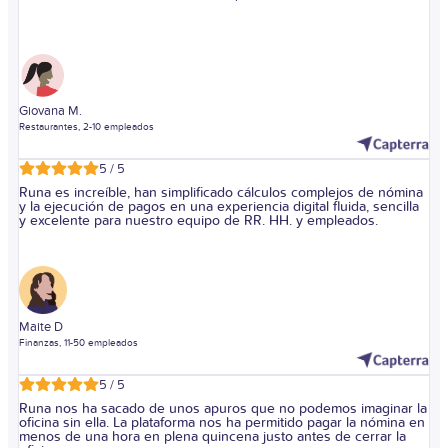
Giovana M.
Restaurantes, 2-10 empleados
5 / 5
Runa es increíble, han simplificado cálculos complejos de nómina
y la ejecución de pagos en una experiencia digital fluida, sencilla
y excelente para nuestro equipo de RR. HH. y empleados.
Maite D
Finanzas, 11-50 empleados
5 / 5
Runa nos ha sacado de unos apuros que no podemos imaginar la
oficina sin ella. La plataforma nos ha permitido pagar la nómina en
menos de una hora en plena quincena justo antes de cerrar la