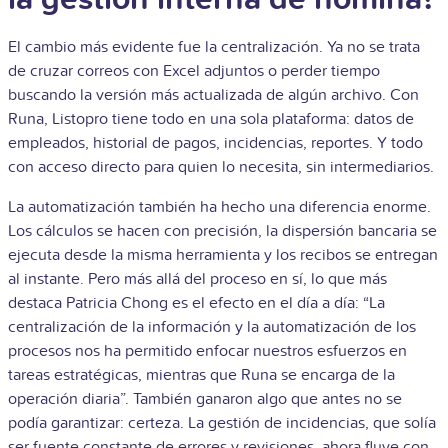
El cambio más evidente fue la centralización. Ya no se trata
de cruzar correos con Excel adjuntos o perder tiempo
buscando la versión más actualizada de algún archivo. Con
Runa, Listopro tiene todo en una sola plataforma: datos de
empleados, historial de pagos, incidencias, reportes. Y todo
con acceso directo para quien lo necesita, sin intermediarios.
La automatización también ha hecho una diferencia enorme.
Los cálculos se hacen con precisión, la dispersión bancaria se
ejecuta desde la misma herramienta y los recibos se entregan
al instante. Pero más allá del proceso en sí, lo que más
destaca Patricia Chong es el efecto en el día a día: “La
centralización de la información y la automatización de los
procesos nos ha permitido enfocar nuestros esfuerzos en
tareas estratégicas, mientras que Runa se encarga de la
operación diaria”. También ganaron algo que antes no se
podía garantizar: certeza. La gestión de incidencias, que solía
ser fuente constante de errores y revisiones, ahora fluye con