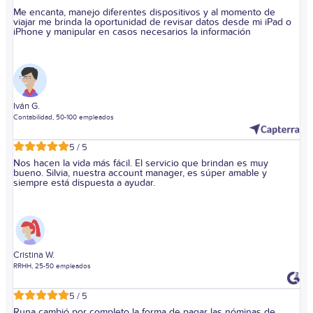
Me encanta, manejo diferentes dispositivos y al momento de
viajar me brinda la oportunidad de revisar datos desde mi iPad o
iPhone y manipular en casos necesarios la información
Iván G.
Contabilidad, 50-100 empleados
5 / 5
Nos hacen la vida más fácil. El servicio que brindan es muy
bueno. Silvia, nuestra account manager, es súper amable y
siempre está dispuesta a ayudar.
Cristina W.
RRHH, 25-50 empleados
5 / 5
Runa cambió por completo la forma de pagar las nóminas de