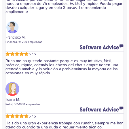
nuestra empresa de 75 empleados. Es fácil y rápido. Puedo pagar
desde cualquier lugar y en solo 3 pasos. Lo recomiendo
ampliamente.
Francisco M.
Finanzas, 51-200 empleados
5 / 5
Runa me ha gustado bastante porque es muy intuitiva, fácil,
práctica, rápida, además los chicos del chat siempre tienen una
atención amable y la solución a problemáticas la mayoría de las
ocasiones es muy rápida.
Ileana M.
Retail, 501-1000 empleados
5 / 5
Ha sido una gran experiencia trabajar con runahr, siempre me han
atendido cuando te una duda o requerimiento técnico.