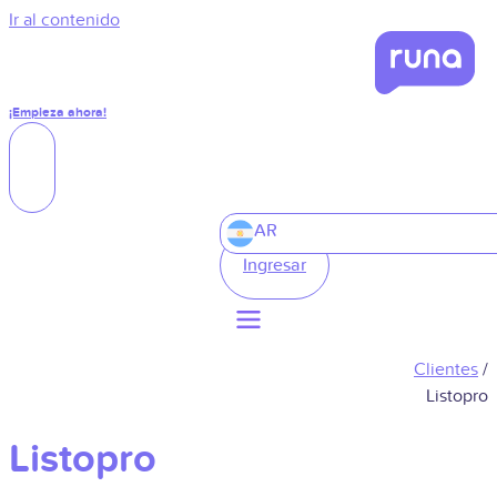
Ir al contenido
¡Empieza ahora!
AR
Ingresar
Clientes
/
Listopro
Listopro