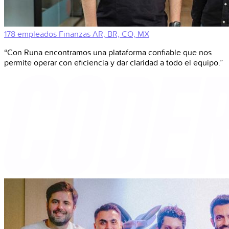
178 empleados
Finanzas
AR, BR, CO, MX
“Con Runa encontramos una plataforma confiable que nos
permite operar con eficiencia y dar claridad a todo el equipo.”