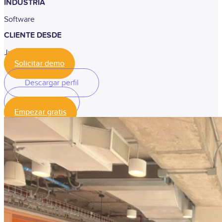
INDUSTRIA
Software
CLIENTE DESDE
Junio, 2021
Solicitar demo
Descargar perfil
Descargar perfil
Empezar gratis