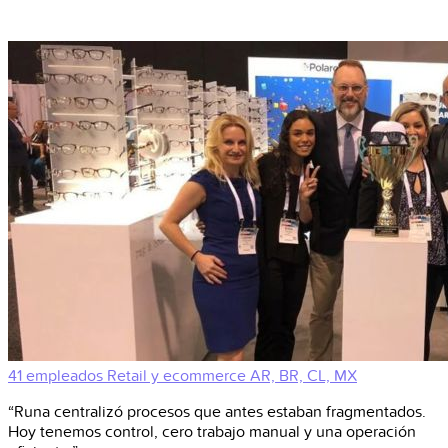
41 empleados
Retail y ecommerce
AR, BR, CL, MX
“Runa centralizó procesos que antes estaban fragmentados.
Hoy tenemos control, cero trabajo manual y una operación