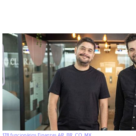
178 funcionários
Finanzas
AR, BR, CO, MX