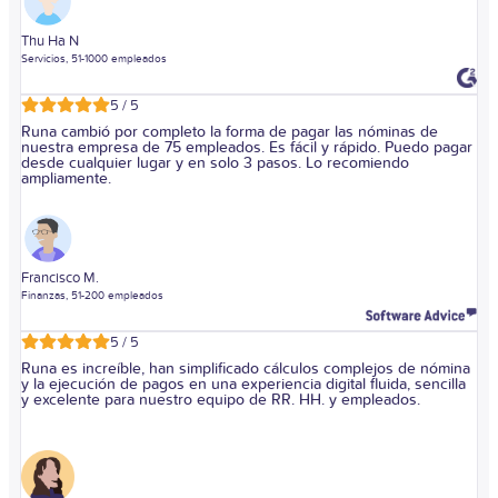
Thu Ha N
Servicios, 51-1000 empleados
5 / 5
Runa cambió por completo la forma de pagar las nóminas de
nuestra empresa de 75 empleados. Es fácil y rápido. Puedo pagar
desde cualquier lugar y en solo 3 pasos. Lo recomiendo
ampliamente.
Francisco M.
Finanzas, 51-200 empleados
5 / 5
Runa es increíble, han simplificado cálculos complejos de nómina
y la ejecución de pagos en una experiencia digital fluida, sencilla
y excelente para nuestro equipo de RR. HH. y empleados.