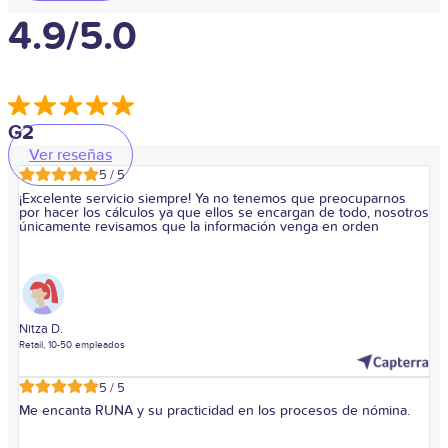
4.9/5.0
G2
Ver reseñas
5 / 5
¡Excelente servicio siempre! Ya no tenemos que preocuparnos
por hacer los cálculos ya que ellos se encargan de todo, nosotros
únicamente revisamos que la información venga en orden
Nitza D.
Retail, 10-50 empleados
5 / 5
Me encanta RUNA y su practicidad en los procesos de nómina.