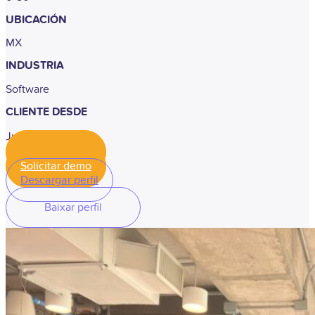
UBICACIÓN
MX
INDUSTRIA
Software
CLIENTE DESDE
Junho de 2021
Solicitar demo
Solicitar demo
Descargar perfil
Baixar perfil