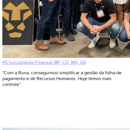
45 funcionários
Finanzas
BR, CO, MX, US
“Com a Runa, conseguimos simplificar a gestão da folha de
pagamento e de Recursos Humanos. Hoje temos mais
controle”