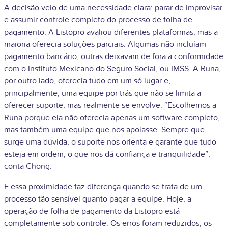
A decisão veio de uma necessidade clara: parar de improvisar
e assumir controle completo do processo de folha de
pagamento. A Listopro avaliou diferentes plataformas, mas a
maioria oferecia soluções parciais. Algumas não incluíam
pagamento bancário; outras deixavam de fora a conformidade
com o Instituto Mexicano do Seguro Social, ou IMSS. A Runa,
por outro lado, oferecia tudo em um só lugar e,
principalmente, uma equipe por trás que não se limita a
oferecer suporte, mas realmente se envolve.
“Escolhemos a
Runa porque ela não oferecia apenas um software completo,
mas também uma equipe que nos apoiasse. Sempre que
surge uma dúvida, o suporte nos orienta e garante que tudo
esteja em ordem, o que nos dá confiança e tranquilidade”,
conta Chong.
E essa proximidade faz diferença quando se trata de um
processo tão sensível quanto pagar a equipe. Hoje, a
operação de folha de pagamento da Listopro está
completamente sob controle. Os erros foram reduzidos, os