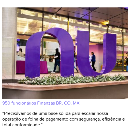
950 funcionários
Finanzas
BR, CO, MX
“Precisávamos de uma base sólida para escalar nossa
operação de folha de pagamento com segurança, eficiência e
total conformidade.”