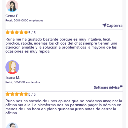
Gema E
Retail, 5001-10000 empleados
5 / 5
Runa me ha gustado bastante porque es muy intuitiva, fácil,
práctica, rápida, además los chicos del chat siempre tienen una
atención amable y la solución a problemáticas la mayoría de las
ocasiones es muy rápida.
Ileana M.
Retail, 501-1000 empleados
5 / 5
Runa nos ha sacado de unos apuros que no podemos imaginar la
oficina sin ella. La plataforma nos ha permitido pagar la nómina en
menos de una hora en plena quincena justo antes de cerrar la
oficina.