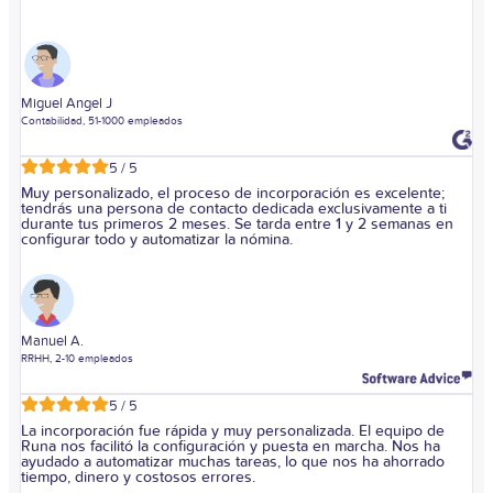
Miguel Angel J
Contabilidad, 51-1000 empleados
5 / 5
Muy personalizado, el proceso de incorporación es excelente;
tendrás una persona de contacto dedicada exclusivamente a ti
durante tus primeros 2 meses. Se tarda entre 1 y 2 semanas en
configurar todo y automatizar la nómina.
Manuel A.
RRHH, 2-10 empleados
5 / 5
La incorporación fue rápida y muy personalizada. El equipo de
Runa nos facilitó la configuración y puesta en marcha. Nos ha
ayudado a automatizar muchas tareas, lo que nos ha ahorrado
tiempo, dinero y costosos errores.