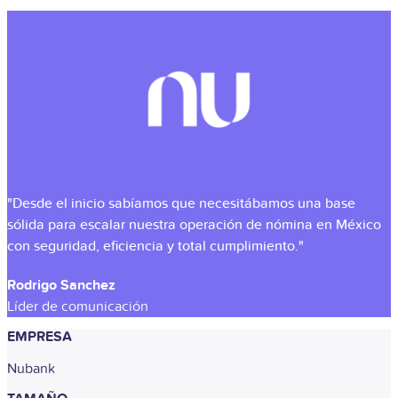
"Desde el inicio sabíamos que necesitábamos una base
sólida para escalar nuestra operación de nómina en México
con seguridad, eficiencia y total cumplimiento."
Rodrigo Sanchez
Líder de comunicación
EMPRESA
Nubank