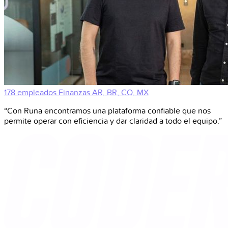
178 empleados
Finanzas
AR, BR, CO, MX
“Con Runa encontramos una plataforma confiable que nos
permite operar con eficiencia y dar claridad a todo el equipo.”