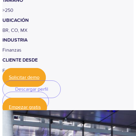
TAMAÑO
>250
UBICACIÓN
BR, CO, MX
INDUSTRIA
Finanzas
CLIENTE DESDE
Febrero, 2019
Solicitar demo
Descargar perfil
Descargar perfil
Empezar gratis