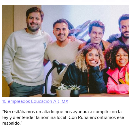
10 empleados
Educación
AR, MX
“Necesitábamos un aliado que nos ayudara a cumplir con la
ley y a entender la nómina local. Con Runa encontramos ese
respaldo.”