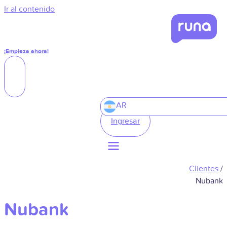
Ir al contenido
¡Empieza ahora!
AR
Ingresar
Clientes
/
Nubank
Nubank