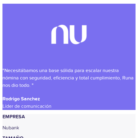
"Necesitábamos una base sólida para escalar nuestra
nómina con seguridad, eficiencia y total cumplimiento, Runa
nos dio todo. "
Rodrigo Sanchez
Líder de comunicación
EMPRESA
Nubank