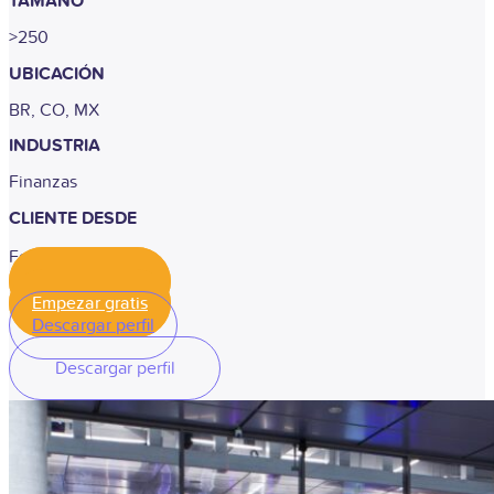
TAMAÑO
>250
UBICACIÓN
BR, CO, MX
INDUSTRIA
Finanzas
CLIENTE DESDE
Febrero, 2019
Empezar gratis
Empezar gratis
Descargar perfil
Descargar perfil