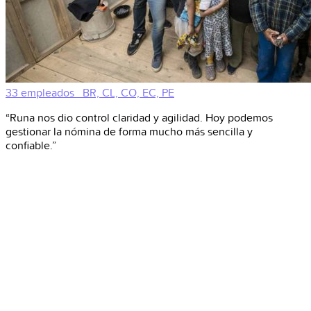
33 empleados
BR, CL, CO, EC, PE
“Runa nos dio control claridad y agilidad. Hoy podemos
gestionar la nómina de forma mucho más sencilla y
confiable.”