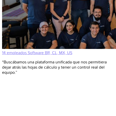
14 empleados
Software
BR, CL, MX, US
“Buscábamos una plataforma unificada que nos permitiera
dejar atrás las hojas de cálculo y tener un control real del
equipo.”