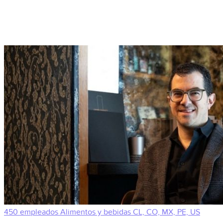
450 empleados
Alimentos y bebidas
CL, CO, MX, PE, US