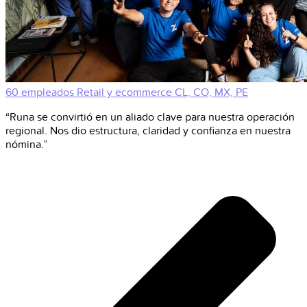
60 empleados
Retail y ecommerce
CL, CO, MX, PE
“Runa se convirtió en un aliado clave para nuestra operación
regional. Nos dio estructura, claridad y confianza en nuestra
nómina.”