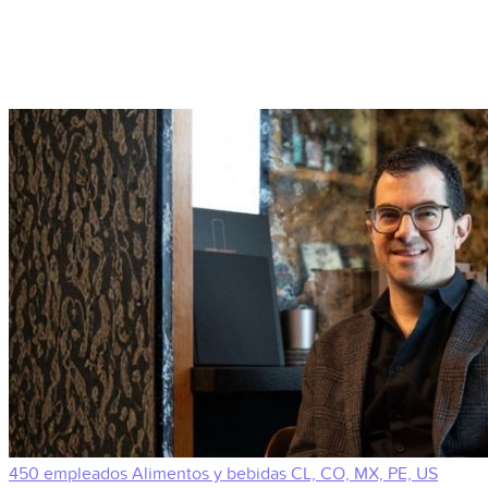
450 empleados
Alimentos y bebidas
CL, CO, MX, PE, US