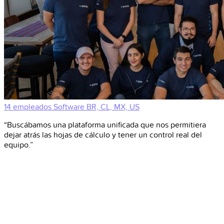
14 empleados
Software
BR, CL, MX, US
“Buscábamos una plataforma unificada que nos permitiera
dejar atrás las hojas de cálculo y tener un control real del
equipo.”