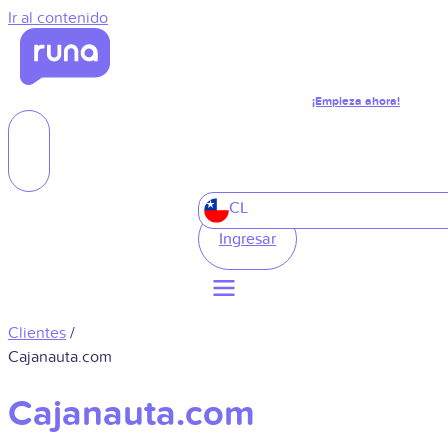
Ir al contenido
¡Empieza ahora!
CL
Ingresar
Clientes
/
Cajanauta.com
Cajanauta.com