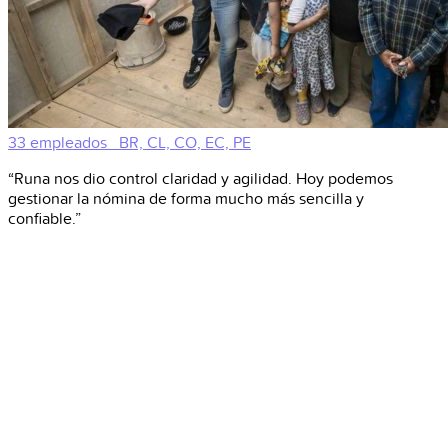
33 empleados
BR, CL, CO, EC, PE
“Runa nos dio control claridad y agilidad. Hoy podemos
gestionar la nómina de forma mucho más sencilla y
confiable.”