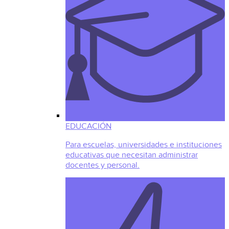
EDUCACIÓN
Para escuelas, universidades e instituciones
educativas que necesitan administrar
docentes y personal.