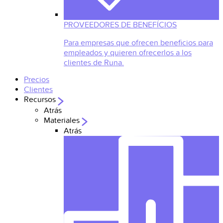
PROVEEDORES DE BENEFÍCIOS
Para empresas que ofrecen beneficios para
empleados y quieren ofrecerlos a los
clientes de Runa.
Precios
Clientes
Recursos
Atrás
Materiales
Atrás