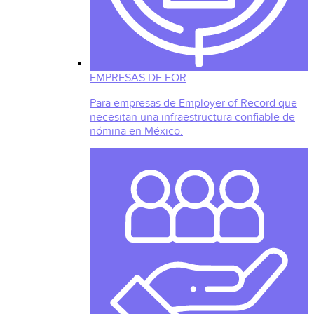
EMPRESAS DE EOR
Para empresas de Employer of Record que
necesitan una infraestructura confiable de
nómina en México.