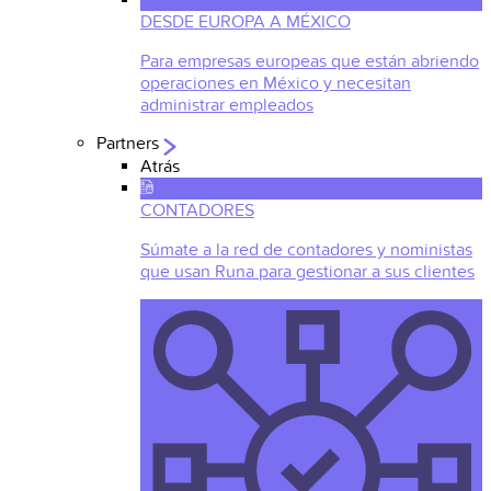
DESDE EUROPA A MÉXICO
Para empresas europeas que están abriendo
operaciones en México y necesitan
administrar empleados
Partners
Atrás
CONTADORES
Súmate a la red de contadores y noministas
que usan Runa para gestionar a sus clientes