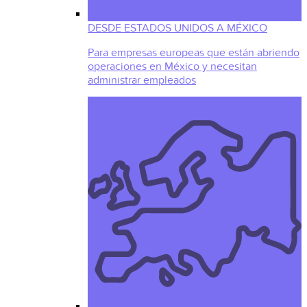
DESDE ESTADOS UNIDOS A MÉXICO
Para empresas europeas que están abriendo
operaciones en México y necesitan
administrar empleados