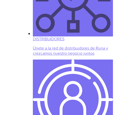
DISTRIBUIDORES
Únete a la red de distribuidores de Runa y
crezcamos nuestro negocio juntos