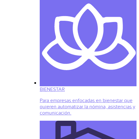
BIENESTAR
Para empresas enfocadas en bienestar que
quieren automatizar la nómina, asistencias y
comunicación.