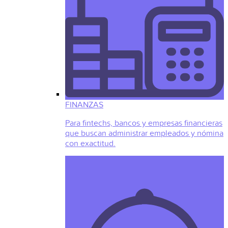
FINANZAS
Para fintechs, bancos y empresas financieras
que buscan administrar empleados y nómina
con exactitud.