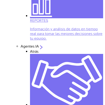
REPORTES
Información y análisis de datos en tiempo
real para tomar las mejores decisiones sobre
tu equipo.
Agentes IA
Atrás