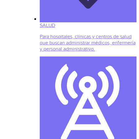
SALUD
Para hospitales, clínicas y centros de salud
que buscan administrar médicos, enfermería
y personal administrativo.