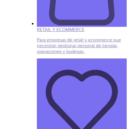
RETAIL Y ECOMMERCE
Para empresas de retail y ecommerce que
necesitan gestionar personal de tiendas,
operaciones y bodegas.