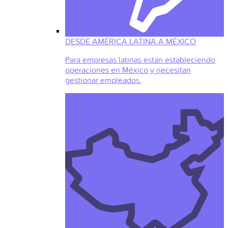
DESDE AMÉRICA LATINA A MÉXICO
Para empresas latinas están estableciendo
operaciones en México y necesitan
gestionar empleados.