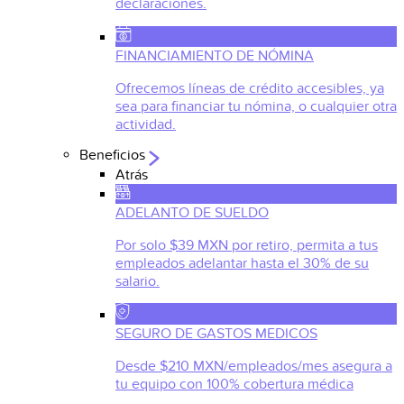
declaraciones.
FINANCIAMIENTO DE NÓMINA
Ofrecemos líneas de crédito accesibles, ya
sea para financiar tu nómina, o cualquier otra
actividad.
Beneficios
Atrás
ADELANTO DE SUELDO
Por solo $39 MXN por retiro, permita a tus
empleados adelantar hasta el 30% de su
salario.
SEGURO DE GASTOS MEDICOS
Desde $210 MXN/empleados/mes asegura a
tu equipo con 100% cobertura médica