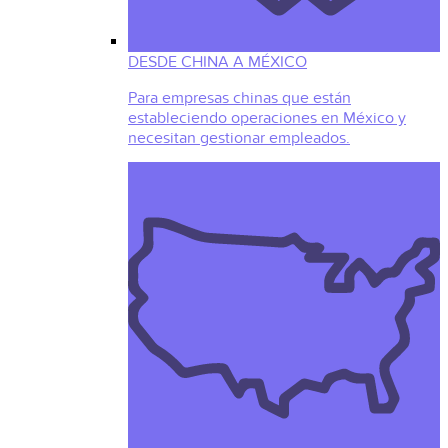
DESDE CHINA A MÉXICO
Para empresas chinas que están
estableciendo operaciones en México y
necesitan gestionar empleados.