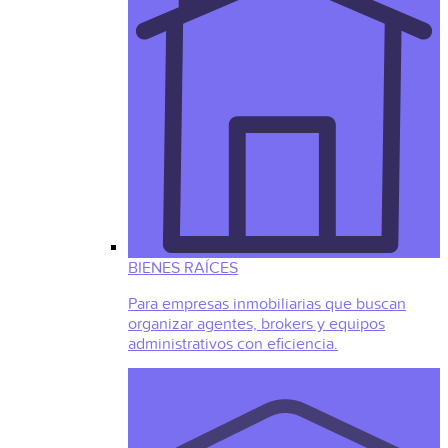
BIENES RAÍCES
Para empresas inmobiliarias que buscan
organizar agentes, brokers y equipos
administrativos con eficiencia.