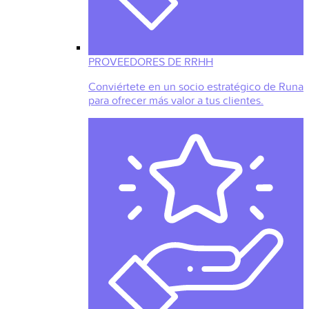
PROVEEDORES DE RRHH
Conviértete en un socio estratégico de Runa
para ofrecer más valor a tus clientes.