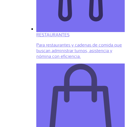
RESTAURANTES
Para restaurantes y cadenas de comida que
buscan administrar turnos, asistencia y
nómina con eficiencia.