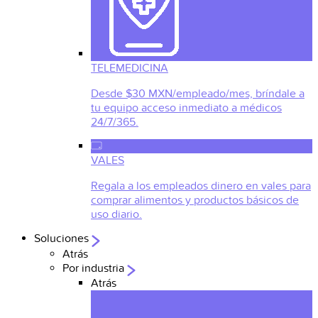
TELEMEDICINA
Desde $30 MXN/empleado/mes, bríndale a
tu equipo acceso inmediato a médicos
24/7/365.
VALES
Regala a los empleados dinero en vales para
comprar alimentos y productos básicos de
uso diario.
Soluciones
Atrás
Por industria
Atrás