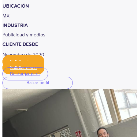
UBICACIÓN
MX
INDUSTRIA
Publicidad y medios
CLIENTE DESDE
Novembro de 2020
Solicitar demo
Solicitar demo
Descargar perfil
Baixar perfil