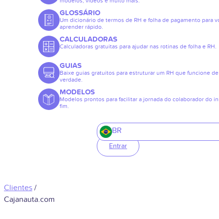
modelos, vídeos e muito mais.
GLOSSÁRIO
Um dicionário de termos de RH e folha de pagamento para v
aprender rápido.
CALCULADORAS
Calculadoras gratuitas para ajudar nas rotinas de folha e RH.
GUIAS
Baixe guias gratuitos para estruturar um RH que funcione de
verdade.
MODELOS
Modelos prontos para facilitar a jornada do colaborador do in
fim.
BR
Entrar
Clientes
/
Cajanauta.com