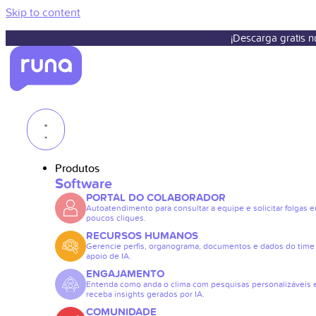
Skip to content
¡Descarga gratis 
Produtos
Software
PORTAL DO COLABORADOR
Autoatendimento para consultar a equipe e solicitar folgas 
poucos cliques.
RECURSOS HUMANOS
Gerencie perfis, organograma, documentos e dados do tim
apoio de IA.
ENGAJAMENTO
Entenda como anda o clima com pesquisas personalizáveis 
receba insights gerados por IA.
COMUNIDADE