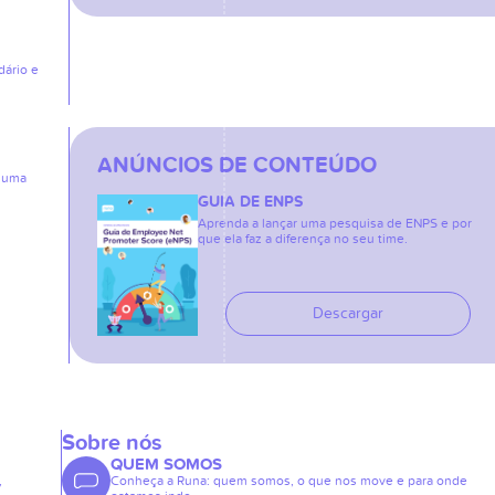
dário e
ANÚNCIOS DE CONTEÚDO
: uma
GUIA DE ENPS
Aprenda a lançar uma pesquisa de ENPS e por
que ela faz a diferença no seu time.
Descargar
Sobre nós
QUEM SOMOS
,
Conheça a Runa: quem somos, o que nos move e para onde