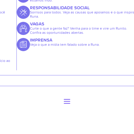
estamos indo.
RESPONSABILIDADE SOCIAL
ocê
Sorrisos para todos. Veja as causas que apoiamos e o que inspir
Runa.
VAGAS
Curte o que a gente faz? Venha para o time e vire um Runito.
Confira as oportunidades abertas.
IMPRENSA
Veja o que a mídia tem falado sobre a Runa.
ício ao