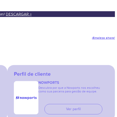
sas!
DESCARGAR >
¡Empieza ahora!
Perfil de cliente
NOWPORTS
Descubra por que a Nowports nos escolheu
como sua parceira para gestão de equipe.
Ver perfil