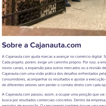
Sobre a Cajanauta.com
A Cajanauta.com ajuda marcas a avançar no comércio digital. Se
Cada projeto, porém, exige um caminho próprio. Por isso, a e
novos canais, a expansão para outros mercados ou a revisão 
Cajanauta.com uma visão prática dos desafios enfrentados pela
consumidores, acompanhar os resultados e ajustar a execução 
de diferentes setores sem perder o contato direto com cada o
A Cajanauta.com passou, assim, a ocupar uma posição que vai a
busca por resultados comerciais concretos. Dentro da empresa
períodos de expansão. O crescimento também trouxe uma necess