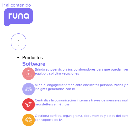
Ir al contenido
Productos
Software
Brinda autoservicio a tus colaboradores para que puedan ve
equipo y solicitar vacaciones
Mide el engagement mediante encuestas personalizadas y 
insights generados con IA.
Centraliza la comunicación interna a través de mensajes mult
newsletters y métricas.
Gestiona perfiles, organigrama, documentos y datos del per
con soporte de IA.