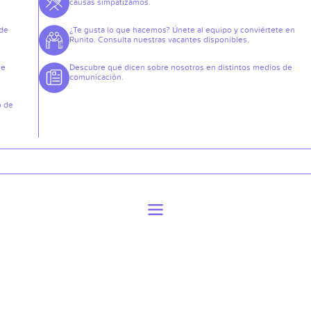
causas simpatizamos.
 de
¿Te gusta lo que hacemos? Únete al equipo y conviértete en
Runito. Consulta nuestras vacantes disponibles.
de
Descubre qué dicen sobre nosotros en distintos medios de
comunicación.
o de