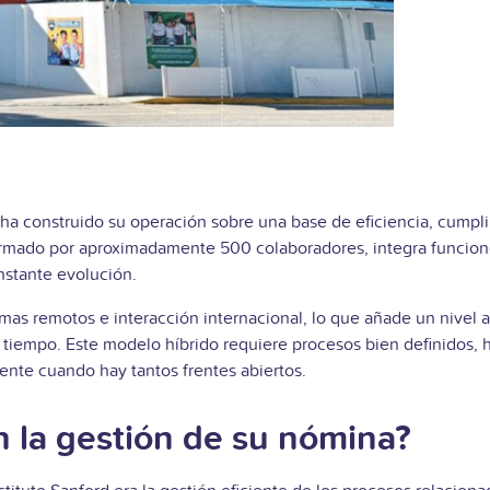
 ha construido su operación sobre una base de eficiencia, cumpl
formado por aproximadamente 500 colaboradores, integra funcione
nstante evolución.
as remotos e interacción internacional, lo que añade un nivel a
tiempo. Este modelo híbrido requiere procesos bien definidos, h
ente cuando hay tantos frentes abiertos.
 la gestión de su nómina?