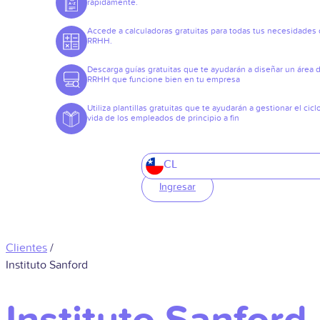
rápidamente.
Accede a calculadoras gratuitas para todas tus necesidades
RRHH.
Descarga guías gratuitas que te ayudarán a diseñar un área 
RRHH que funcione bien en tu empresa
Utiliza plantillas gratuitas que te ayudarán a gestionar el cicl
vida de los empleados de principio a fin
CL
Ingresar
Clientes
/
Instituto Sanford