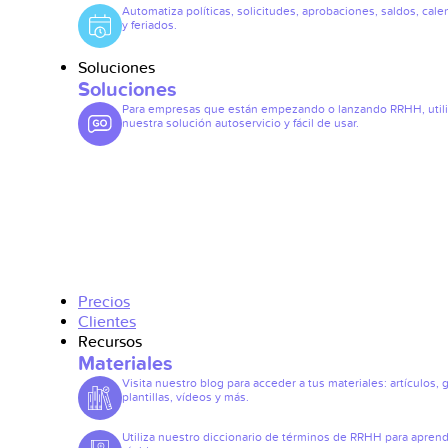
Automatiza políticas, solicitudes, aprobaciones, saldos, cale
y feriados.
Soluciones
Soluciones
Para empresas que están empezando o lanzando RRHH, util
nuestra solución autoservicio y fácil de usar.
Precios
Clientes
Recursos
Materiales
Visita nuestro blog para acceder a tus materiales: artículos, 
plantillas, vídeos y más.
Utiliza nuestro diccionario de términos de RRHH para apren