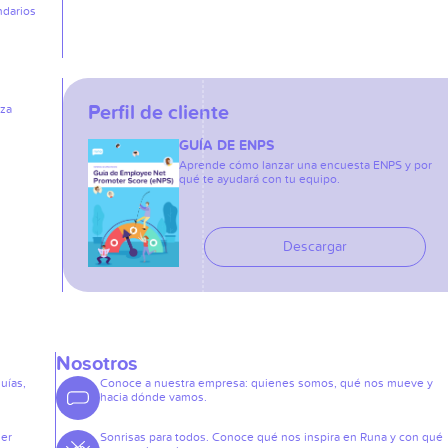
ndarios
Perfil de cliente
iza
GUÍA DE ENPS
Aprende cómo lanzar una encuesta ENPS y por
qué te ayudará con tu equipo.
Descargar
Nosotros
guías,
Conoce a nuestra empresa: quienes somos, qué nos mueve y
hacia dónde vamos.
der
Sonrisas para todos. Conoce qué nos inspira en Runa y con qué