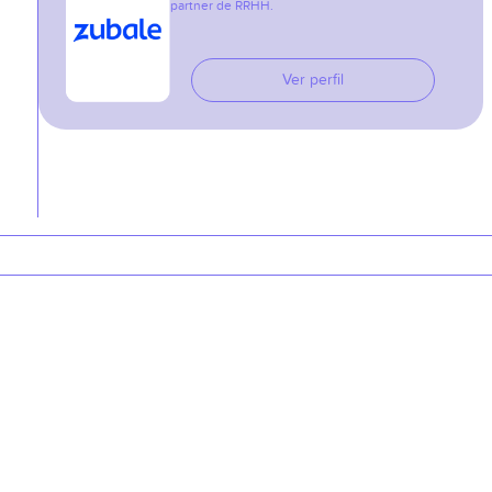
partner de RRHH.
Ver perfil