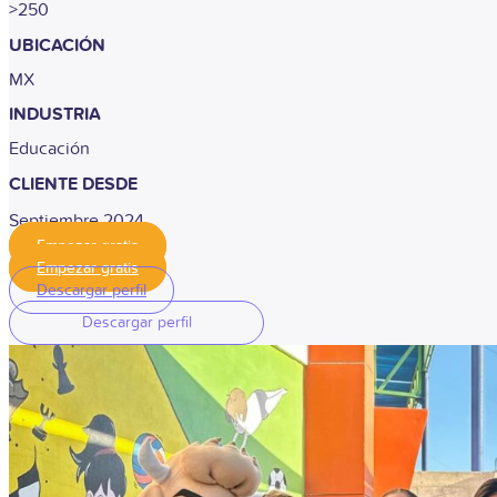
>250
UBICACIÓN
MX
INDUSTRIA
Educación
CLIENTE DESDE
Septiembre 2024
Empezar gratis
Empezar gratis
Descargar perfil
Descargar perfil