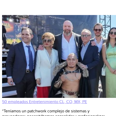
50 empleados
Entretenimiento
CL, CO, MX, PE
“Teníamos un patchwork complejo de sistemas y