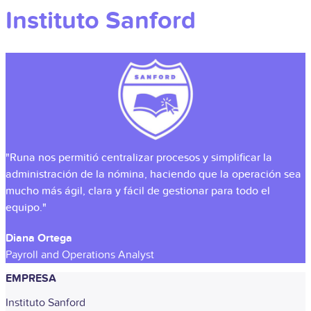
Instituto Sanford
"Runa nos permitió centralizar procesos y simplificar la
administración de la nómina, haciendo que la operación sea
mucho más ágil, clara y fácil de gestionar para todo el
equipo."
Diana Ortega
Payroll and Operations Analyst
EMPRESA
Instituto Sanford