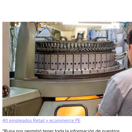
40 empleados
Retail y ecommerce
PE
“Runa nos permitió tener toda la información de nuestros