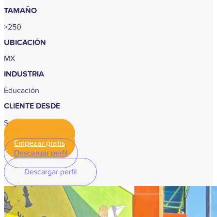
TAMAÑO
>250
UBICACIÓN
MX
INDUSTRIA
Educación
CLIENTE DESDE
Septiembre 2024
Empezar gratis
Empezar gratis
Descargar perfil
Descargar perfil