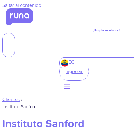
Saltar al contenido
¡Empieza ahora!
EC
Ingresar
Clientes
/
Instituto Sanford
Instituto Sanford