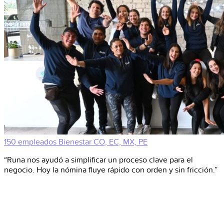
150 empleados
Bienestar
CO, EC, MX, PE
“Runa nos ayudó a simplificar un proceso clave para el
negocio. Hoy la nómina fluye rápido con orden y sin fricción.”