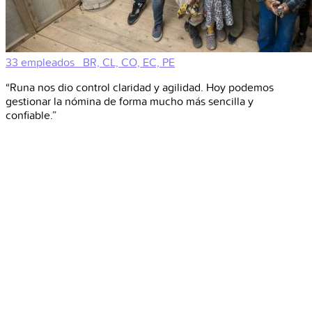
33 empleados
BR, CL, CO, EC, PE
“Runa nos dio control claridad y agilidad. Hoy podemos
gestionar la nómina de forma mucho más sencilla y
confiable.”