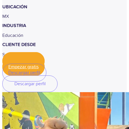
UBICACIÓN
MX
INDUSTRIA
Educación
CLIENTE DESDE
Septiembre 2024
Empezar gratis
Empezar gratis
Descargar perfil
Descargar perfil