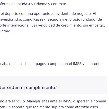
aforma adaptada a su idioma y contexto.
r el deporte con una oportunidad evidente de negocio. El
inversionistas como Kaszek, Sequoia y el propio fundador de
orte internacional.
Esa velocidad de crecimiento, sin embargo,
 ritmo.
caba dar altas, hacer pagos, cumplir con el IMSS y mantener
er orden ni cumplimiento.”
o era sencillo. Manejar altas ante el IMSS, dispersar la nómina
aban un soporte que realmente supiera cómo aterrizar esos