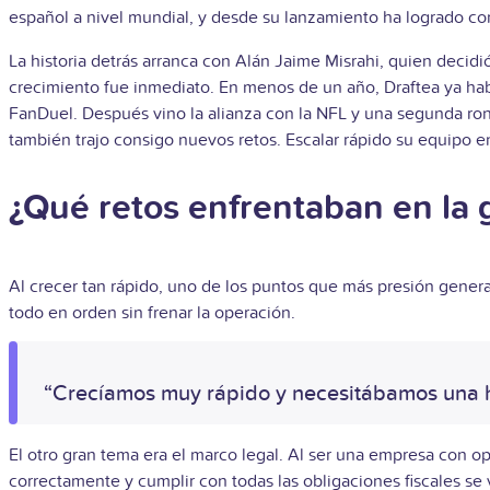
español a nivel mundial, y desde su lanzamiento ha logrado co
La historia detrás arranca con Alán Jaime Misrahi, quien decid
crecimiento fue inmediato. En menos de un año, Draftea ya hab
FanDuel. Después vino la alianza con la NFL y una segunda ron
también trajo consigo nuevos retos. Escalar rápido su equipo e
¿Qué retos enfrentaban en la 
Al crecer tan rápido, uno de los puntos que más presión gener
todo en orden sin frenar la operación.
“Crecíamos muy rápido y necesitábamos una he
El otro gran tema era el marco legal. Al ser una empresa con op
correctamente y cumplir con todas las obligaciones fiscales se