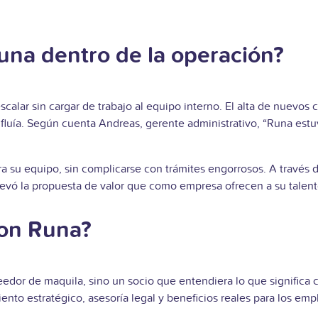
una dentro de la operación?
calar sin cargar de trabajo al equipo interno. El alta de nuevos
fluía. Según cuenta Andreas, gerente administrativo, “Runa est
 su equipo, sin complicarse con trámites engorrosos. A través d
elevó la propuesta de valor que como empresa ofrecen a su talent
con Runa?
edor de maquila, sino un socio que entendiera lo que significa c
o estratégico, asesoría legal y beneficios reales para los emp