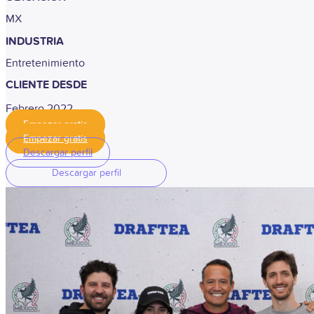
MX
INDUSTRIA
Entretenimiento
CLIENTE DESDE
Febrero 2022
Empezar gratis
Empezar gratis
Descargar perfil
Descargar perfil