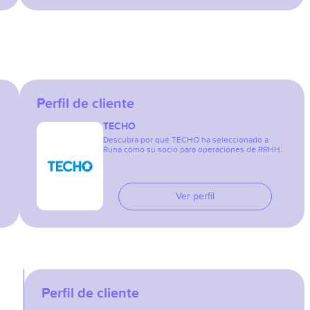
Perfil de cliente
TECHO
Descubra por qué TECHO ha seleccionado a
Runa como su socio para operaciones de RRHH.
Ver perfil
Perfil de cliente