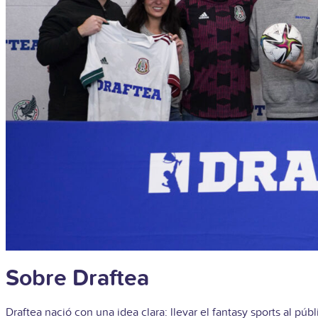
Sobre Draftea
Draftea nació con una idea clara: llevar el fantasy sports al pú