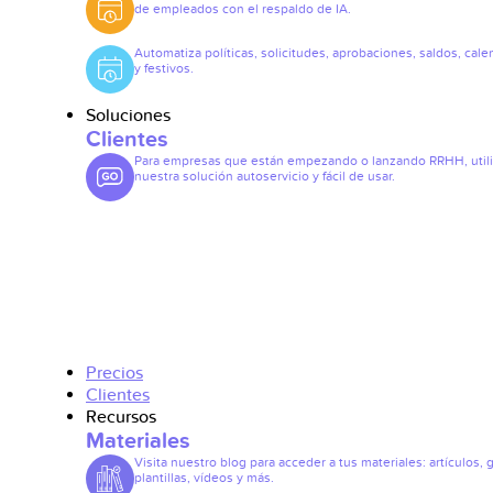
de empleados con el respaldo de IA.
Automatiza políticas, solicitudes, aprobaciones, saldos, cale
y festivos.
Soluciones
Clientes
Para empresas que están empezando o lanzando RRHH, util
nuestra solución autoservicio y fácil de usar.
Precios
Clientes
Recursos
Materiales
Visita nuestro blog para acceder a tus materiales: artículos, 
plantillas, vídeos y más.