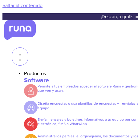
Saltar al contenido
¡Descarga gratis 
Productos
Software
Permite a tus empleados acceder al software Runa y gestiona
que ven y usan.
Diseña encuestas o usa plantillas de encuestas y envíalas a
equipo.
Envía mensajes y boletines informativos a tu equipo por cor
electrónico, SMS o WhatsApp.
Administra los perfiles, el organigrama, los documentos y lo