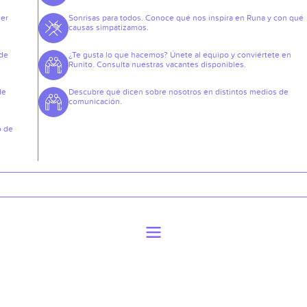
der
Sonrisas para todos. Conoce qué nos inspira en Runa y con qué
causas simpatizamos.
 de
¿Te gusta lo que hacemos? Únete al equipo y conviértete en
Runito. Consulta nuestras vacantes disponibles.
de
Descubre qué dicen sobre nosotros en distintos medios de
comunicación.
o de