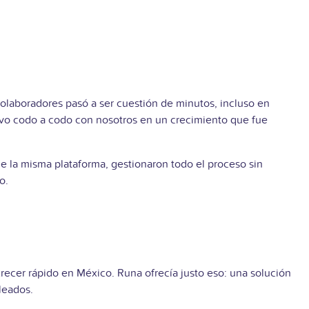
 colaboradores pasó a ser cuestión de minutos, incluso en
uvo codo a codo con nosotros en un crecimiento que fue
e la misma plataforma, gestionaron todo el proceso sin
o.
recer rápido en México. Runa ofrecía justo eso: una solución
leados.