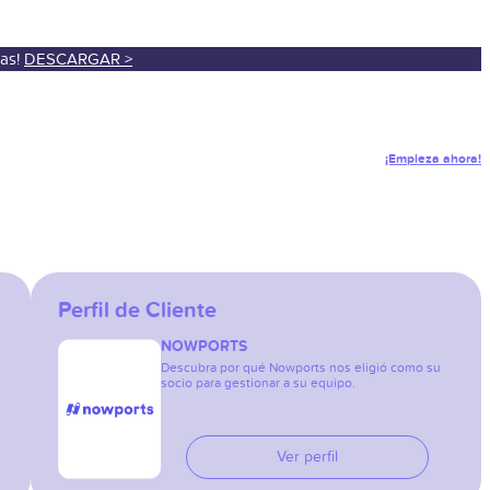
sas!
DESCARGAR >
¡Empieza ahora!
Perfil de Cliente
NOWPORTS
Descubra por qué Nowports nos eligió como su
socio para gestionar a su equipo.
Ver perfil