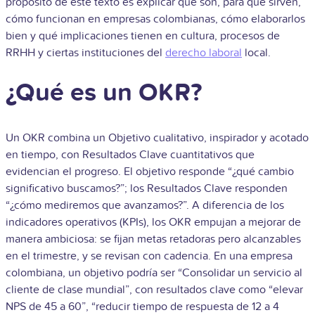
propósito de este texto es explicar qué son, para qué sirven,
cómo funcionan en empresas colombianas, cómo elaborarlos
bien y qué implicaciones tienen en cultura, procesos de
RRHH y ciertas instituciones del
derecho laboral
local.
¿Qué es un OKR?
Un OKR combina un Objetivo cualitativo, inspirador y acotado
en tiempo, con Resultados Clave cuantitativos que
evidencian el progreso. El objetivo responde “¿qué cambio
significativo buscamos?”; los Resultados Clave responden
“¿cómo mediremos que avanzamos?”. A diferencia de los
indicadores operativos (KPIs), los OKR empujan a mejorar de
manera ambiciosa: se fijan metas retadoras pero alcanzables
en el trimestre, y se revisan con cadencia. En una empresa
colombiana, un objetivo podría ser “Consolidar un servicio al
cliente de clase mundial”, con resultados clave como “elevar
NPS de 45 a 60”, “reducir tiempo de respuesta de 12 a 4