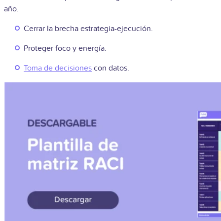
año.
Cerrar la brecha estrategia-ejecución.
Proteger foco y energía.
Toma de decisiones
con datos.