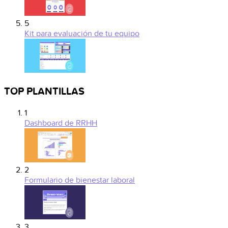
5
Kit para evaluación de tu equipo
TOP PLANTILLAS
1
Dashboard de RRHH
2
Formulario de bienestar laboral
3