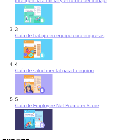
Inteligencia artificial y el futuro del trabajo
3
Guía de trabajo en equipo para empresas
4
Guía de salud mental para tu equipo
5
Guía de Employee Net Promoter Score