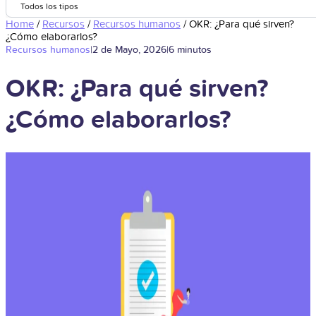
Todos los tipos
Home
/
Recursos
/
Recursos humanos
/
OKR: ¿Para qué sirven?
¿Cómo elaborarlos?
Recursos humanos
|
2 de Mayo, 2026
|
6 minutos
OKR: ¿Para qué sirven?
¿Cómo elaborarlos?