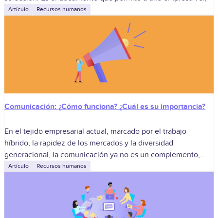
Artículo
Recursos humanos
Comunicación: ¿Cómo funciona? ¿Cuál es su importancia?
En el tejido empresarial actual, marcado por el trabajo
híbrido, la rapidez de los mercados y la diversidad
generacional, la comunicación ya no es un complemento,
sino el hilo que
Artículo
Recursos humanos