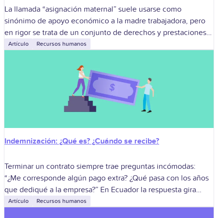
La llamada “asignación maternal” suele usarse como
sinónimo de apoyo económico a la madre trabajadora, pero
en rigor se trata de un conjunto de derechos y prestaciones
que estructuran la
Artículo
Recursos humanos
Indemnización: ¿Qué es? ¿Cuándo se recibe?
Terminar un contrato siempre trae preguntas incómodas:
“¿Me corresponde algún pago extra? ¿Qué pasa con los años
que dediqué a la empresa?” En Ecuador la respuesta gira
alrededor de la
Artículo
Recursos humanos