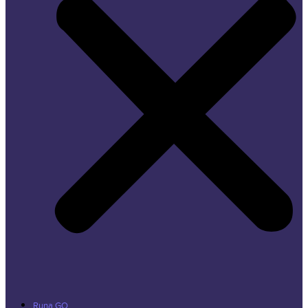
Runa GO