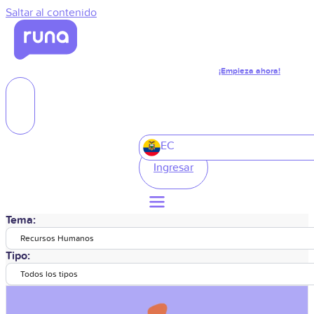
Saltar al contenido
¡Empieza ahora!
EC
Ingresar
Tema:
Recursos Humanos
Tipo:
Todos los tipos