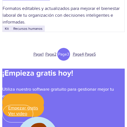
Formatos editables y actualizados para mejorar el bienestar
laboral de tu organización con decisiones inteligentes e
informadas.
Kit
Recursos humanos
Page
1
Page
2
Page
3
Page
4
Page
5
¡Empieza gratis hoy!
Utiliza nuestro software gratuito para gestionar mejor tu
equipo.
Empezar gratis
Empezar gratis
Ver video