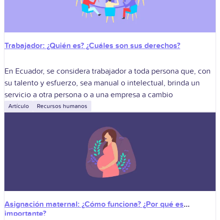
Trabajador: ¿Quién es? ¿Cuáles son sus derechos?
En Ecuador, se considera trabajador a toda persona que, con
su talento y esfuerzo, sea manual o intelectual, brinda un
servicio a otra persona o a una empresa a cambio
Artículo
Recursos humanos
Asignación maternal: ¿Cómo funciona? ¿Por qué es
importante?