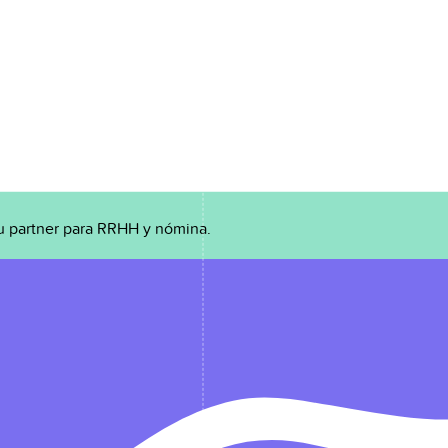
u partner para RRHH y nómina.