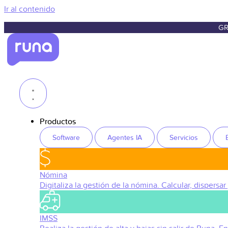
Ir al contenido
GR
Productos
Software
Agentes IA
Servicios
Nómina
Digitaliza la gestión de la nómina. Calcular, dispersar
IMSS