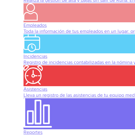
Realiza la gestión de alta y bajas sin salir de Runa. 
Empleados
Toda la información de tus empleados en un lugar: org
Incidencias
Registro de incidencias contabilizadas en la nómina
Asistencias
Lleva un registro de las asistencias de tu equipo med
Reportes