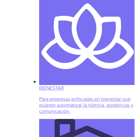
BIENESTAR
Para empresas enfocadas en bienestar que
quieren automatizar la nómina, asistencias y
comunicación.