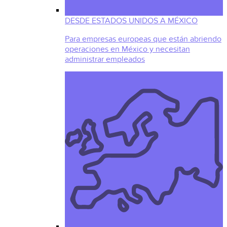
DESDE ESTADOS UNIDOS A MÉXICO
Para empresas europeas que están abriendo
operaciones en México y necesitan
administrar empleados