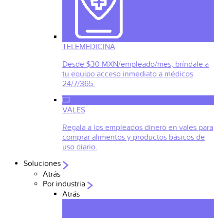
TELEMEDICINA
Desde $30 MXN/empleado/mes, bríndale a
tu equipo acceso inmediato a médicos
24/7/365.
VALES
Regala a los empleados dinero en vales para
comprar alimentos y productos básicos de
uso diario.
Soluciones
Atrás
Por industria
Atrás