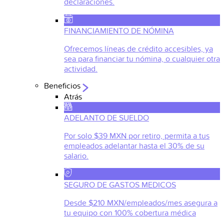
declaraciones.
FINANCIAMIENTO DE NÓMINA
Ofrecemos líneas de crédito accesibles, ya
sea para financiar tu nómina, o cualquier otra
actividad.
Beneficios
Atrás
ADELANTO DE SUELDO
Por solo $39 MXN por retiro, permita a tus
empleados adelantar hasta el 30% de su
salario.
SEGURO DE GASTOS MEDICOS
Desde $210 MXN/empleados/mes asegura a
tu equipo con 100% cobertura médica