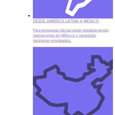
DESDE AMÉRICA LATINA A MÉXICO
Para empresas latinas están estableciendo
operaciones en México y necesitan
gestionar empleados.