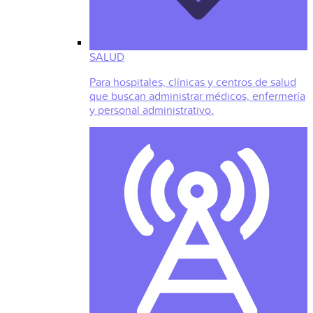
SALUD
Para hospitales, clínicas y centros de salud
que buscan administrar médicos, enfermería
y personal administrativo.