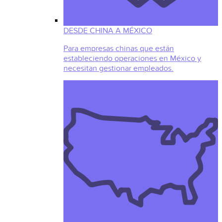
DESDE CHINA A MÉXICO
Para empresas chinas que están
estableciendo operaciones en México y
necesitan gestionar empleados.