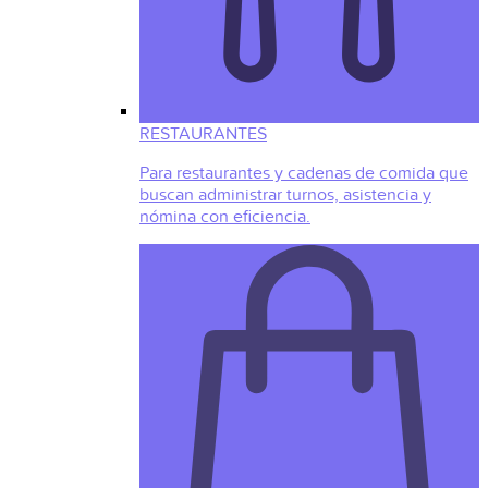
RESTAURANTES
Para restaurantes y cadenas de comida que
buscan administrar turnos, asistencia y
nómina con eficiencia.