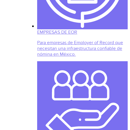
EMPRESAS DE EOR
Para empresas de Employer of Record que
necesitan una infraestructura confiable de
nómina en México.