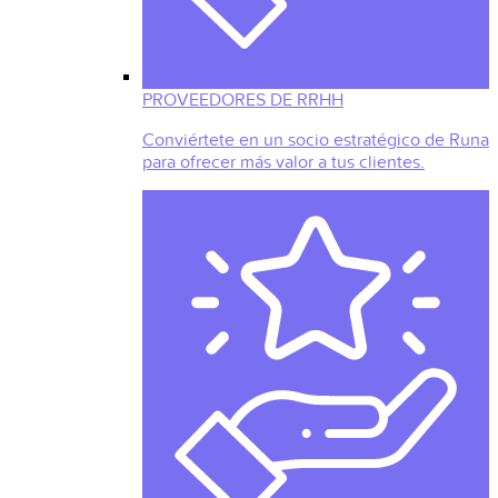
PROVEEDORES DE RRHH
Conviértete en un socio estratégico de Runa
para ofrecer más valor a tus clientes.