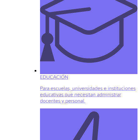
EDUCACIÓN
Para escuelas, universidades e instituciones
educativas que necesitan administrar
docentes y personal.