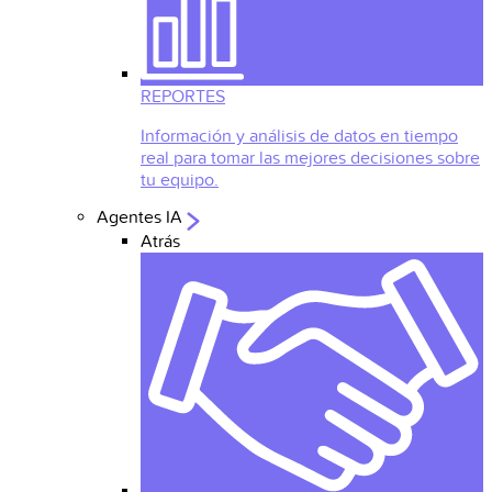
REPORTES
Información y análisis de datos en tiempo
real para tomar las mejores decisiones sobre
tu equipo.
Agentes IA
Atrás