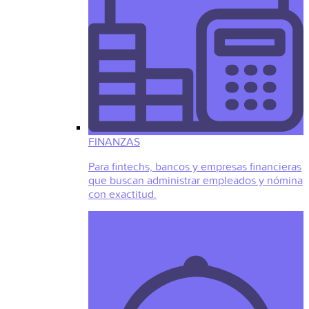
FINANZAS
Para fintechs, bancos y empresas financieras
que buscan administrar empleados y nómina
con exactitud.