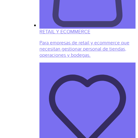
RETAIL Y ECOMMERCE
Para empresas de retail y ecommerce que
necesitan gestionar personal de tiendas,
operaciones y bodegas.