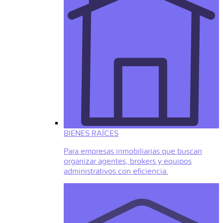
BIENES RAÍCES
Para empresas inmobiliarias que buscan
organizar agentes, brokers y equipos
administrativos con eficiencia.