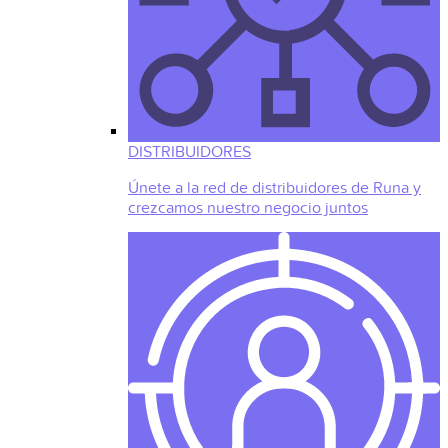
DISTRIBUIDORES
Únete a la red de distribuidores de Runa y
crezcamos nuestro negocio juntos