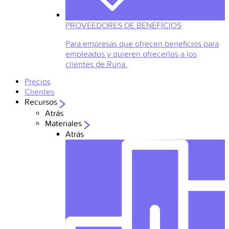
PROVEEDORES DE BENEFÍCIOS
Para empresas que ofrecen beneficios para
empleados y quieren ofrecerlos a los
clientes de Runa.
Precios
Clientes
Recursos
Atrás
Materiales
Atrás