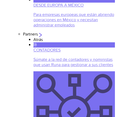
DESDE EUROPA A MÉXICO
Para empresas europeas que están abriendo
operaciones en México y necesitan
administrar empleados
Partners
Atrás
CONTADORES
Súmate a la red de contadores y noministas
que usan Runa para gestionar a sus clientes