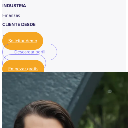
INDUSTRIA
Finanzas
CLIENTE DESDE
Junio, 2019
Solicitar demo
Descargar perfil
Descargar perfil
Empezar gratis