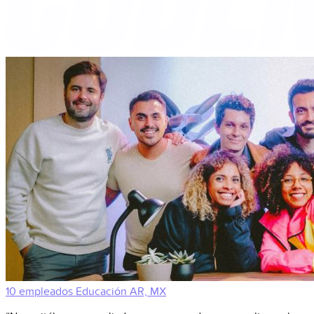
10 empleados
Educación
AR, MX