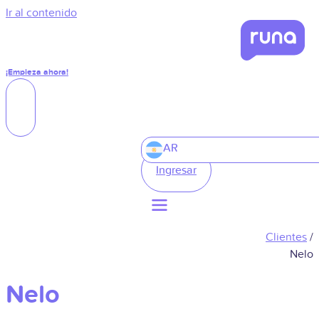
Ir al contenido
¡Empieza ahora!
AR
Ingresar
Clientes
/
Nelo
Nelo