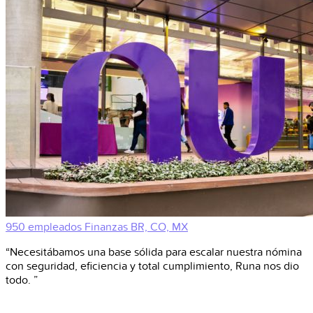
950 empleados
Finanzas
BR, CO, MX
“Necesitábamos una base sólida para escalar nuestra nómina
con seguridad, eficiencia y total cumplimiento, Runa nos dio
todo. ”