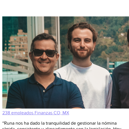
238 empleados
Finanzas
CO, MX
“Runa nos ha dado la tranquilidad de gestionar la nómina