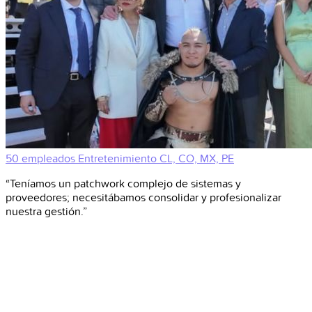
50 empleados
Entretenimiento
CL, CO, MX, PE
“Teníamos un patchwork complejo de sistemas y
proveedores; necesitábamos consolidar y profesionalizar
nuestra gestión.”