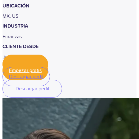
UBICACIÓN
MX, US
INDUSTRIA
Finanzas
CLIENTE DESDE
Junio, 2019
Empezar gratis
Empezar gratis
Descargar perfil
Descargar perfil