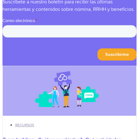
Suscríbete a nuestro boletín para recibir las últimas
herramientas y contenidos sobre nómina, RRHH y beneficios.
RECURSOS