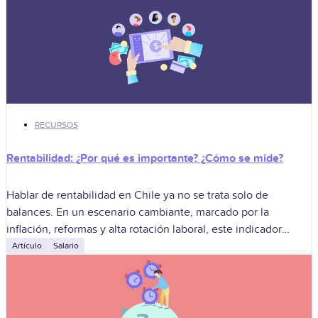
RECURSOS
Rentabilidad: ¿Por qué es importante? ¿Cómo se mide?
Hablar de rentabilidad en Chile ya no se trata solo de
balances. En un escenario cambiante, marcado por la
inflación, reformas y alta rotación laboral, este indicador
refleja cada vez
Artículo
Salario