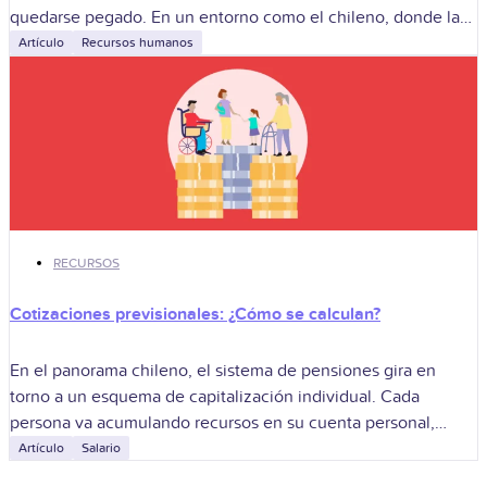
quedarse pegado. En un entorno como el chileno, donde las
reglas
Artículo
Recursos humanos
RECURSOS
Cotizaciones previsionales: ¿Cómo se calculan?
En el panorama chileno, el sistema de pensiones gira en
torno a un esquema de capitalización individual. Cada
persona va acumulando recursos en su cuenta personal,
pensando en el día
Artículo
Salario