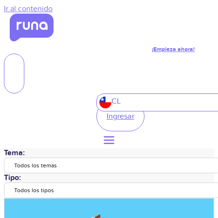
Ir al contenido
¡Empieza ahora!
CL
Ingresar
Tema:
Todos los temas
Tipo:
Todos los tipos