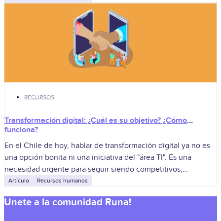
RECURSOS
Transformación digital: ¿Cuál es su objetivo? ¿Cómo
funciona?
En el Chile de hoy, hablar de transformación digital ya no es
una opción bonita ni una iniciativa del "área TI". Es una
necesidad urgente para seguir siendo competitivos,
especialmente
Artículo
Recursos humanos
Unete a la comunidad Runa!