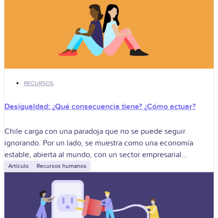
RECURSOS
Desigualdad: ¿Qué consecuencia tiene? ¿Cómo actuar?
Chile carga con una paradoja que no se puede seguir
ignorando. Por un lado, se muestra como una economía
estable, abierta al mundo, con un sector empresarial
moderno. Por otro,
Artículo
Recursos humanos