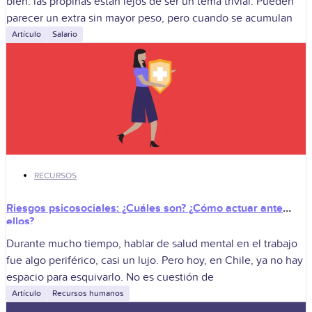
bien: las propinas están lejos de ser un tema trivial. Pueden
parecer un extra sin mayor peso, pero cuando se acumulan
Artículo
Salario
RECURSOS
Riesgos psicosociales: ¿Cuáles son? ¿Cómo actuar ante
ellos?
Durante mucho tiempo, hablar de salud mental en el trabajo
fue algo periférico, casi un lujo. Pero hoy, en Chile, ya no hay
espacio para esquivarlo. No es cuestión de
Artículo
Recursos humanos