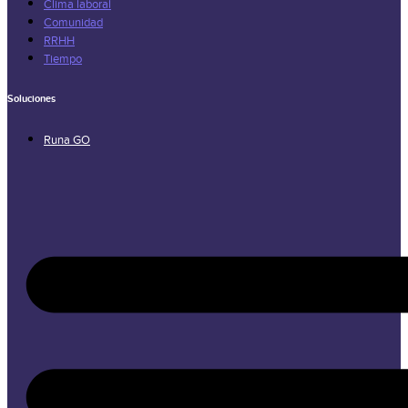
Clima laboral
Comunidad
RRHH
Tiempo
Soluciones
Runa GO