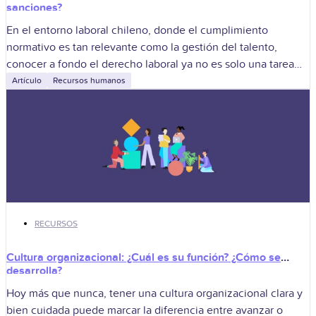
sanciones?
En el entorno laboral chileno, donde el cumplimiento
normativo es tan relevante como la gestión del talento,
conocer a fondo el derecho laboral ya no es solo una tarea
legal.
Artículo
Recursos humanos
RECURSOS
Cultura organizacional: ¿Cuál es su función? ¿Cómo se
desarrolla?
Hoy más que nunca, tener una cultura organizacional clara y
bien cuidada puede marcar la diferencia entre avanzar o