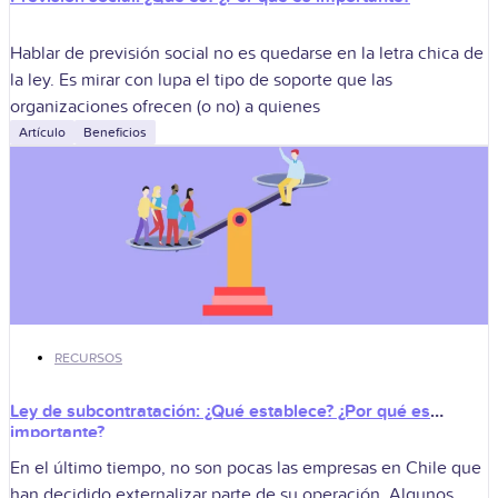
Hablar de previsión social no es quedarse en la letra chica de
la ley. Es mirar con lupa el tipo de soporte que las
organizaciones ofrecen (o no) a quienes
Artículo
Beneficios
RECURSOS
Ley de subcontratación: ¿Qué establece? ¿Por qué es
importante?
En el último tiempo, no son pocas las empresas en Chile que
han decidido externalizar parte de su operación. Algunos