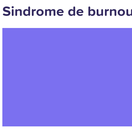
Sindrome de burnout