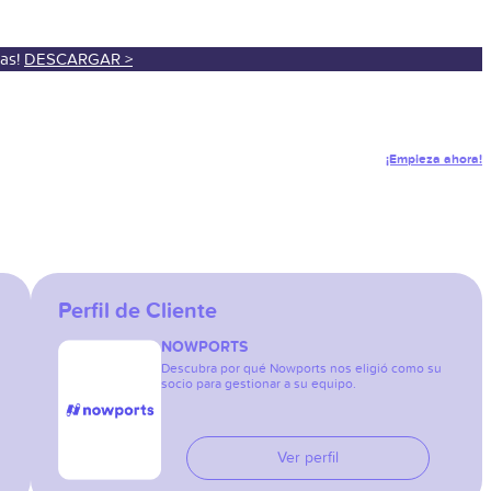
sas!
DESCARGAR >
¡Empieza ahora!
Perfil de Cliente
NOWPORTS
Descubra por qué Nowports nos eligió como su
socio para gestionar a su equipo.
Ver perfil