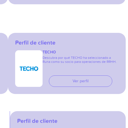
Perfil de cliente
TECHO
Descubra por qué TECHO ha seleccionado a
Runa como su socio para operaciones de RRHH.
Ver perfil
Perfil de cliente