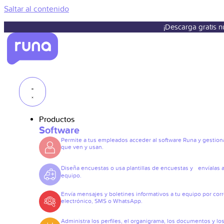
Saltar al contenido
¡Descarga gratis 
Productos
Software
Permite a tus empleados acceder al software Runa y gestiona
que ven y usan.
Diseña encuestas o usa plantillas de encuestas y envíalas a
equipo.
Envía mensajes y boletines informativos a tu equipo por cor
electrónico, SMS o WhatsApp.
Administra los perfiles, el organigrama, los documentos y lo