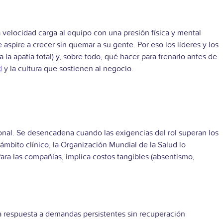
 velocidad carga al equipo con una presión física y mental
spire a crecer sin quemar a su gente. Por eso los líderes y los
apatía total) y, sobre todo, qué hacer para frenarlo antes de
d
y la cultura que sostienen al negocio.
sonal. Se desencadena cuando las exigencias del rol superan los
ámbito clínico, la Organización Mundial de la Salud lo
a las compañías, implica costos tangibles (absentismo,
 la respuesta a demandas persistentes sin recuperación