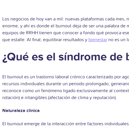
Los negocios de hoy van a mil: nuevas plataformas cada mes, me
enorme, y ahí es donde el burnout deja de ser una palabra de m
equipos de RRHH tienen que conocer a fondo qué provoca ese ag
que estalle. Al final, equilibrar resultados y
bienestar
no es un l
¿Qué es el síndrome de 
El burnout es un trastorno laboral crónico caracterizado por a
recursos individuales durante un periodo prolongado, generando
reconoce como un fenómeno ligado exclusivamente al contexto
rotación) e intangibles (afectación de clima y reputación).
Naturaleza clínica
El burnout emerge de la interacción entre factores individuale