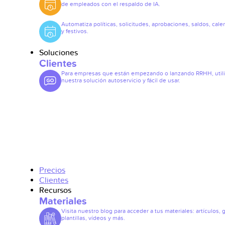
de empleados con el respaldo de IA.
Automatiza políticas, solicitudes, aprobaciones, saldos, cale
y festivos.
Soluciones
Clientes
Para empresas que están empezando o lanzando RRHH, util
nuestra solución autoservicio y fácil de usar.
Precios
Clientes
Recursos
Materiales
Visita nuestro blog para acceder a tus materiales: artículos, 
plantillas, vídeos y más.