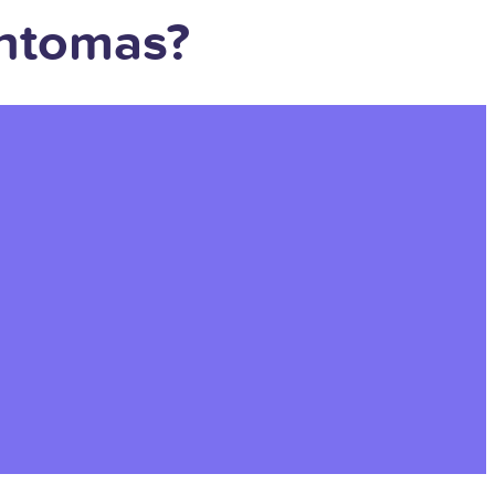
íntomas?