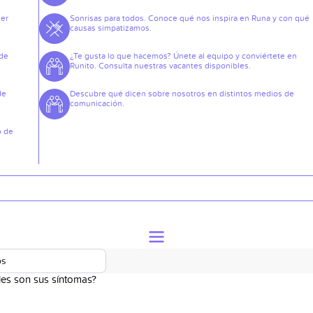
der
Sonrisas para todos. Conoce qué nos inspira en Runa y con qué
causas simpatizamos.
 de
¿Te gusta lo que hacemos? Únete al equipo y conviértete en
Runito. Consulta nuestras vacantes disponibles.
de
Descubre qué dicen sobre nosotros en distintos medios de
comunicación.
o de
os
es son sus síntomas?