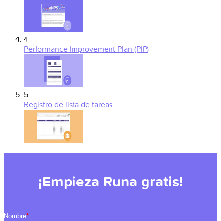
4
Performance Improvement Plan (PIP)
5
Registro de lista de tareas
¡Empieza Runa gratis!