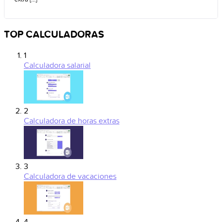
TOP CALCULADORAS
1
Calculadora salarial
2
Calculadora de horas extras
3
Calculadora de vacaciones