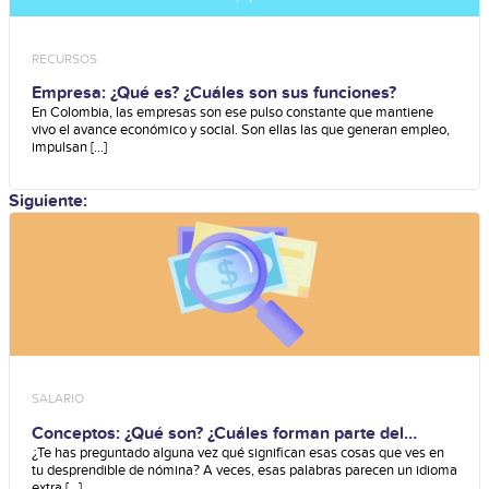
RECURSOS
Empresa: ¿Qué es? ¿Cuáles son sus funciones?
En Colombia, las empresas son ese pulso constante que mantiene
vivo el avance económico y social. Son ellas las que generan empleo,
impulsan [...]
Siguiente:
SALARIO
Conceptos: ¿Qué son? ¿Cuáles forman parte del
salario?
¿Te has preguntado alguna vez qué significan esas cosas que ves en
tu desprendible de nómina? A veces, esas palabras parecen un idioma
extra [...]