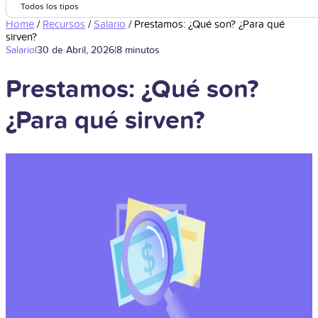
Todos los tipos
Home
/
Recursos
/
Salario
/
Prestamos: ¿Qué son? ¿Para qué
sirven?
Salario
|
30 de Abril, 2026
|
8 minutos
Prestamos: ¿Qué son?
¿Para qué sirven?