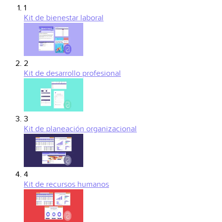
1
Kit de bienestar laboral
2
Kit de desarrollo profesional
3
Kit de planeación organizacional
4
Kit de recursos humanos