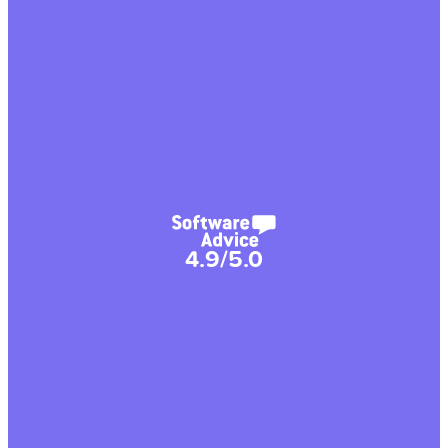
4.9/5.0