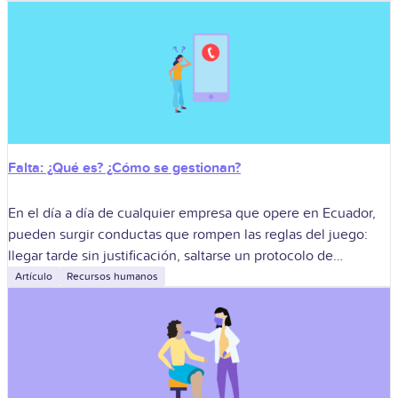
Falta: ¿Qué es? ¿Cómo se gestionan?
En el día a día de cualquier empresa que opere en Ecuador,
pueden surgir conductas que rompen las reglas del juego:
llegar tarde sin justificación, saltarse un protocolo de
seguridad
Artículo
Recursos humanos