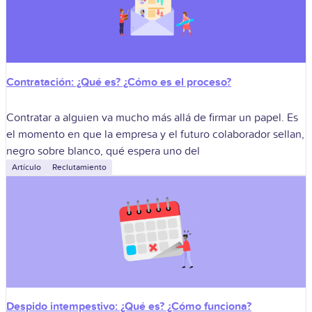
Contratación: ¿Qué es? ¿Cómo es el proceso?
Contratar a alguien va mucho más allá de firmar un papel. Es
el momento en que la empresa y el futuro colaborador sellan,
negro sobre blanco, qué espera uno del
Artículo
Reclutamiento
Despido intempestivo: ¿Qué es? ¿Cómo funciona?