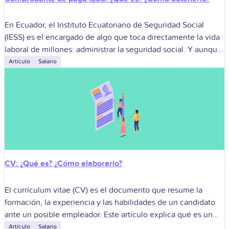
En Ecuador, el Instituto Ecuatoriano de Seguridad Social
(IESS) es el encargado de algo que toca directamente la vida
laboral de millones: administrar la seguridad social. Y aunque
solemos pensar
Artículo
Salario
CV: ¿Qué es? ¿Cómo elaborarlo?
El currículum vitae (CV) es el documento que resume la
formación, la experiencia y las habilidades de un candidato
ante un posible empleador. Este artículo explica qué es un
CV,
Artículo
Salario