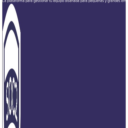
La plataforma para gestionar tu equipo diseñada para pequeñas y grandes emp