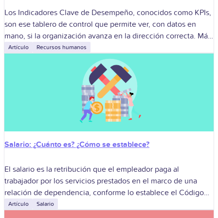
Los Indicadores Clave de Desempeño, conocidos como KPIs,
son ese tablero de control que permite ver, con datos en
mano, si la organización avanza en la dirección correcta. Más
allá
Artículo
Recursos humanos
Salario: ¿Cuánto es? ¿Cómo se establece?
El salario es la retribución que el empleador paga al
trabajador por los servicios prestados en el marco de una
relación de dependencia, conforme lo establece el Código
del Trabajo.
Artículo
Salario