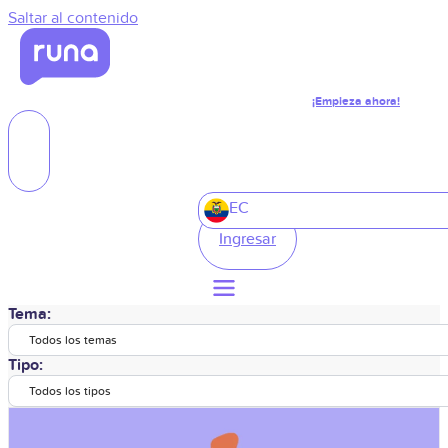
Saltar al contenido
¡Empieza ahora!
EC
Ingresar
Tema:
Todos los temas
Tipo:
Todos los tipos