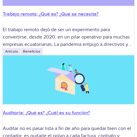
Trabajo remoto: ¿Qué es? ¿Qué se necesita?
El trabajo remoto dejó de ser un experimento para
convertirse, desde 2020, en un pilar operativo para muchas
empresas ecuatorianas. La pandemia empujó a directivos y
áreas de RR. HH.
Artículo
Beneficios
Auditoria: ¿Qué es? ¿Cuál es su función?
Auditar no es pasar lista a fin de año para quedar bien con el
contador; es quitarle el polvo a cada factura, contrato y