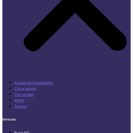
Acceso de trabajadores
Clima laboral
Comunidad
RRHH
Tiempo
Servicios