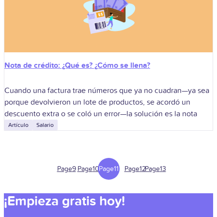
Nota de crédito: ¿Qué es? ¿Cómo se llena?
Cuando una factura trae números que ya no cuadran—ya sea
porque devolvieron un lote de productos, se acordó un
descuento extra o se coló un error—la solución es la nota
Artículo
Salario
Page
9
Page
10
Page
11
Page
12
Page
13
¡Empieza gratis hoy!