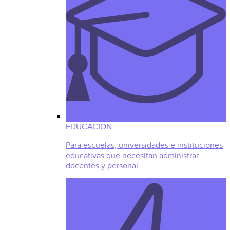
EDUCACIÓN
Para escuelas, universidades e instituciones
educativas que necesitan administrar
docentes y personal.