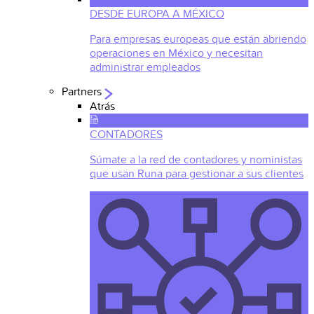
DESDE EUROPA A MÉXICO
Para empresas europeas que están abriendo
operaciones en México y necesitan
administrar empleados
Partners
Atrás
CONTADORES
Súmate a la red de contadores y noministas
que usan Runa para gestionar a sus clientes