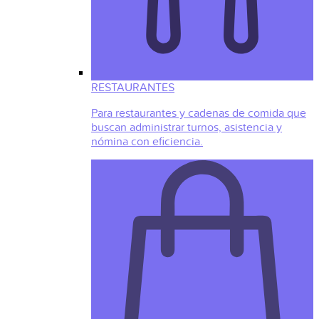
RESTAURANTES
Para restaurantes y cadenas de comida que
buscan administrar turnos, asistencia y
nómina con eficiencia.