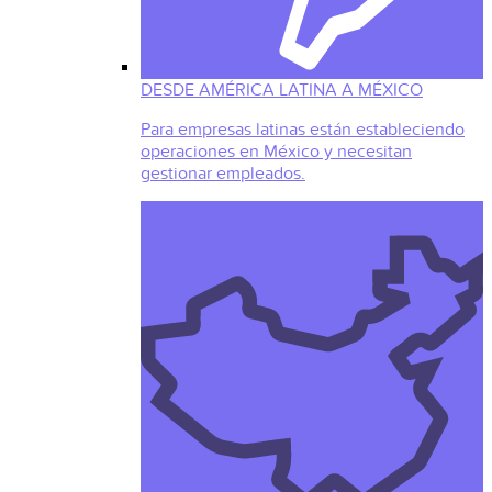
DESDE AMÉRICA LATINA A MÉXICO
Para empresas latinas están estableciendo
operaciones en México y necesitan
gestionar empleados.