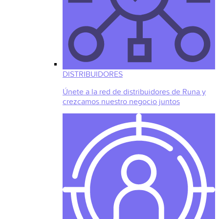
DISTRIBUIDORES
Únete a la red de distribuidores de Runa y
crezcamos nuestro negocio juntos