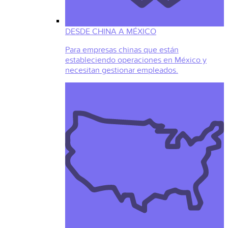
DESDE CHINA A MÉXICO
Para empresas chinas que están
estableciendo operaciones en México y
necesitan gestionar empleados.