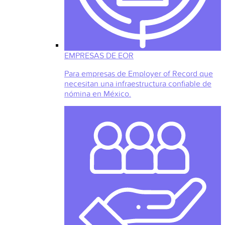
EMPRESAS DE EOR
Para empresas de Employer of Record que
necesitan una infraestructura confiable de
nómina en México.