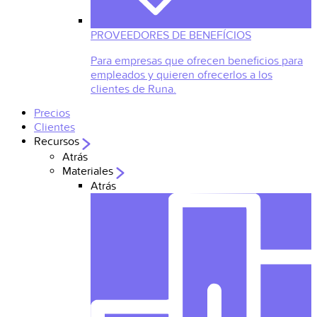
PROVEEDORES DE BENEFÍCIOS
Para empresas que ofrecen beneficios para
empleados y quieren ofrecerlos a los
clientes de Runa.
Precios
Clientes
Recursos
Atrás
Materiales
Atrás