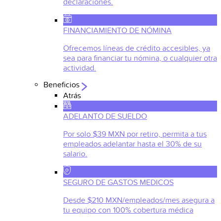
declaraciones.
FINANCIAMIENTO DE NÓMINA
Ofrecemos líneas de crédito accesibles, ya
sea para financiar tu nómina, o cualquier otra
actividad.
Beneficios
Atrás
ADELANTO DE SUELDO
Por solo $39 MXN por retiro, permita a tus
empleados adelantar hasta el 30% de su
salario.
SEGURO DE GASTOS MEDICOS
Desde $210 MXN/empleados/mes asegura a
tu equipo con 100% cobertura médica