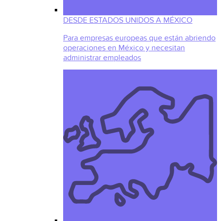
DESDE ESTADOS UNIDOS A MÉXICO
Para empresas europeas que están abriendo
operaciones en México y necesitan
administrar empleados