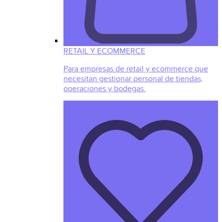
RETAIL Y ECOMMERCE
Para empresas de retail y ecommerce que
necesitan gestionar personal de tiendas,
operaciones y bodegas.