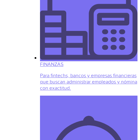
FINANZAS
Para fintechs, bancos y empresas financieras
que buscan administrar empleados y nómina
con exactitud.