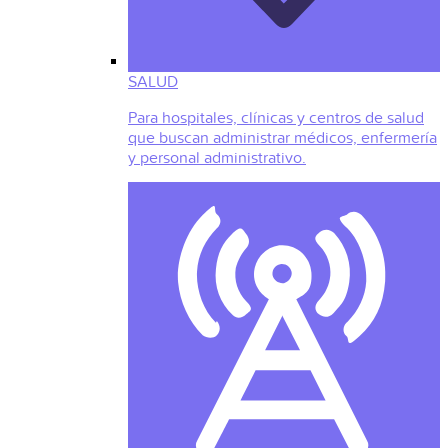
SALUD
Para hospitales, clínicas y centros de salud
que buscan administrar médicos, enfermería
y personal administrativo.