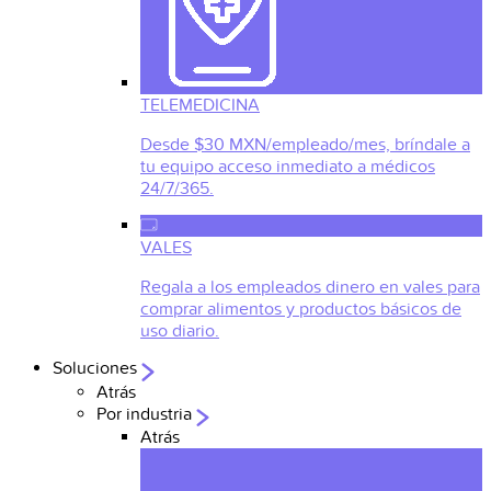
TELEMEDICINA
Desde $30 MXN/empleado/mes, bríndale a
tu equipo acceso inmediato a médicos
24/7/365.
VALES
Regala a los empleados dinero en vales para
comprar alimentos y productos básicos de
uso diario.
Soluciones
Atrás
Por industria
Atrás