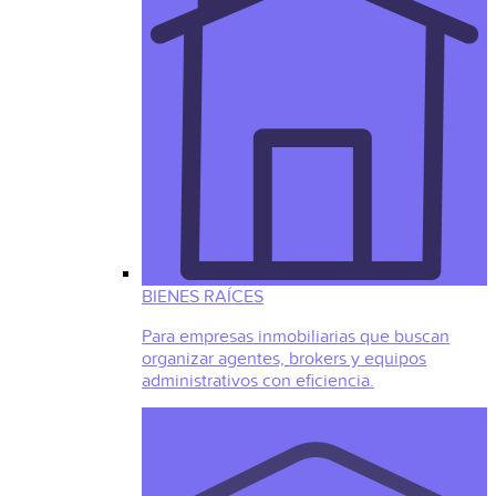
BIENES RAÍCES
Para empresas inmobiliarias que buscan
organizar agentes, brokers y equipos
administrativos con eficiencia.