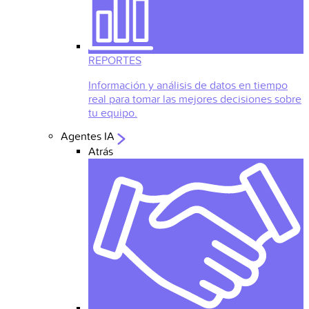
REPORTES
Información y análisis de datos en tiempo
real para tomar las mejores decisiones sobre
tu equipo.
Agentes IA
Atrás