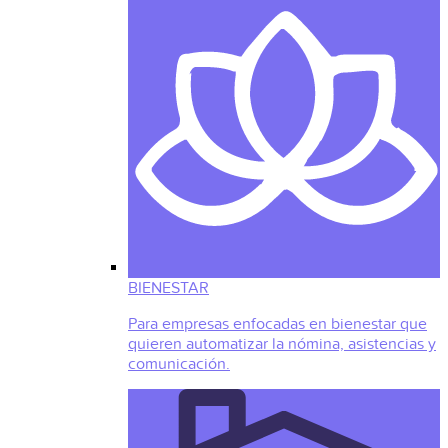
BIENESTAR
Para empresas enfocadas en bienestar que
quieren automatizar la nómina, asistencias y
comunicación.