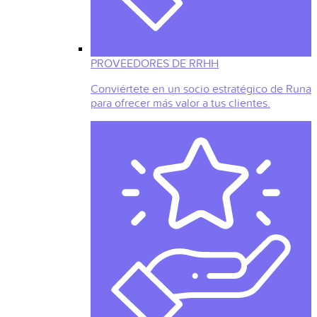
PROVEEDORES DE RRHH
Conviértete en un socio estratégico de Runa
para ofrecer más valor a tus clientes.