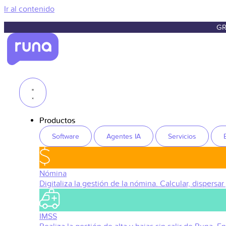
Ir al contenido
GR
Productos
Software
Agentes IA
Servicios
Nómina
Digitaliza la gestión de la nómina. Calcular, dispersar
IMSS