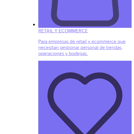
RETAIL Y ECOMMERCE
Para empresas de retail y ecommerce que
necesitan gestionar personal de tiendas,
operaciones y bodegas.