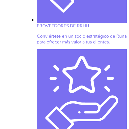
PROVEEDORES DE RRHH
Conviértete en un socio estratégico de Runa
para ofrecer más valor a tus clientes.