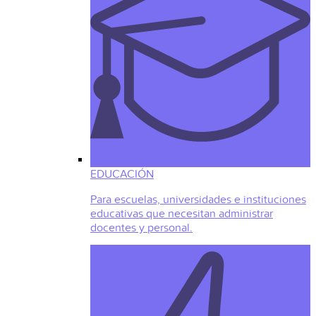
EDUCACIÓN
Para escuelas, universidades e instituciones
educativas que necesitan administrar
docentes y personal.