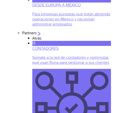
DESDE EUROPA A MÉXICO
Para empresas europeas que están abriendo
operaciones en México y necesitan
administrar empleados
Partners
Atrás
CONTADORES
Súmate a la red de contadores y noministas
que usan Runa para gestionar a sus clientes