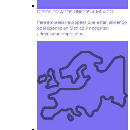
DESDE ESTADOS UNIDOS A MÉXICO
Para empresas europeas que están abriendo
operaciones en México y necesitan
administrar empleados