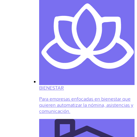
BIENESTAR
Para empresas enfocadas en bienestar que
quieren automatizar la nómina, asistencias y
comunicación.