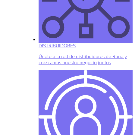
DISTRIBUIDORES
Únete a la red de distribuidores de Runa y
crezcamos nuestro negocio juntos