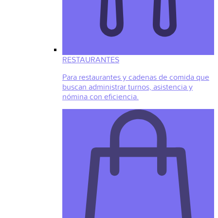
RESTAURANTES
Para restaurantes y cadenas de comida que
buscan administrar turnos, asistencia y
nómina con eficiencia.