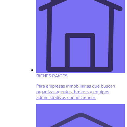
BIENES RAÍCES
Para empresas inmobiliarias que buscan
organizar agentes, brokers y equipos
administrativos con eficiencia.