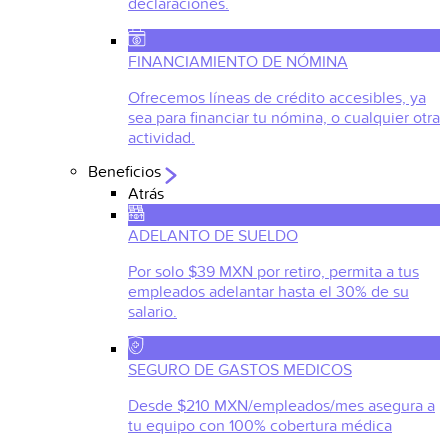
declaraciones.
FINANCIAMIENTO DE NÓMINA
Ofrecemos líneas de crédito accesibles, ya
sea para financiar tu nómina, o cualquier otra
actividad.
Beneficios
Atrás
ADELANTO DE SUELDO
Por solo $39 MXN por retiro, permita a tus
empleados adelantar hasta el 30% de su
salario.
SEGURO DE GASTOS MEDICOS
Desde $210 MXN/empleados/mes asegura a
tu equipo con 100% cobertura médica