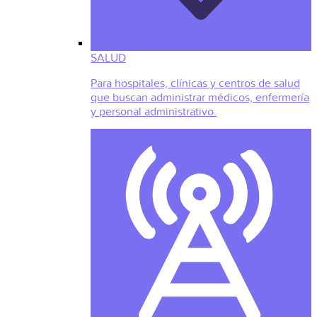
SALUD
Para hospitales, clínicas y centros de salud
que buscan administrar médicos, enfermería
y personal administrativo.