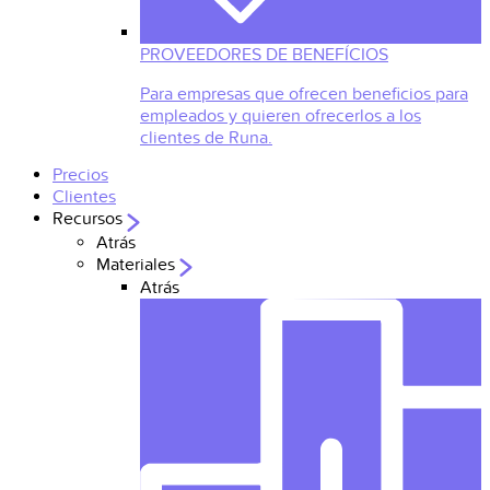
PROVEEDORES DE BENEFÍCIOS
Para empresas que ofrecen beneficios para
empleados y quieren ofrecerlos a los
clientes de Runa.
Precios
Clientes
Recursos
Atrás
Materiales
Atrás