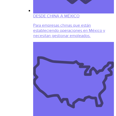
DESDE CHINA A MÉXICO
Para empresas chinas que están
estableciendo operaciones en México y
necesitan gestionar empleados.