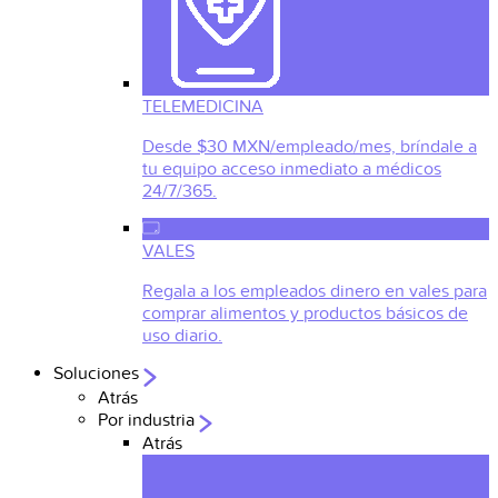
TELEMEDICINA
Desde $30 MXN/empleado/mes, bríndale a
tu equipo acceso inmediato a médicos
24/7/365.
VALES
Regala a los empleados dinero en vales para
comprar alimentos y productos básicos de
uso diario.
Soluciones
Atrás
Por industria
Atrás