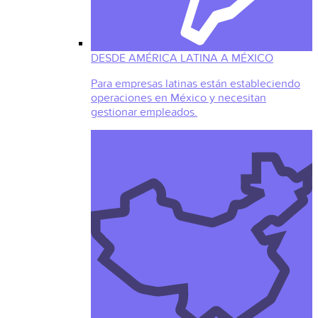
DESDE AMÉRICA LATINA A MÉXICO
Para empresas latinas están estableciendo
operaciones en México y necesitan
gestionar empleados.