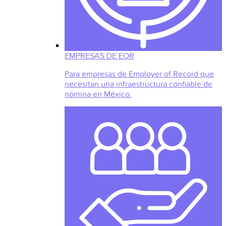
EMPRESAS DE EOR
Para empresas de Employer of Record que
necesitan una infraestructura confiable de
nómina en México.