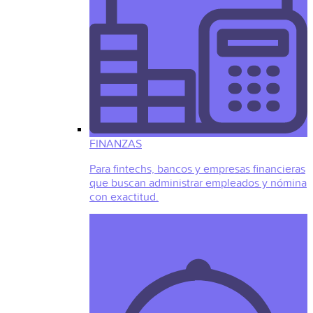
FINANZAS
Para fintechs, bancos y empresas financieras
que buscan administrar empleados y nómina
con exactitud.