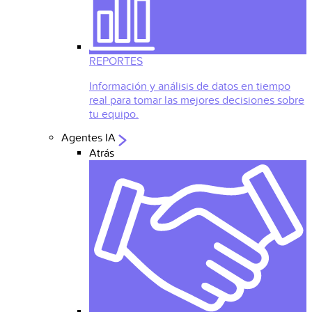
REPORTES
Información y análisis de datos en tiempo
real para tomar las mejores decisiones sobre
tu equipo.
Agentes IA
Atrás