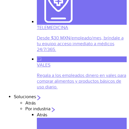
TELEMEDICINA
Desde $30 MXN/empleado/mes, bríndale a
tu equipo acceso inmediato a médicos
24/7/365.
VALES
Regala a los empleados dinero en vales para
comprar alimentos y productos básicos de
uso diario.
Soluciones
Atrás
Por industria
Atrás