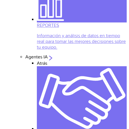
REPORTES
Información y análisis de datos en tiempo
real para tomar las mejores decisiones sobre
tu equipo.
Agentes IA
Atrás