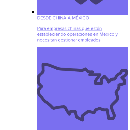
DESDE CHINA A MÉXICO
Para empresas chinas que están
estableciendo operaciones en México y
necesitan gestionar empleados.