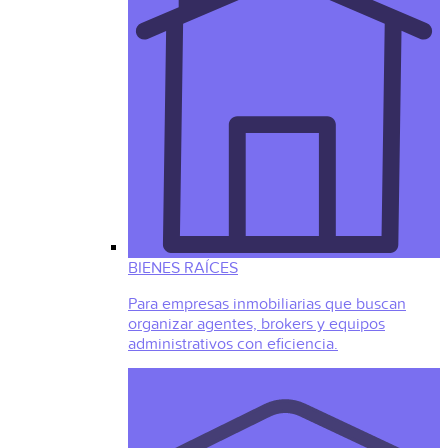
BIENES RAÍCES
Para empresas inmobiliarias que buscan
organizar agentes, brokers y equipos
administrativos con eficiencia.