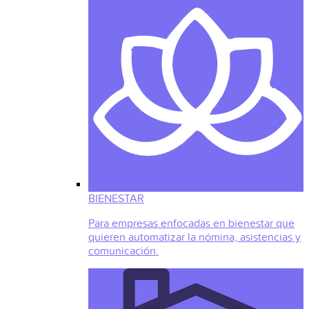
BIENESTAR
Para empresas enfocadas en bienestar que
quieren automatizar la nómina, asistencias y
comunicación.