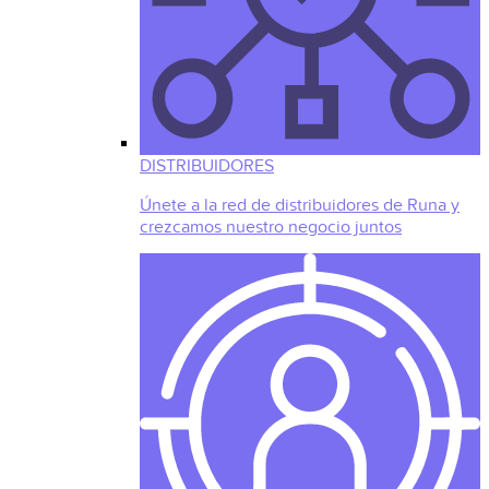
DISTRIBUIDORES
Únete a la red de distribuidores de Runa y
crezcamos nuestro negocio juntos