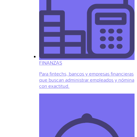
FINANZAS
Para fintechs, bancos y empresas financieras
que buscan administrar empleados y nómina
con exactitud.