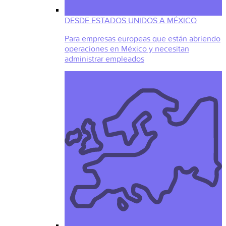
DESDE ESTADOS UNIDOS A MÉXICO
Para empresas europeas que están abriendo
operaciones en México y necesitan
administrar empleados