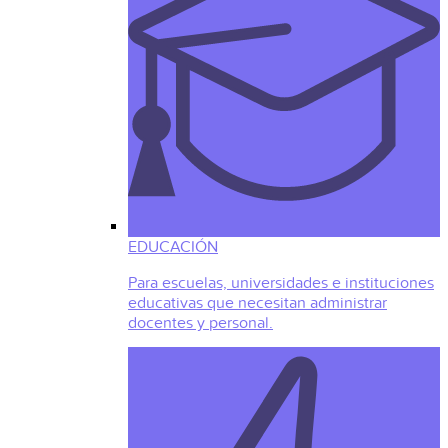
EDUCACIÓN
Para escuelas, universidades e instituciones
educativas que necesitan administrar
docentes y personal.