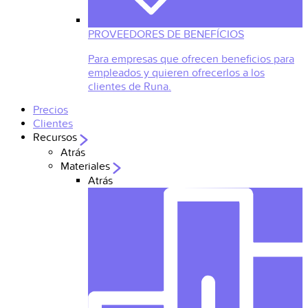
PROVEEDORES DE BENEFÍCIOS
Para empresas que ofrecen beneficios para
empleados y quieren ofrecerlos a los
clientes de Runa.
Precios
Clientes
Recursos
Atrás
Materiales
Atrás