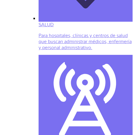
SALUD
Para hospitales, clínicas y centros de salud
que buscan administrar médicos, enfermería
y personal administrativo.