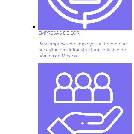
EMPRESAS DE EOR
Para empresas de Employer of Record que
necesitan una infraestructura confiable de
nómina en México.