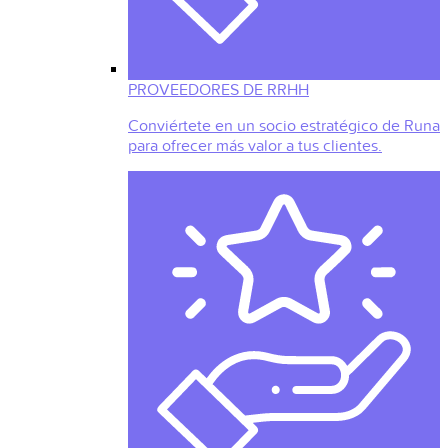
PROVEEDORES DE RRHH
Conviértete en un socio estratégico de Runa
para ofrecer más valor a tus clientes.