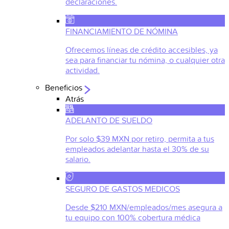
declaraciones.
FINANCIAMIENTO DE NÓMINA
Ofrecemos líneas de crédito accesibles, ya
sea para financiar tu nómina, o cualquier otra
actividad.
Beneficios
Atrás
ADELANTO DE SUELDO
Por solo $39 MXN por retiro, permita a tus
empleados adelantar hasta el 30% de su
salario.
SEGURO DE GASTOS MEDICOS
Desde $210 MXN/empleados/mes asegura a
tu equipo con 100% cobertura médica