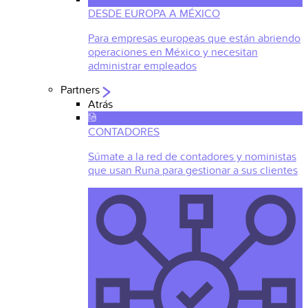
DESDE EUROPA A MÉXICO
Para empresas europeas que están abriendo
operaciones en México y necesitan
administrar empleados
Partners
Atrás
CONTADORES
Súmate a la red de contadores y noministas
que usan Runa para gestionar a sus clientes