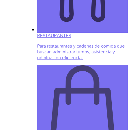
RESTAURANTES
Para restaurantes y cadenas de comida que
buscan administrar turnos, asistencia y
nómina con eficiencia.