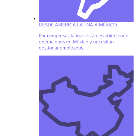
DESDE AMÉRICA LATINA A MÉXICO
Para empresas latinas están estableciendo
operaciones en México y necesitan
gestionar empleados.