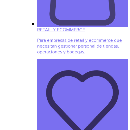
RETAIL Y ECOMMERCE
Para empresas de retail y ecommerce que
necesitan gestionar personal de tiendas,
operaciones y bodegas.