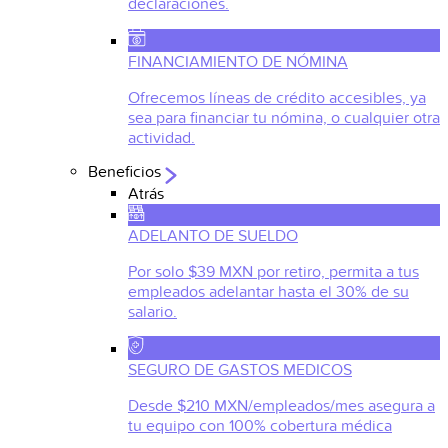
declaraciones.
FINANCIAMIENTO DE NÓMINA
Ofrecemos líneas de crédito accesibles, ya
sea para financiar tu nómina, o cualquier otra
actividad.
Beneficios
Atrás
ADELANTO DE SUELDO
Por solo $39 MXN por retiro, permita a tus
empleados adelantar hasta el 30% de su
salario.
SEGURO DE GASTOS MEDICOS
Desde $210 MXN/empleados/mes asegura a
tu equipo con 100% cobertura médica