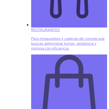
RESTAURANTES
Para restaurantes y cadenas de comida que
buscan administrar turnos, asistencia y
nómina con eficiencia.