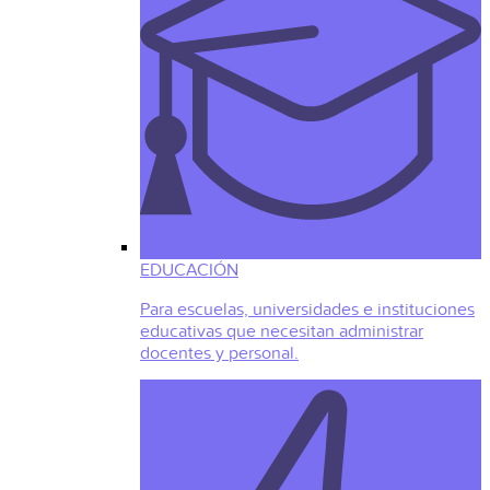
EDUCACIÓN
Para escuelas, universidades e instituciones
educativas que necesitan administrar
docentes y personal.