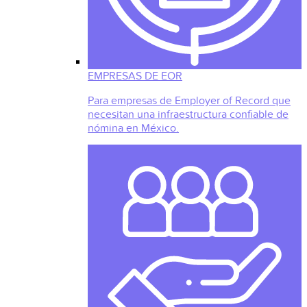
EMPRESAS DE EOR
Para empresas de Employer of Record que
necesitan una infraestructura confiable de
nómina en México.