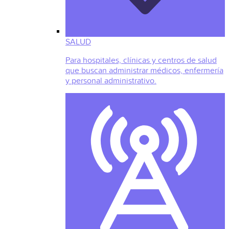
SALUD
Para hospitales, clínicas y centros de salud
que buscan administrar médicos, enfermería
y personal administrativo.