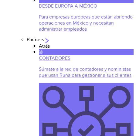
DESDE EUROPA A MÉXICO
Para empresas europeas que están abriendo
operaciones en México y necesitan
administrar empleados
Partners
Atrás
CONTADORES
Súmate a la red de contadores y noministas
que usan Runa para gestionar a sus clientes