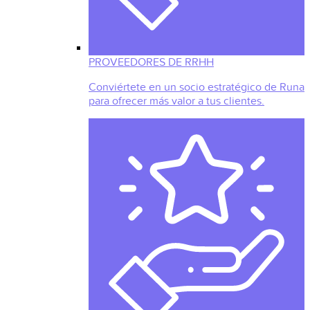
PROVEEDORES DE RRHH
Conviértete en un socio estratégico de Runa
para ofrecer más valor a tus clientes.