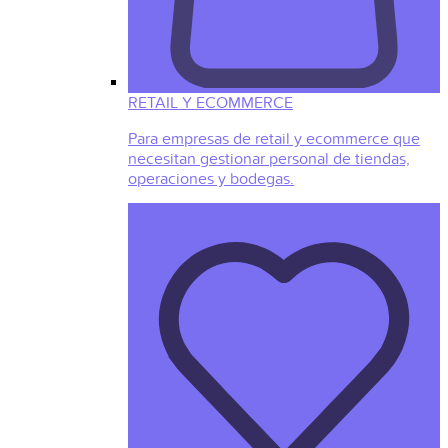
RETAIL Y ECOMMERCE
Para empresas de retail y ecommerce que
necesitan gestionar personal de tiendas,
operaciones y bodegas.