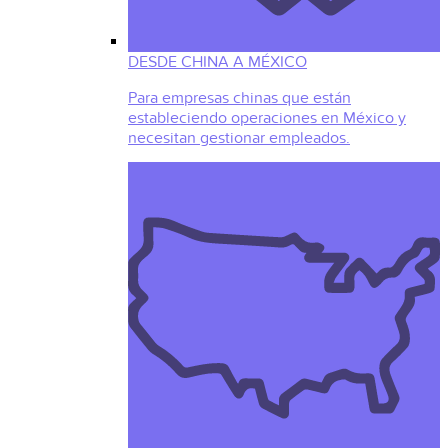
DESDE CHINA A MÉXICO
Para empresas chinas que están
estableciendo operaciones en México y
necesitan gestionar empleados.