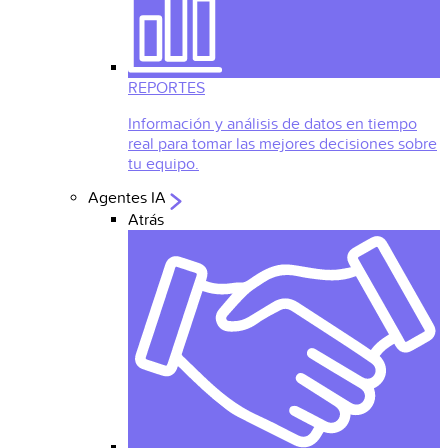
REPORTES
Información y análisis de datos en tiempo
real para tomar las mejores decisiones sobre
tu equipo.
Agentes IA
Atrás