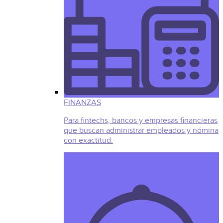
FINANZAS
Para fintechs, bancos y empresas financieras
que buscan administrar empleados y nómina
con exactitud.