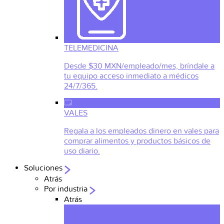
TELEMEDICINA
Desde $30 MXN/empleado/mes, bríndale a
tu equipo acceso inmediato a médicos
24/7/365.
VALES
Regala a los empleados dinero en vales para
comprar alimentos y productos básicos de
uso diario.
Soluciones
Atrás
Por industria
Atrás