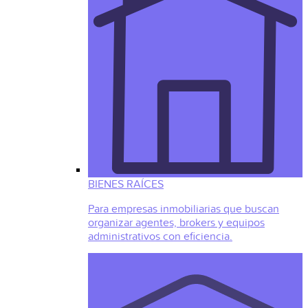
BIENES RAÍCES
Para empresas inmobiliarias que buscan
organizar agentes, brokers y equipos
administrativos con eficiencia.