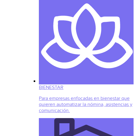
BIENESTAR
Para empresas enfocadas en bienestar que
quieren automatizar la nómina, asistencias y
comunicación.