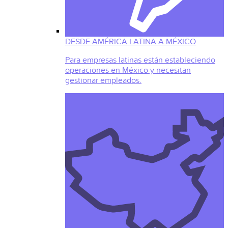
DESDE AMÉRICA LATINA A MÉXICO
Para empresas latinas están estableciendo
operaciones en México y necesitan
gestionar empleados.