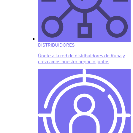
DISTRIBUIDORES
Únete a la red de distribuidores de Runa y
crezcamos nuestro negocio juntos