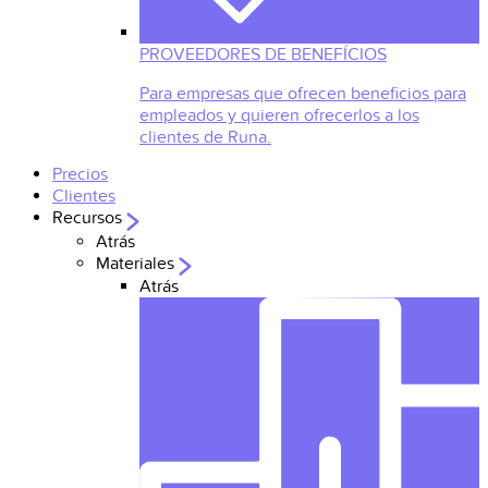
PROVEEDORES DE BENEFÍCIOS
Para empresas que ofrecen beneficios para
empleados y quieren ofrecerlos a los
clientes de Runa.
Precios
Clientes
Recursos
Atrás
Materiales
Atrás