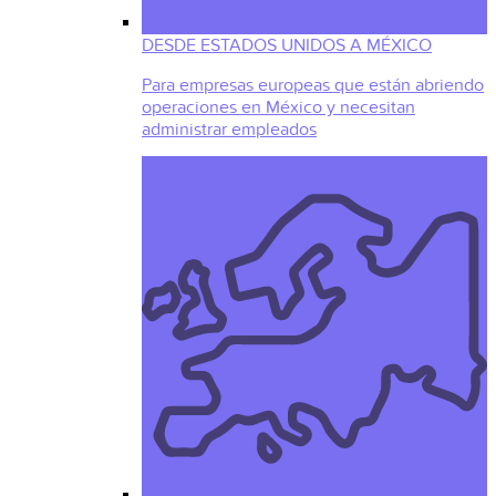
DESDE ESTADOS UNIDOS A MÉXICO
Para empresas europeas que están abriendo
operaciones en México y necesitan
administrar empleados