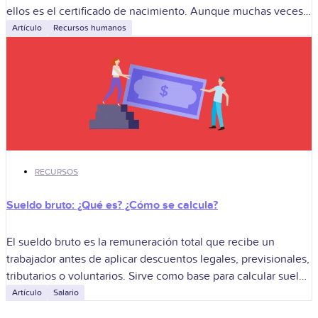
ellos es el certificado de nacimiento. Aunque muchas veces
pasa desapercibido,
Artículo
Recursos humanos
RECURSOS
Sueldo bruto: ¿Qué es? ¿Cómo se calcula?
El sueldo bruto es la remuneración total que recibe un
trabajador antes de aplicar descuentos legales, previsionales,
tributarios o voluntarios. Sirve como base para calcular sueldo
líquido, cotizaciones, impuestos, beneficios,
Artículo
Salario