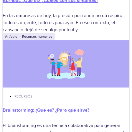
Burnout: ¿Qué es? ¿Cuáles son sus síntomas?
En las empresas de hoy, la presión por rendir no da respiro.
Todo es urgente, todo es para ayer. En ese contexto, el
cansancio dejó de ser algo puntual y
Artículo
Recursos humanos
RECURSOS
Brainstorming: ¿Qué es? ¿Para qué sirve?
El brainstorming es una técnica colaborativa para generar