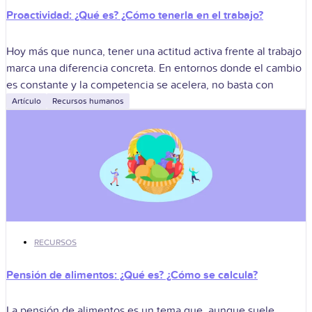
Proactividad: ¿Qué es? ¿Cómo tenerla en el trabajo?
Hoy más que nunca, tener una actitud activa frente al trabajo
marca una diferencia concreta. En entornos donde el cambio
es constante y la competencia se acelera, no basta con
Artículo
Recursos humanos
RECURSOS
Pensión de alimentos: ¿Qué es? ¿Cómo se calcula?
La pensión de alimentos es un tema que, aunque suele