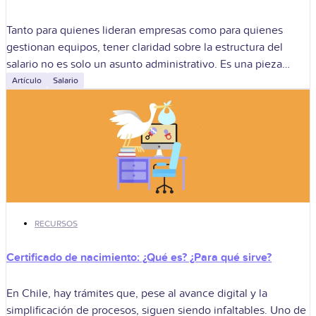
Tanto para quienes lideran empresas como para quienes
gestionan equipos, tener claridad sobre la estructura del
salario no es solo un asunto administrativo. Es una pieza
clave para garantizar pagos
Artículo
Salario
RECURSOS
Certificado de nacimiento: ¿Qué es? ¿Para qué sirve?
En Chile, hay trámites que, pese al avance digital y la
simplificación de procesos, siguen siendo infaltables. Uno de