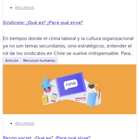
RECURSOS
Sindicato: ¿Qué es? ¿Para qué sirve?
En tiempos donde el clima laboral y la cultura organizacional
ya no son temas secundarios, sino estratégicos, entender el
rol de los sindicatos en Chile se vuelve indispensable. Para
muchas
Artículo
Recursos humanos
RECURSOS
Razón social: ¿Qué es? ¿Para qué sirve?