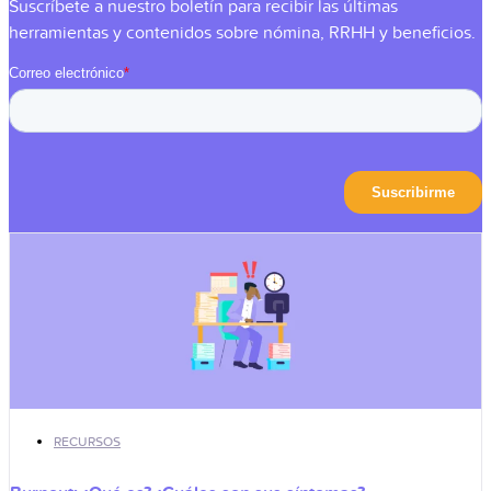
Suscríbete a nuestro boletín para recibir las últimas
herramientas y contenidos sobre nómina, RRHH y beneficios.
RECURSOS