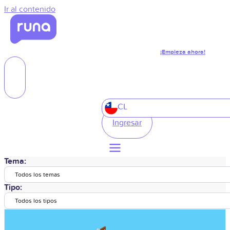
Ir al contenido
¡Empieza ahora!
CL
Ingresar
Tema:
Todos los temas
Tipo:
Todos los tipos