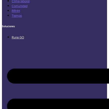
Clima laboral
Comunidad
RRHH
Tiempo
Soluciones
Runa GO