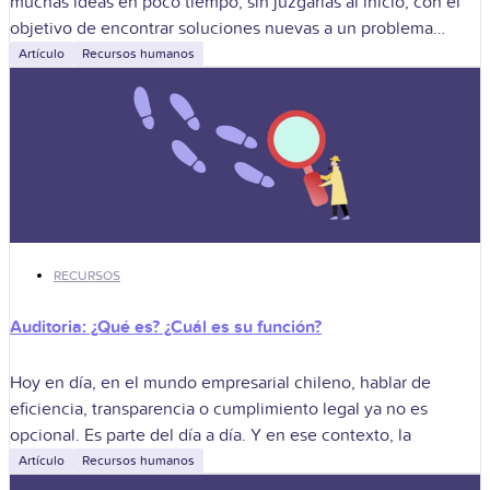
muchas ideas en poco tiempo, sin juzgarlas al inicio, con el
objetivo de encontrar soluciones nuevas a un problema
concreto. En las
Artículo
Recursos humanos
RECURSOS
Auditoria: ¿Qué es? ¿Cuál es su función?
Hoy en día, en el mundo empresarial chileno, hablar de
eficiencia, transparencia o cumplimiento legal ya no es
opcional. Es parte del día a día. Y en ese contexto, la
Artículo
Recursos humanos