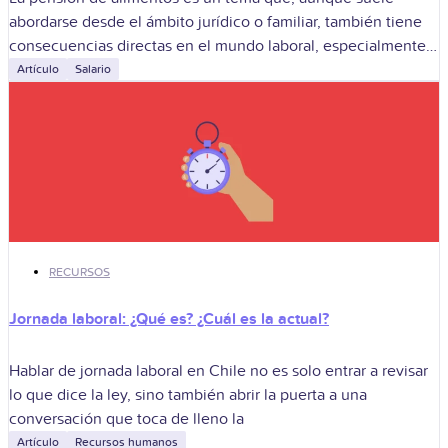
abordarse desde el ámbito jurídico o familiar, también tiene
consecuencias directas en el mundo laboral, especialmente
en cómo las empresas
Artículo
Salario
RECURSOS
Jornada laboral: ¿Qué es? ¿Cuál es la actual?
Hablar de jornada laboral en Chile no es solo entrar a revisar
lo que dice la ley, sino también abrir la puerta a una
conversación que toca de lleno la
Artículo
Recursos humanos