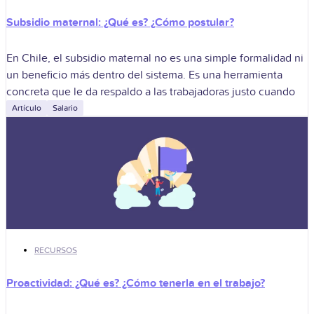
Subsidio maternal: ¿Qué es? ¿Cómo postular?
En Chile, el subsidio maternal no es una simple formalidad ni
un beneficio más dentro del sistema. Es una herramienta
concreta que le da respaldo a las trabajadoras justo cuando
Artículo
Salario
RECURSOS
Proactividad: ¿Qué es? ¿Cómo tenerla en el trabajo?