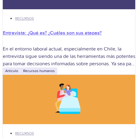
RECURSOS
Entrevista: ¿Qué es? ¿Cuáles son sus etapas?
En el entorno laboral actual, especialmente en Chile, la
entrevista sigue siendo una de las herramientas más potentes
para tomar decisiones informadas sobre personas. Ya sea para
sumar nuevos talentos,
Artículo
Recursos humanos
RECURSOS