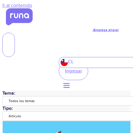
Ir al contenido
¡Empieza ahora!
CL
Ingresar
Tema:
Todos los temas
Tipo:
Artículo