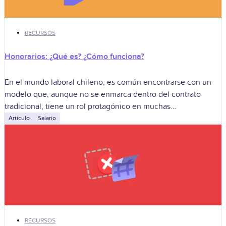
RECURSOS
Honorarios: ¿Qué es? ¿Cómo funciona?
En el mundo laboral chileno, es común encontrarse con un
modelo que, aunque no se enmarca dentro del contrato
tradicional, tiene un rol protagónico en muchas
organizaciones: los honorarios. Esta
Artículo
Salario
RECURSOS