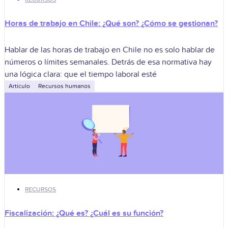
Horas de trabajo en Chile: ¿Qué son? ¿Cómo se gestionan?
Hablar de las horas de trabajo en Chile no es solo hablar de
números o límites semanales. Detrás de esa normativa hay
una lógica clara: que el tiempo laboral esté
Artículo
Recursos humanos
RECURSOS
Fiscalización: ¿Qué es? ¿Cuál es su función?