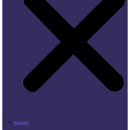
Runa GO