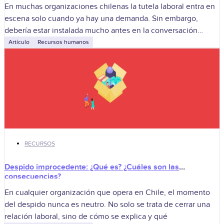
En muchas organizaciones chilenas la tutela laboral entra en
escena solo cuando ya hay una demanda. Sin embargo,
debería estar instalada mucho antes en la conversación
estratégica de directorios, gerencias
Artículo
Recursos humanos
RECURSOS
Despido improcedente: ¿Qué es? ¿Cuáles son las
consecuencias?
En cualquier organización que opera en Chile, el momento
del despido nunca es neutro. No solo se trata de cerrar una
relación laboral, sino de cómo se explica y qué