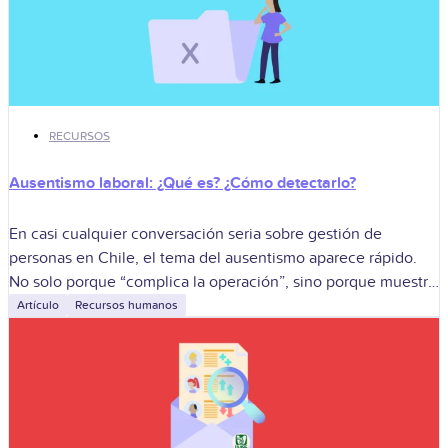
RECURSOS
Ausentismo laboral: ¿Qué es? ¿Cómo detectarlo?
En casi cualquier conversación seria sobre gestión de
personas en Chile, el tema del ausentismo aparece rápido.
No solo porque “complica la operación”, sino porque muestra
cómo están los equipos
Artículo
Recursos humanos