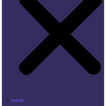
Runa GO