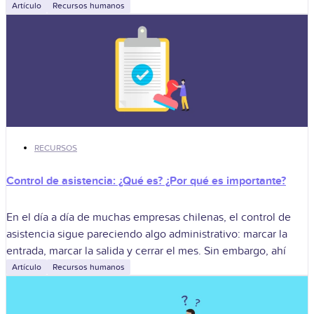
Artículo
Recursos humanos
RECURSOS
Control de asistencia: ¿Qué es? ¿Por qué es importante?
En el día a día de muchas empresas chilenas, el control de
asistencia sigue pareciendo algo administrativo: marcar la
entrada, marcar la salida y cerrar el mes. Sin embargo, ahí
Artículo
Recursos humanos