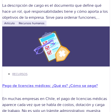
La descripción de cargo es el documento que define qué
hace un rol, qué responsabilidades tiene y cómo aporta a los
objetivos de la empresa. Sirve para ordenar funciones,
reclutar
Artículo
Recursos humanos
RECURSOS
Pago de licencias médicas: ¿Qué es? ¿Cómo se paga?
En muchas empresas en Chile, el pago de licencias médicas
aparece cada vez que se habla de costos, dotación y carga
de trabajo. No es solo un trámite administrativo; muestra