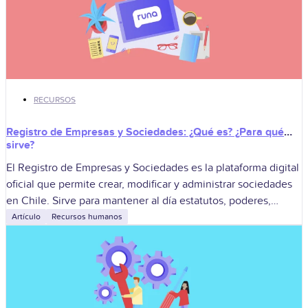
RECURSOS
Registro de Empresas y Sociedades: ¿Qué es? ¿Para qué
sirve?
El Registro de Empresas y Sociedades es la plataforma digital
oficial que permite crear, modificar y administrar sociedades
en Chile. Sirve para mantener al día estatutos, poderes,
representantes y otros
Artículo
Recursos humanos