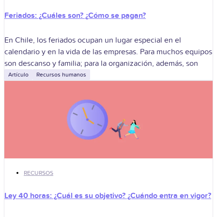
Feriados: ¿Cuáles son? ¿Cómo se pagan?
En Chile, los feriados ocupan un lugar especial en el
calendario y en la vida de las empresas. Para muchos equipos
son descanso y familia; para la organización, además, son
Artículo
Recursos humanos
RECURSOS
Ley 40 horas: ¿Cuál es su objetivo? ¿Cuándo entra en vigor?