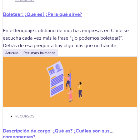
Boletear: ¿Qué es? ¿Para qué sirve?
En el lenguaje cotidiano de muchas empresas en Chile se
escucha cada vez más la frase “¿lo podemos boletear?”.
Detrás de esa pregunta hay algo más que un trámite
tributario:
Artículo
Recursos humanos
RECURSOS
Descripción de cargo: ¿Qué es? ¿Cuáles son sus
componentes?