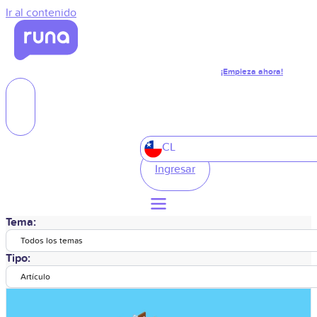
Ir al contenido
¡Empieza ahora!
CL
Ingresar
Tema:
Todos los temas
Tipo:
Artículo