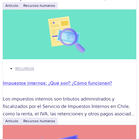
Artículo
Recursos humanos
RECURSOS
Impuestos internos: ¿Qué son? ¿Cómo funcionan?
Los impuestos internos son tributos administrados y
fiscalizados por el Servicio de Impuestos Internos en Chile,
como la renta, el IVA, las retenciones y otros pagos asociados
a la actividad
Artículo
Recursos humanos