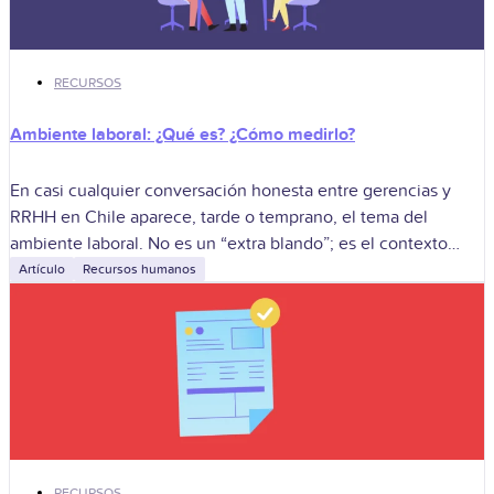
RECURSOS
Ambiente laboral: ¿Qué es? ¿Cómo medirlo?
En casi cualquier conversación honesta entre gerencias y
RRHH en Chile aparece, tarde o temprano, el tema del
ambiente laboral. No es un “extra blando”; es el contexto
donde ocurre
Artículo
Recursos humanos
RECURSOS