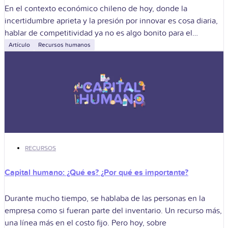
En el contexto económico chileno de hoy, donde la
incertidumbre aprieta y la presión por innovar es cosa diaria,
hablar de competitividad ya no es algo bonito para el
discurso
Artículo
Recursos humanos
RECURSOS
Capital humano: ¿Qué es? ¿Por qué es importante?
Durante mucho tiempo, se hablaba de las personas en la
empresa como si fueran parte del inventario. Un recurso más,
una línea más en el costo fijo. Pero hoy, sobre