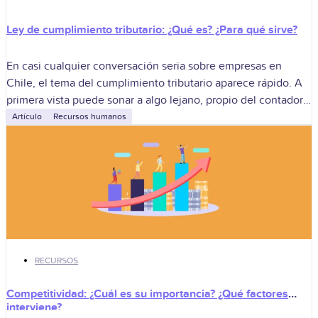
Ley de cumplimiento tributario: ¿Qué es? ¿Para qué sirve?
En casi cualquier conversación seria sobre empresas en
Chile, el tema del cumplimiento tributario aparece rápido. A
primera vista puede sonar a algo lejano, propio del contador,
pero en la
Artículo
Recursos humanos
RECURSOS
Competitividad: ¿Cuál es su importancia? ¿Qué factores
interviene?