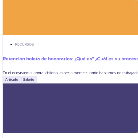
RECURSOS
Retención boleta de honorarios: ¿Qué es? ¿Cuál es su proces
En el ecosistema laboral chileno, especialmente cuando hablamos de trabajador
Artículo
Salario