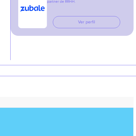
partner de RRHH.
Ver perfil