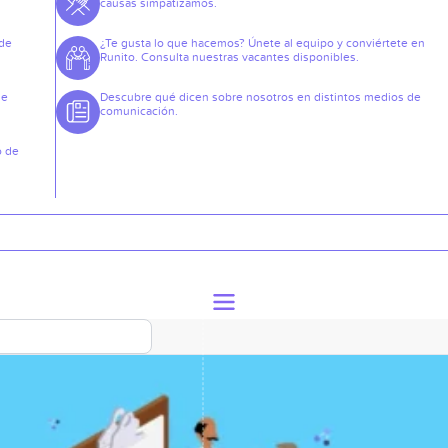
causas simpatizamos.
 de
¿Te gusta lo que hacemos? Únete al equipo y conviértete en
Runito. Consulta nuestras vacantes disponibles.
de
Descubre qué dicen sobre nosotros en distintos medios de
comunicación.
o de