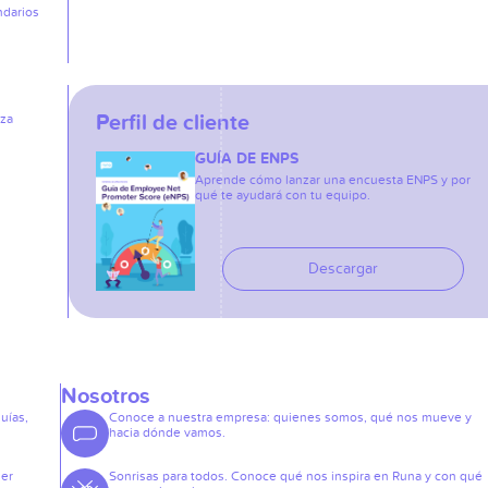
ndarios
Perfil de cliente
iza
GUÍA DE ENPS
Aprende cómo lanzar una encuesta ENPS y por
qué te ayudará con tu equipo.
Descargar
Nosotros
guías,
Conoce a nuestra empresa: quienes somos, qué nos mueve y
hacia dónde vamos.
der
Sonrisas para todos. Conoce qué nos inspira en Runa y con qué