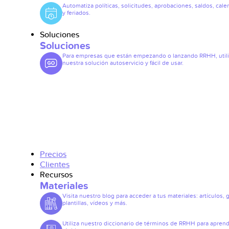
Automatiza políticas, solicitudes, aprobaciones, saldos, cale
y feriados.
Soluciones
Soluciones
Para empresas que están empezando o lanzando RRHH, util
nuestra solución autoservicio y fácil de usar.
Precios
Clientes
Recursos
Materiales
Visita nuestro blog para acceder a tus materiales: artículos, 
plantillas, vídeos y más.
Utiliza nuestro diccionario de términos de RRHH para apren