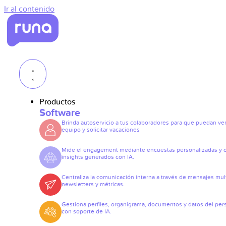
Ir al contenido
Productos
Software
Brinda autoservicio a tus colaboradores para que puedan ve
equipo y solicitar vacaciones
Mide el engagement mediante encuestas personalizadas y 
insights generados con IA.
Centraliza la comunicación interna a través de mensajes mult
newsletters y métricas.
Gestiona perfiles, organigrama, documentos y datos del per
con soporte de IA.