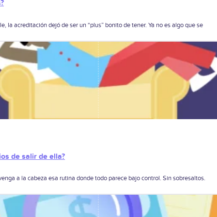
s?
 la acreditación dejó de ser un “plus” bonito de tener. Ya no es algo que se
os de salir de ella?
venga a la cabeza esa rutina donde todo parece bajo control. Sin sobresaltos.