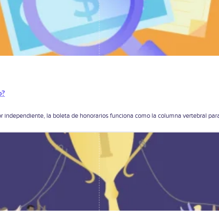
o?
 independiente, la boleta de honorarios funciona como la columna vertebral para