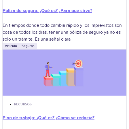
Póliza de seguro: ¿Qué es? ¿Para qué sirve?
En tiempos donde todo cambia rápido y los imprevistos son
cosa de todos los días, tener una póliza de seguro ya no es
solo un trámite. Es una señal clara
Artículo
Seguros
RECURSOS
Plan de trabajo: ¿Qué es? ¿Cómo se redacta?