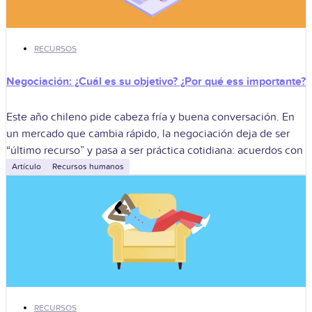
RECURSOS
Negociación: ¿Cuál es su objetivo? ¿Por qué ess importante?
Este año chileno pide cabeza fría y buena conversación. En
un mercado que cambia rápido, la negociación deja de ser
“último recurso” y pasa a ser práctica cotidiana: acuerdos con
Artículo
Recursos humanos
RECURSOS