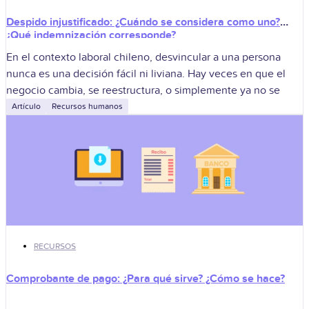
Despido injustificado: ¿Cuándo se considera como uno?
¿Qué indemnización corresponde?
En el contexto laboral chileno, desvincular a una persona
nunca es una decisión fácil ni liviana. Hay veces en que el
negocio cambia, se reestructura, o simplemente ya no se
Artículo
Recursos humanos
RECURSOS
Comprobante de pago: ¿Para qué sirve? ¿Cómo se hace?