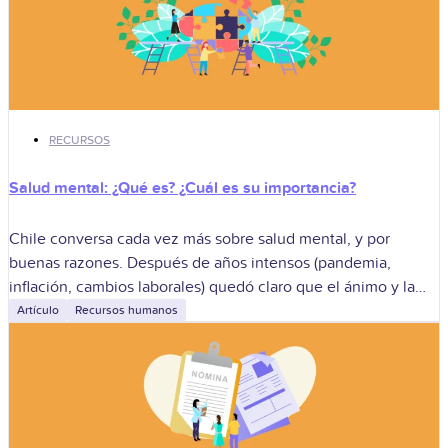
RECURSOS
Salud mental: ¿Qué es? ¿Cuál es su importancia?
Chile conversa cada vez más sobre salud mental, y por
buenas razones. Después de años intensos (pandemia,
inflación, cambios laborales) quedó claro que el ánimo y la
cabeza influyen tanto
Artículo
Recursos humanos