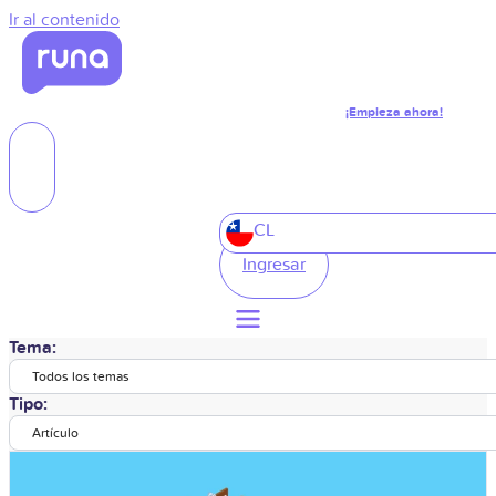
Ir al contenido
¡Empieza ahora!
CL
Ingresar
Tema:
Todos los temas
Tipo:
Artículo