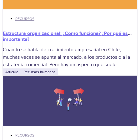
RECURSOS
Estructura organizacional: ¿Cómo funciona? ¿Por qué es
importante?
Cuando se habla de crecimiento empresarial en Chile,
muchas veces se apunta al mercado, a los productos o a la
estrategia comercial. Pero hay un aspecto que suele
quedarse bajo
Artículo
Recursos humanos
RECURSOS