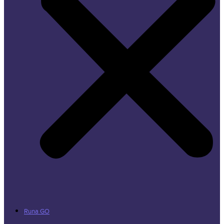
Runa GO