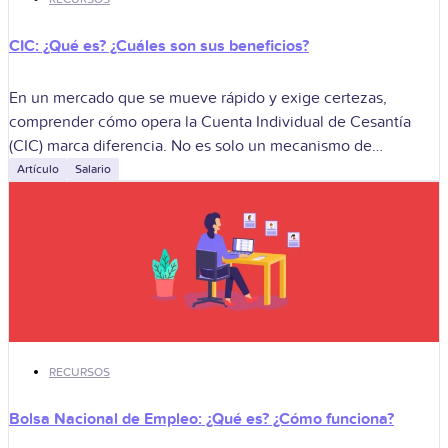
CIC: ¿Qué es? ¿Cuáles son sus beneficios?
En un mercado que se mueve rápido y exige certezas,
comprender cómo opera la Cuenta Individual de Cesantía
(CIC) marca diferencia. No es solo un mecanismo de
protección del trabajador:
Artículo
Salario
RECURSOS
Bolsa Nacional de Empleo: ¿Qué es? ¿Cómo funciona?