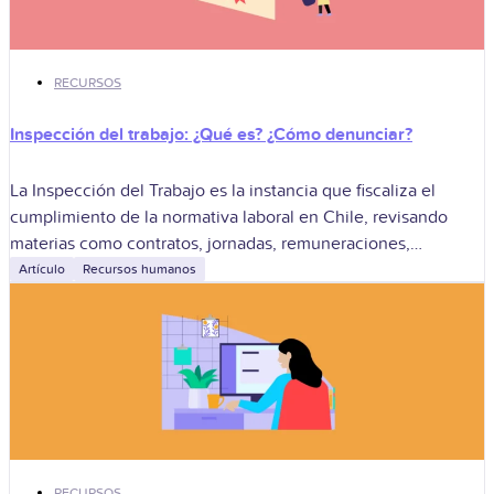
RECURSOS
Inspección del trabajo: ¿Qué es? ¿Cómo denunciar?
La Inspección del Trabajo es la instancia que fiscaliza el
cumplimiento de la normativa laboral en Chile, revisando
materias como contratos, jornadas, remuneraciones,
cotizaciones, seguridad y derechos laborales. Para las
Artículo
Recursos humanos
RECURSOS