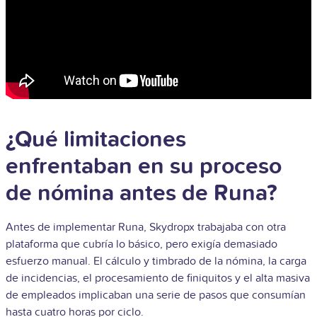
¿Qué limitaciones
enfrentaban en su proceso
de nómina antes de Runa?
Antes de implementar Runa, Skydropx trabajaba con otra
plataforma que cubría lo básico, pero exigía demasiado
esfuerzo manual. El cálculo y timbrado de la nómina, la carga
de incidencias, el procesamiento de finiquitos y el alta masiva
de empleados implicaban una serie de pasos que consumían
hasta cuatro horas por ciclo.