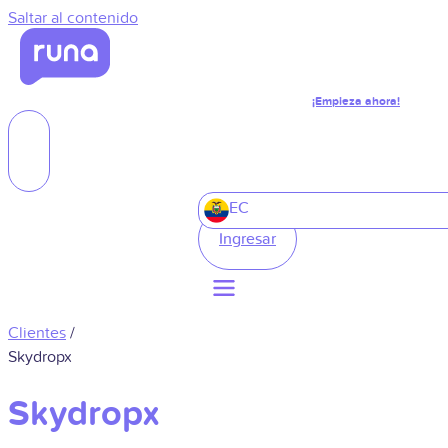
Saltar al contenido
¡Empieza ahora!
EC
Ingresar
Clientes
/
Skydropx
Skydropx