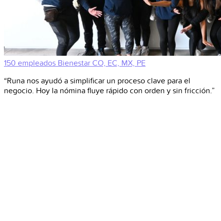
150 empleados
Bienestar
CO, EC, MX, PE
“Runa nos ayudó a simplificar un proceso clave para el
negocio. Hoy la nómina fluye rápido con orden y sin fricción.”