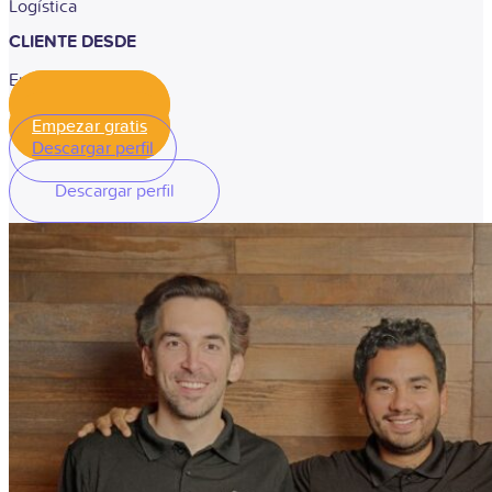
Logística
CLIENTE DESDE
Enero, 2022
Empezar gratis
Empezar gratis
Descargar perfil
Descargar perfil