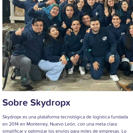
Sobre Skydropx
Skydropx es una plataforma tecnológica de logística fundada
en 2014 en Monterrey, Nuevo León, con una meta clara:
simplificar y optimizar los envíos para miles de empresas. Lo