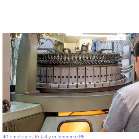
40 empleados
Retail y ecommerce
PE