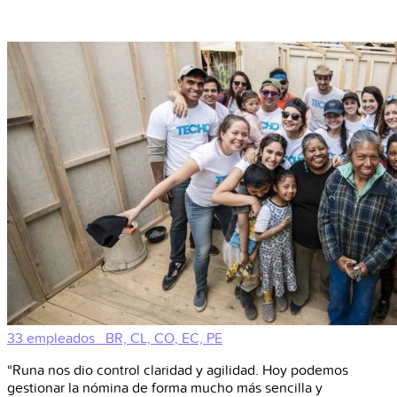
33 empleados
BR, CL, CO, EC, PE
“Runa nos dio control claridad y agilidad. Hoy podemos
gestionar la nómina de forma mucho más sencilla y