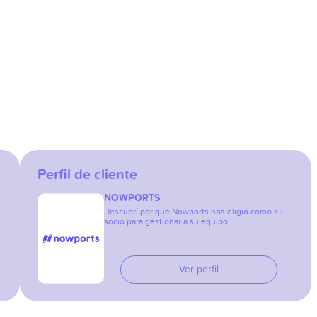
Perfil de cliente
NOWPORTS
Descubrí por qué Nowports nos eligió como su
socio para gestionar a su equipo.
Ver perfil