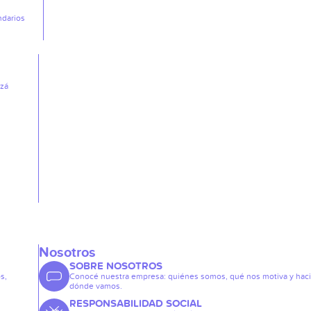
ndarios
izá
Nosotros
SOBRE NOSOTROS
s,
Conocé nuestra empresa: quiénes somos, qué nos motiva y hac
dónde vamos.
RESPONSABILIDAD SOCIAL