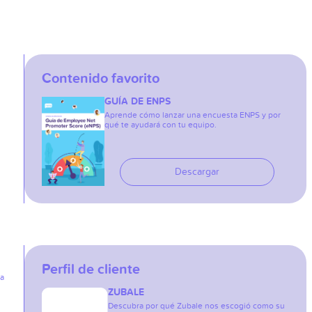
Contenido favorito
GUÍA DE ENPS
Aprende cómo lanzar una encuesta ENPS y por
qué te ayudará con tu equipo.
Descargar
Perfil de cliente
ia
ZUBALE
Descubra por qué Zubale nos escogió como su