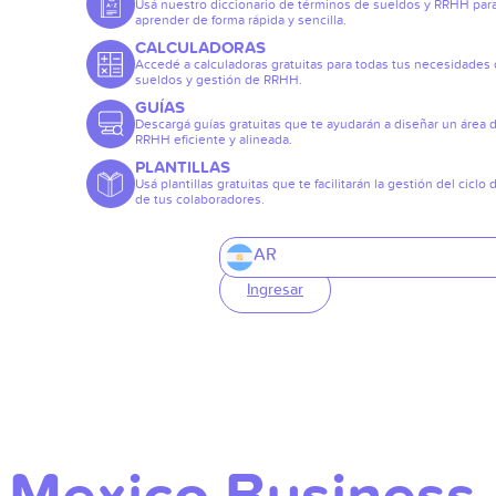
Usá nuestro diccionario de términos de sueldos y RRHH par
aprender de forma rápida y sencilla.
CALCULADORAS
Accedé a calculadoras gratuitas para todas tus necesidades
sueldos y gestión de RRHH.
GUÍAS
Descargá guías gratuitas que te ayudarán a diseñar un área 
RRHH eficiente y alineada.
PLANTILLAS
Usá plantillas gratuitas que te facilitarán la gestión del ciclo 
de tus colaboradores.
AR
Ingresar