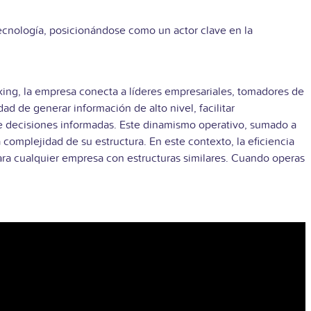
ecnología, posicionándose como un actor clave en la
rking, la empresa conecta a líderes empresariales, tomadores de
dad de generar información de alto nivel, facilitar
 de decisiones informadas. Este dinamismo operativo, sumado a
 complejidad de su estructura. En este contexto, la eficiencia
para cualquier empresa con estructuras similares. Cuando operas