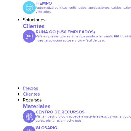
TIEMPO
Automatizá políticas, solicitudes, aprobaciones, saldos, cale
y feriados.
Soluciones
Clientes
RUNA GO (1-50 EMPLEADOS)
Para empresas que están empezando o lanzando RRHH, util
nuestra solución autoservicio y fácil de usar.
Precios
Clientes
Recursos
Materiales
CENTRO DE RECURSOS
Visitá nuestro blog y accedé a materiales exclusivos: artículo
guías, plantillas y mucho más.
GLOSARIO