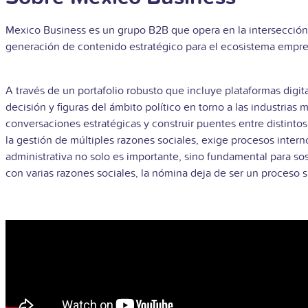
Mexico Business es un grupo B2B que opera en la intersección
generación de contenido estratégico para el ecosistema empre
A través de un portafolio robusto que incluye plataformas digi
decisión y figuras del ámbito político en torno a las industrias 
conversaciones estratégicas y construir puentes entre distinto
la gestión de múltiples razones sociales, exige procesos intern
administrativa no solo es importante, sino fundamental para so
con varias razones sociales, la nómina deja de ser un proceso 