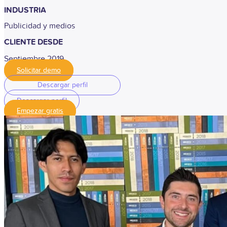
INDUSTRIA
Publicidad y medios
CLIENTE DESDE
Septiembre 2019
Solicitar demo
Descargar perfil
Descargar perfil
Empezar gratis