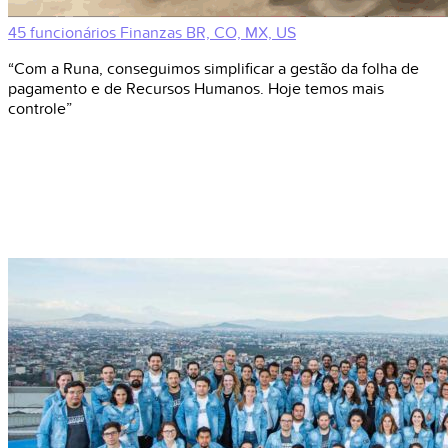
45 funcionários
Finanzas
BR, CO, MX, US
“Com a Runa, conseguimos simplificar a gestão da folha de
pagamento e de Recursos Humanos. Hoje temos mais
controle”