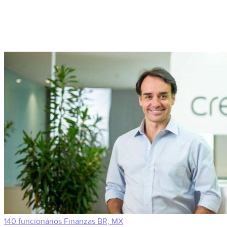
140 funcionários
Finanzas
BR, MX