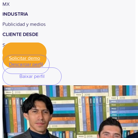
MX
INDUSTRIA
Publicidad y medios
CLIENTE DESDE
Setembro de 2019
Solicitar demo
Solicitar demo
Descargar perfil
Baixar perfil