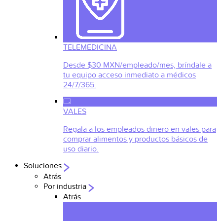
TELEMEDICINA
Desde $30 MXN/empleado/mes, bríndale a
tu equipo acceso inmediato a médicos
24/7/365.
VALES
Regala a los empleados dinero en vales para
comprar alimentos y productos básicos de
uso diario.
Soluciones
Atrás
Por industria
Atrás