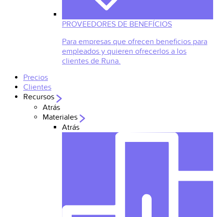
PROVEEDORES DE BENEFÍCIOS
Para empresas que ofrecen beneficios para
empleados y quieren ofrecerlos a los
clientes de Runa.
Precios
Clientes
Recursos
Atrás
Materiales
Atrás