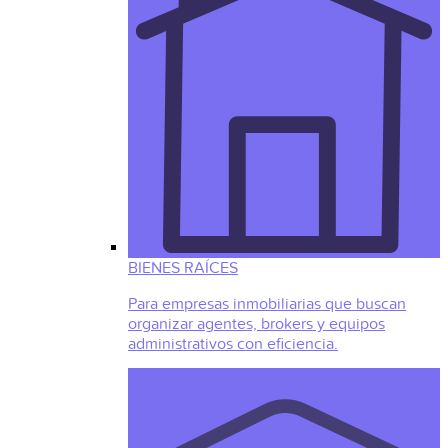
BIENES RAÍCES
Para empresas inmobiliarias que buscan
organizar agentes, brokers y equipos
administrativos con eficiencia.