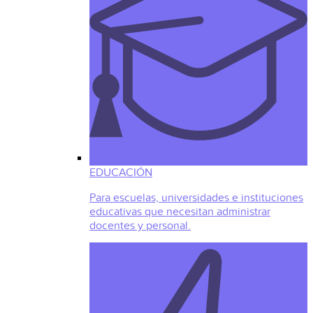
EDUCACIÓN
Para escuelas, universidades e instituciones
educativas que necesitan administrar
docentes y personal.