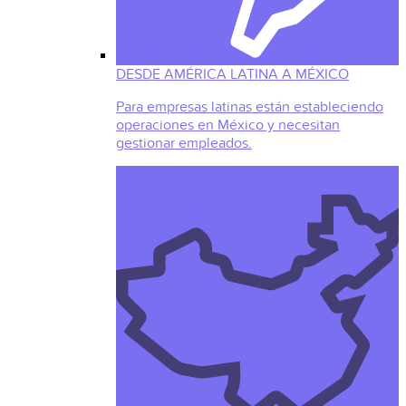
DESDE AMÉRICA LATINA A MÉXICO
Para empresas latinas están estableciendo
operaciones en México y necesitan
gestionar empleados.