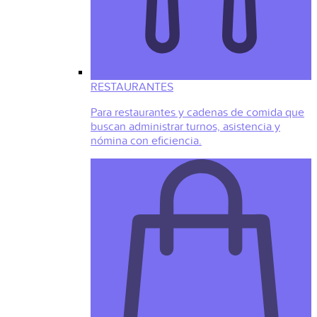
RESTAURANTES
Para restaurantes y cadenas de comida que
buscan administrar turnos, asistencia y
nómina con eficiencia.