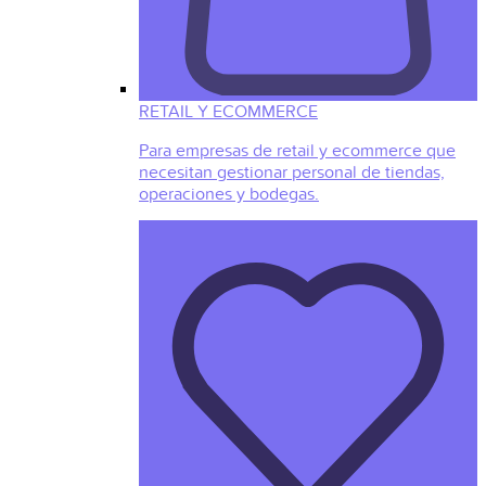
RETAIL Y ECOMMERCE
Para empresas de retail y ecommerce que
necesitan gestionar personal de tiendas,
operaciones y bodegas.