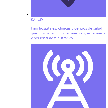
SALUD
Para hospitales, clínicas y centros de salud
que buscan administrar médicos, enfermería
y personal administrativo.