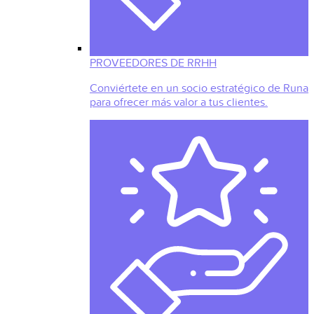
PROVEEDORES DE RRHH
Conviértete en un socio estratégico de Runa
para ofrecer más valor a tus clientes.