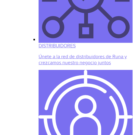
DISTRIBUIDORES
Únete a la red de distribuidores de Runa y
crezcamos nuestro negocio juntos