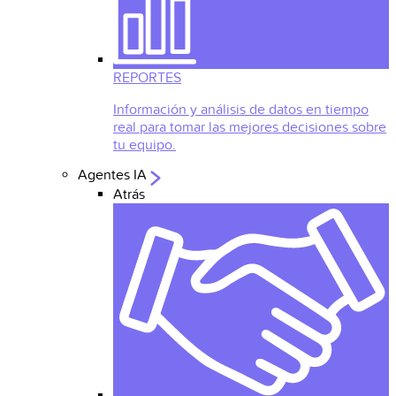
REPORTES
Información y análisis de datos en tiempo
real para tomar las mejores decisiones sobre
tu equipo.
Agentes IA
Atrás