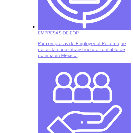
EMPRESAS DE EOR
Para empresas de Employer of Record que
necesitan una infraestructura confiable de
nómina en México.