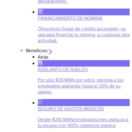
declaraciones.
FINANCIAMIENTO DE NÓMINA
Ofrecemos líneas de crédito accesibles, ya
sea para financiar tu nómina, o cualquier otra
actividad.
Beneficios
Atrás
ADELANTO DE SUELDO
Por solo $39 MXN por retiro, permita a tus
empleados adelantar hasta el 30% de su
salario.
SEGURO DE GASTOS MEDICOS
Desde $210 MXN/empleados/mes asegura a
tu equipo con 100% cobertura médica