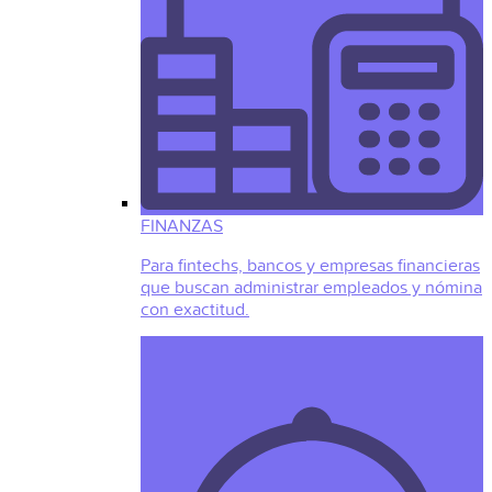
FINANZAS
Para fintechs, bancos y empresas financieras
que buscan administrar empleados y nómina
con exactitud.