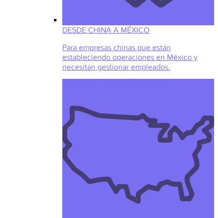
DESDE CHINA A MÉXICO
Para empresas chinas que están
estableciendo operaciones en México y
necesitan gestionar empleados.