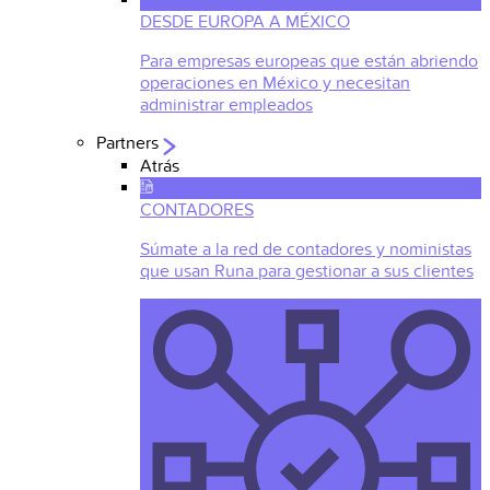
DESDE EUROPA A MÉXICO
Para empresas europeas que están abriendo
operaciones en México y necesitan
administrar empleados
Partners
Atrás
CONTADORES
Súmate a la red de contadores y noministas
que usan Runa para gestionar a sus clientes