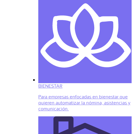
BIENESTAR
Para empresas enfocadas en bienestar que
quieren automatizar la nómina, asistencias y
comunicación.