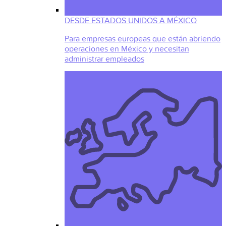
DESDE ESTADOS UNIDOS A MÉXICO
Para empresas europeas que están abriendo
operaciones en México y necesitan
administrar empleados