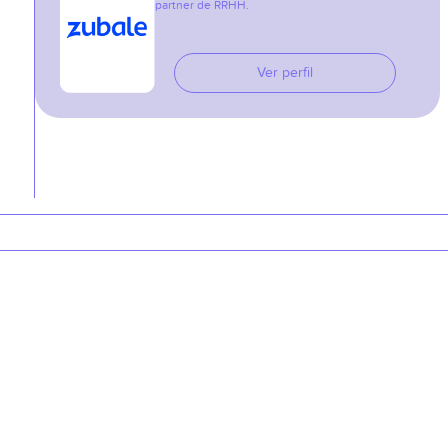
partner de RRHH.
Ver perfil