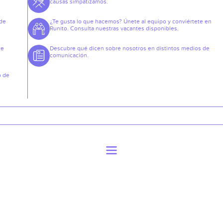
causas simpatizamos.
 de
¿Te gusta lo que hacemos? Únete al equipo y conviértete en
Runito. Consulta nuestras vacantes disponibles.
de
Descubre qué dicen sobre nosotros en distintos medios de
comunicación.
o de