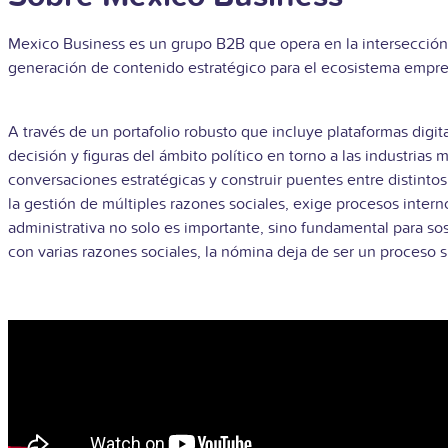
Mexico Business es un grupo B2B que opera en la intersección
generación de contenido estratégico para el ecosistema empre
A través de un portafolio robusto que incluye plataformas digi
decisión y figuras del ámbito político en torno a las industrias 
conversaciones estratégicas y construir puentes entre distinto
la gestión de múltiples razones sociales, exige procesos intern
administrativa no solo es importante, sino fundamental para so
con varias razones sociales, la nómina deja de ser un proceso 