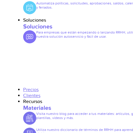
Automatiza políticas, solicitudes, aprobaciones, saldos, cale
y feriados.
Soluciones
Soluciones
Para empresas que están empezando o lanzando RRHH, util
nuestra solución autoservicio y fácil de usar.
Precios
Clientes
Recursos
Materiales
Visita nuestro blog para acceder a tus materiales: artículos, 
plantillas, vídeos y más.
Utiliza nuestro diccionario de términos de RRHH para apren