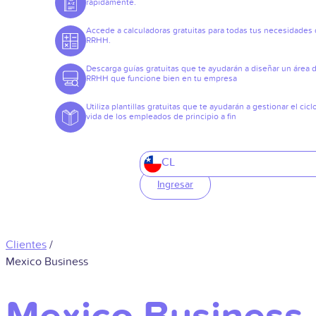
rápidamente.
Accede a calculadoras gratuitas para todas tus necesidades
RRHH.
Descarga guías gratuitas que te ayudarán a diseñar un área 
RRHH que funcione bien en tu empresa
Utiliza plantillas gratuitas que te ayudarán a gestionar el cicl
vida de los empleados de principio a fin
CL
Ingresar
Clientes
/
Mexico Business