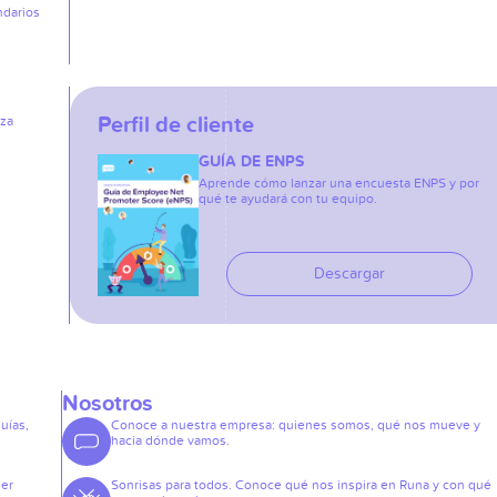
ndarios
Perfil de cliente
iza
GUÍA DE ENPS
Aprende cómo lanzar una encuesta ENPS y por
qué te ayudará con tu equipo.
Descargar
Nosotros
guías,
Conoce a nuestra empresa: quienes somos, qué nos mueve y
hacia dónde vamos.
der
Sonrisas para todos. Conoce qué nos inspira en Runa y con qué