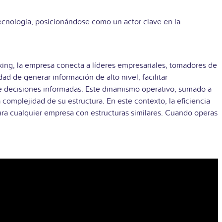
ecnología, posicionándose como un actor clave en la
rking, la empresa conecta a líderes empresariales, tomadores de
dad de generar información de alto nivel, facilitar
 de decisiones informadas. Este dinamismo operativo, sumado a
 complejidad de su estructura. En este contexto, la eficiencia
para cualquier empresa con estructuras similares. Cuando operas