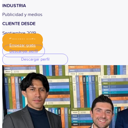
INDUSTRIA
Publicidad y medios
CLIENTE DESDE
Septiembre 2019
Empezar gratis
Empezar gratis
Descargar perfil
Descargar perfil