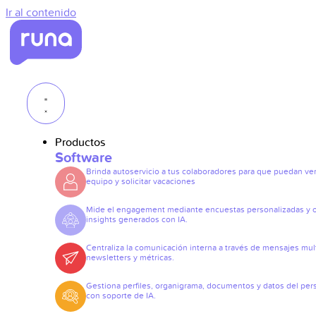
Ir al contenido
Productos
Software
Brinda autoservicio a tus colaboradores para que puedan ve
equipo y solicitar vacaciones
Mide el engagement mediante encuestas personalizadas y 
insights generados con IA.
Centraliza la comunicación interna a través de mensajes mult
newsletters y métricas.
Gestiona perfiles, organigrama, documentos y datos del per
con soporte de IA.