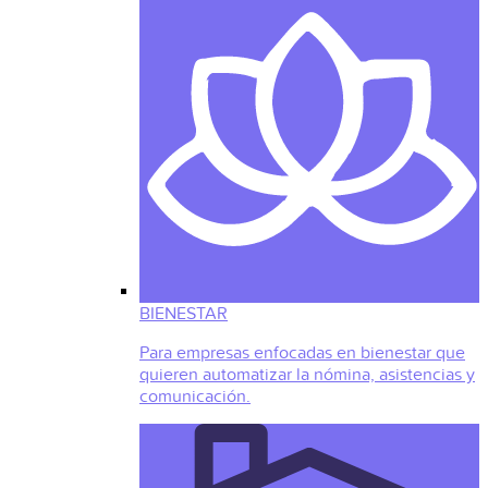
BIENESTAR
Para empresas enfocadas en bienestar que
quieren automatizar la nómina, asistencias y
comunicación.