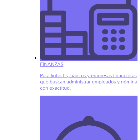
FINANZAS
Para fintechs, bancos y empresas financieras
que buscan administrar empleados y nómina
con exactitud.