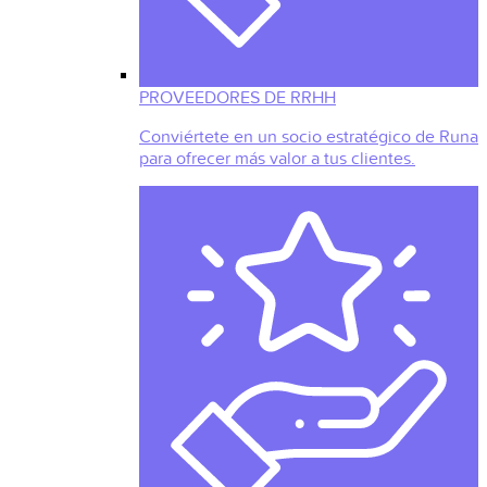
PROVEEDORES DE RRHH
Conviértete en un socio estratégico de Runa
para ofrecer más valor a tus clientes.