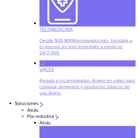
TELEMEDICINA
Desde $30 MXN/empleado/mes, bríndale a
tu equipo acceso inmediato a médicos
24/7/365.
VALES
Regala a los empleados dinero en vales para
comprar alimentos y productos básicos de
uso diario.
Soluciones
Atrás
Por industria
Atrás