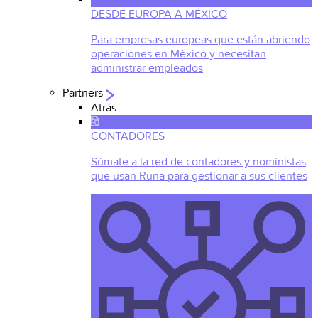
DESDE EUROPA A MÉXICO
Para empresas europeas que están abriendo
operaciones en México y necesitan
administrar empleados
Partners
Atrás
CONTADORES
Súmate a la red de contadores y noministas
que usan Runa para gestionar a sus clientes