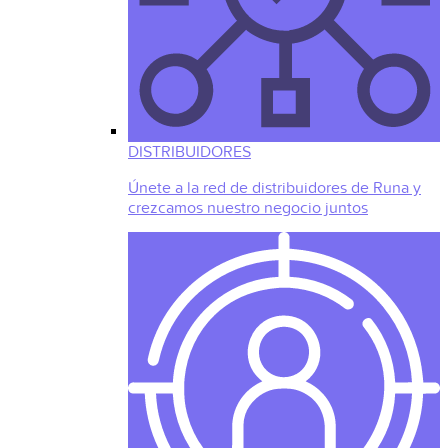
DISTRIBUIDORES
Únete a la red de distribuidores de Runa y
crezcamos nuestro negocio juntos