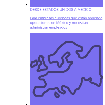
DESDE ESTADOS UNIDOS A MÉXICO
Para empresas europeas que están abriendo
operaciones en México y necesitan
administrar empleados