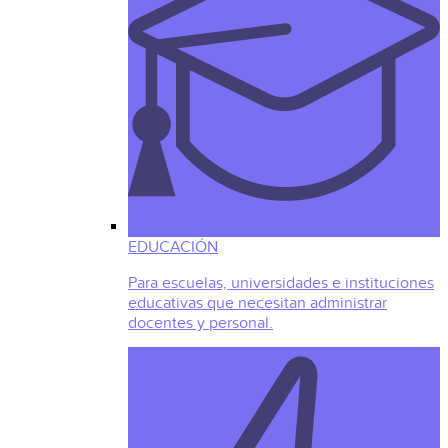
EDUCACIÓN
Para escuelas, universidades e instituciones
educativas que necesitan administrar
docentes y personal.