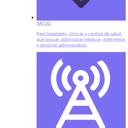
SALUD
Para hospitales, clínicas y centros de salud
que buscan administrar médicos, enfermería
y personal administrativo.