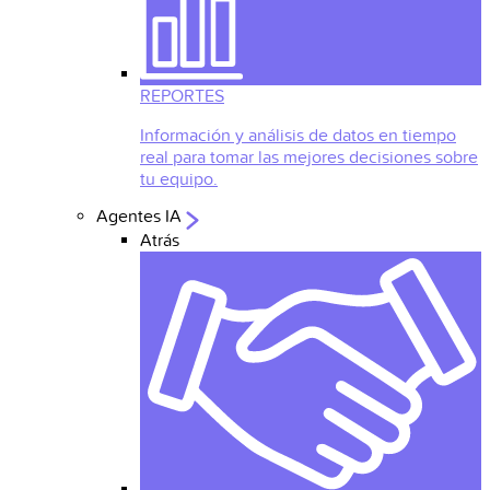
REPORTES
Información y análisis de datos en tiempo
real para tomar las mejores decisiones sobre
tu equipo.
Agentes IA
Atrás