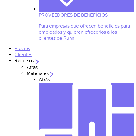
PROVEEDORES DE BENEFÍCIOS
Para empresas que ofrecen beneficios para
empleados y quieren ofrecerlos a los
clientes de Runa.
Precios
Clientes
Recursos
Atrás
Materiales
Atrás