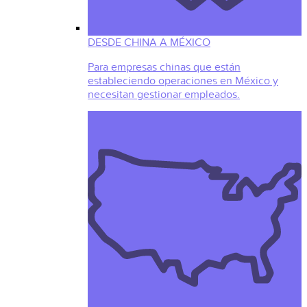
DESDE CHINA A MÉXICO
Para empresas chinas que están
estableciendo operaciones en México y
necesitan gestionar empleados.