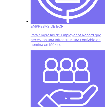
EMPRESAS DE EOR
Para empresas de Employer of Record que
necesitan una infraestructura confiable de
nómina en México.