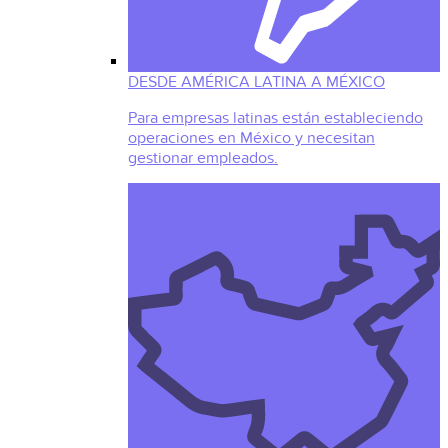
DESDE AMÉRICA LATINA A MÉXICO
Para empresas latinas están estableciendo
operaciones en México y necesitan
gestionar empleados.