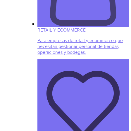
RETAIL Y ECOMMERCE
Para empresas de retail y ecommerce que
necesitan gestionar personal de tiendas,
operaciones y bodegas.