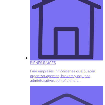
BIENES RAÍCES
Para empresas inmobiliarias que buscan
organizar agentes, brokers y equipos
administrativos con eficiencia.