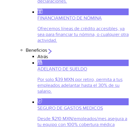
declaraciones.
FINANCIAMIENTO DE NÓMINA
Ofrecemos líneas de crédito accesibles, ya
sea para financiar tu nómina, o cualquier otra
actividad.
Beneficios
Atrás
ADELANTO DE SUELDO
Por solo $39 MXN por retiro, permita a tus
empleados adelantar hasta el 30% de su
salario.
SEGURO DE GASTOS MEDICOS
Desde $210 MXN/empleados/mes asegura a
tu equipo con 100% cobertura médica