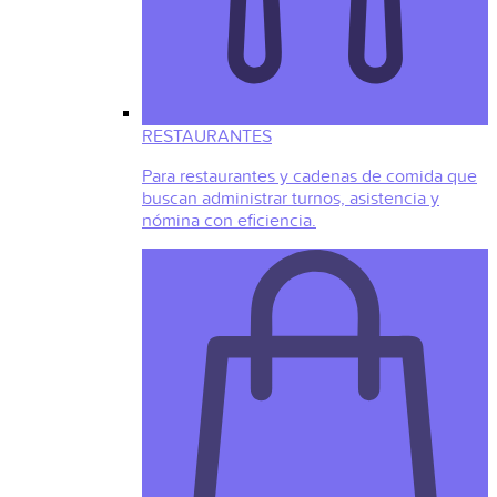
RESTAURANTES
Para restaurantes y cadenas de comida que
buscan administrar turnos, asistencia y
nómina con eficiencia.