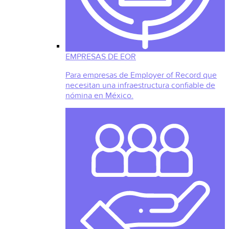
EMPRESAS DE EOR
Para empresas de Employer of Record que
necesitan una infraestructura confiable de
nómina en México.