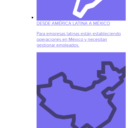
DESDE AMÉRICA LATINA A MÉXICO
Para empresas latinas están estableciendo
operaciones en México y necesitan
gestionar empleados.