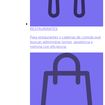
RESTAURANTES
Para restaurantes y cadenas de comida que
buscan administrar turnos, asistencia y
nómina con eficiencia.