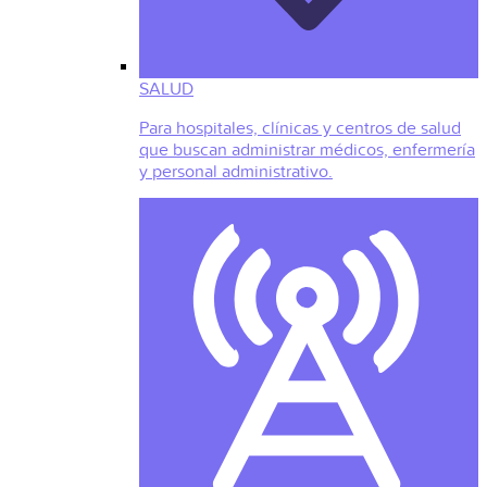
SALUD
Para hospitales, clínicas y centros de salud
que buscan administrar médicos, enfermería
y personal administrativo.