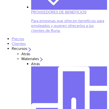
PROVEEDORES DE BENEFÍCIOS
Para empresas que ofrecen beneficios para
empleados y quieren ofrecerlos a los
clientes de Runa.
Precios
Clientes
Recursos
Atrás
Materiales
Atrás