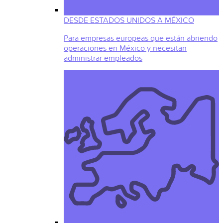
DESDE ESTADOS UNIDOS A MÉXICO
Para empresas europeas que están abriendo
operaciones en México y necesitan
administrar empleados