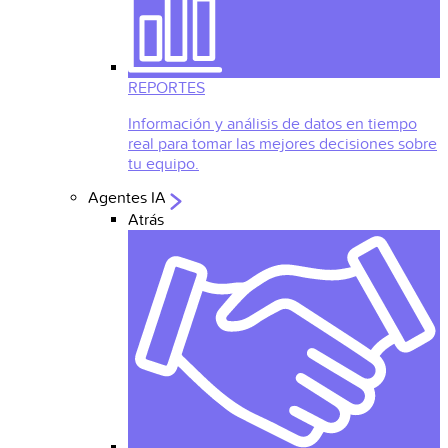
REPORTES
Información y análisis de datos en tiempo
real para tomar las mejores decisiones sobre
tu equipo.
Agentes IA
Atrás