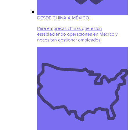
DESDE CHINA A MÉXICO
Para empresas chinas que están
estableciendo operaciones en México y
necesitan gestionar empleados.