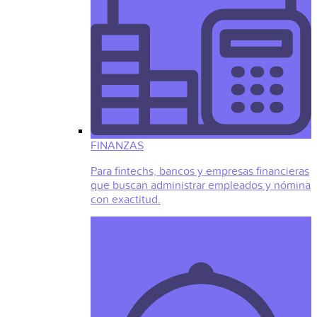
FINANZAS
Para fintechs, bancos y empresas financieras
que buscan administrar empleados y nómina
con exactitud.