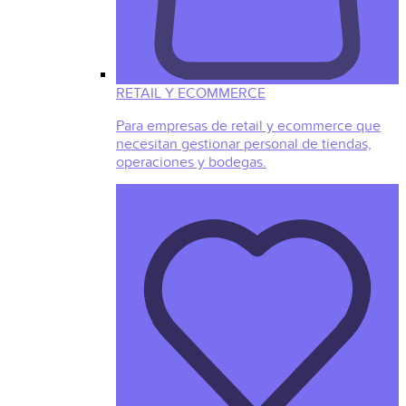
RETAIL Y ECOMMERCE
Para empresas de retail y ecommerce que
necesitan gestionar personal de tiendas,
operaciones y bodegas.