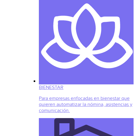
BIENESTAR
Para empresas enfocadas en bienestar que
quieren automatizar la nómina, asistencias y
comunicación.