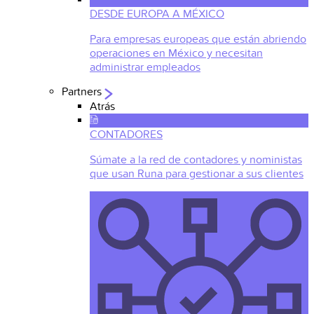
DESDE EUROPA A MÉXICO
Para empresas europeas que están abriendo
operaciones en México y necesitan
administrar empleados
Partners
Atrás
CONTADORES
Súmate a la red de contadores y noministas
que usan Runa para gestionar a sus clientes