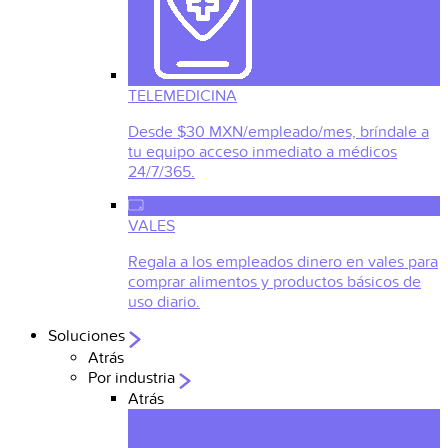
TELEMEDICINA
Desde $30 MXN/empleado/mes, bríndale a
tu equipo acceso inmediato a médicos
24/7/365.
VALES
Regala a los empleados dinero en vales para
comprar alimentos y productos básicos de
uso diario.
Soluciones
Atrás
Por industria
Atrás