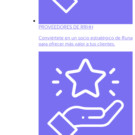
PROVEEDORES DE RRHH
Conviértete en un socio estratégico de Runa
para ofrecer más valor a tus clientes.