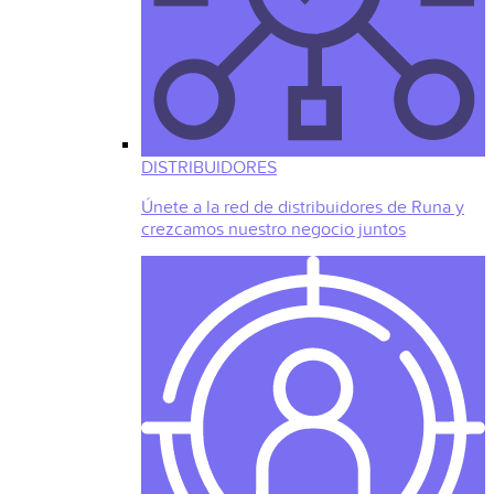
DISTRIBUIDORES
Únete a la red de distribuidores de Runa y
crezcamos nuestro negocio juntos