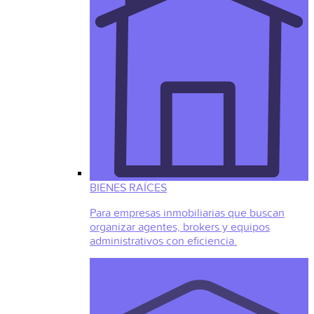
BIENES RAÍCES
Para empresas inmobiliarias que buscan
organizar agentes, brokers y equipos
administrativos con eficiencia.