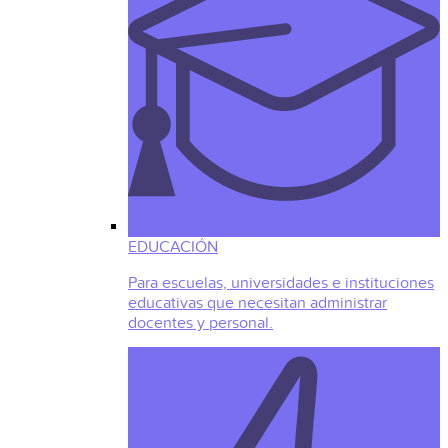
EDUCACIÓN
Para escuelas, universidades e instituciones
educativas que necesitan administrar
docentes y personal.