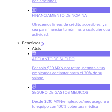
declaraciones.
FINANCIAMIENTO DE NÓMINA
Ofrecemos líneas de crédito accesibles, ya
sea para financiar tu nómina, o cualquier otra
actividad.
Beneficios
Atrás
ADELANTO DE SUELDO
Por solo $39 MXN por retiro, permita a tus
empleados adelantar hasta el 30% de su
salario.
SEGURO DE GASTOS MEDICOS
Desde $210 MXN/empleados/mes asegura a
tu equipo con 100% cobertura médica