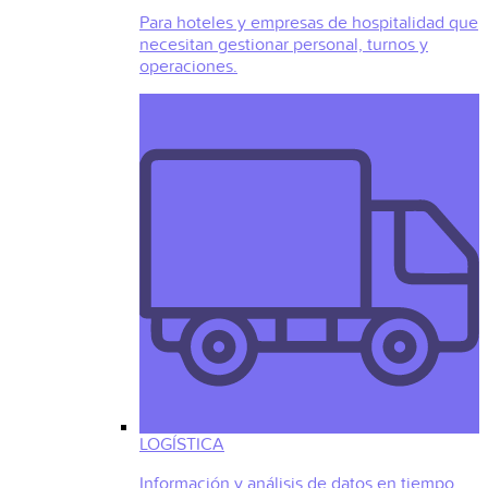
Para hoteles y empresas de hospitalidad que
necesitan gestionar personal, turnos y
operaciones.
LOGÍSTICA
Información y análisis de datos en tiempo