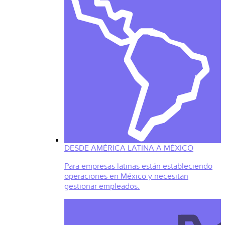
DESDE AMÉRICA LATINA A MÉXICO
Para empresas latinas están estableciendo
operaciones en México y necesitan
gestionar empleados.