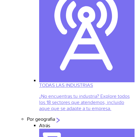
TODAS LAS INDUSTRIAS
¿No encuentras tu industria? Explore todos
los 18 sectores que atendemos, incluido
aque que se adapte a tu empresa.
Por geografia
Atrás