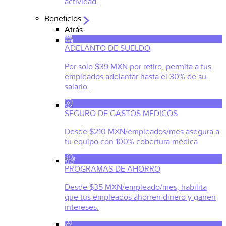
actividad.
Beneficios
Atrás
ADELANTO DE SUELDO
Por solo $39 MXN por retiro, permita a tus
empleados adelantar hasta el 30% de su
salario.
SEGURO DE GASTOS MEDICOS
Desde $210 MXN/empleados/mes asegura a
tu equipo con 100% cobertura médica
PROGRAMAS DE AHORRO
Desde $35 MXN/empleado/mes, habilita
que tus empleados ahorren dinero y ganen
intereses.