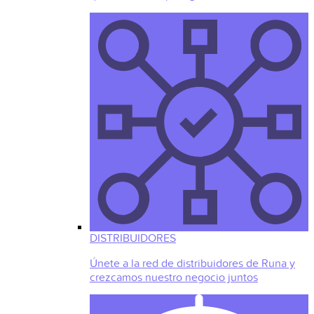
DISTRIBUIDORES
Únete a la red de distribuidores de Runa y
crezcamos nuestro negocio juntos