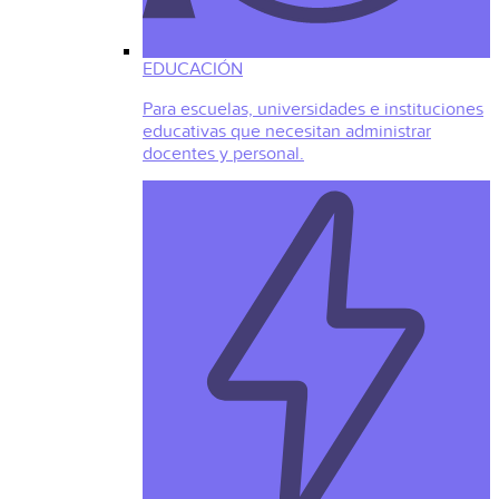
EDUCACIÓN
Para escuelas, universidades e instituciones
educativas que necesitan administrar
docentes y personal.