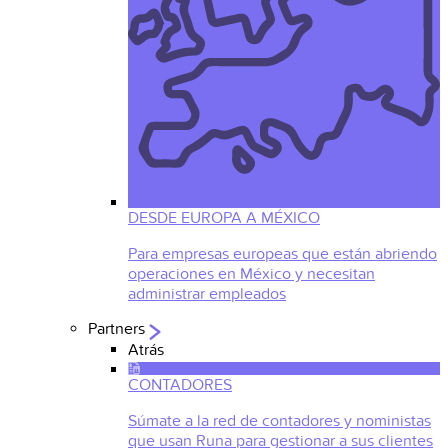
DESDE EUROPA A MÉXICO
Para empresas europeas que están abriendo
operaciones en México y necesitan
administrar empleados
Partners
Atrás
CONTADORES
Súmate a la red de contadores y noministas
que usan Runa para gestionar a sus clientes