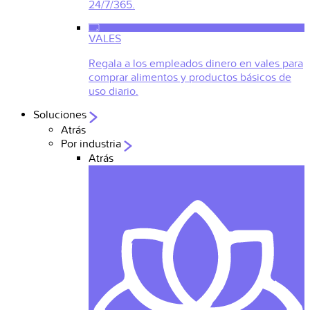
24/7/365.
VALES
Regala a los empleados dinero en vales para
comprar alimentos y productos básicos de
uso diario.
Soluciones
Atrás
Por industria
Atrás