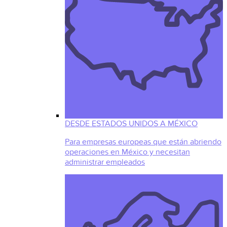
DESDE ESTADOS UNIDOS A MÉXICO
Para empresas europeas que están abriendo
operaciones en México y necesitan
administrar empleados