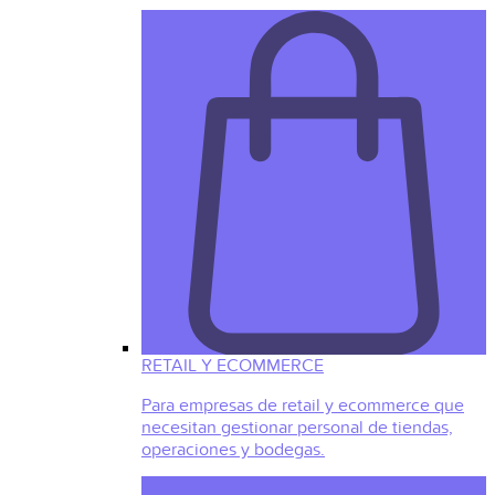
RETAIL Y ECOMMERCE
Para empresas de retail y ecommerce que
necesitan gestionar personal de tiendas,
operaciones y bodegas.