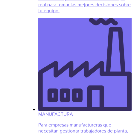
real para tomar las mejores decisiones sobre
tu equipo.
MANUFACTURA
Para empresas manufactureras que
necesitan gestionar trabajadores de planta,