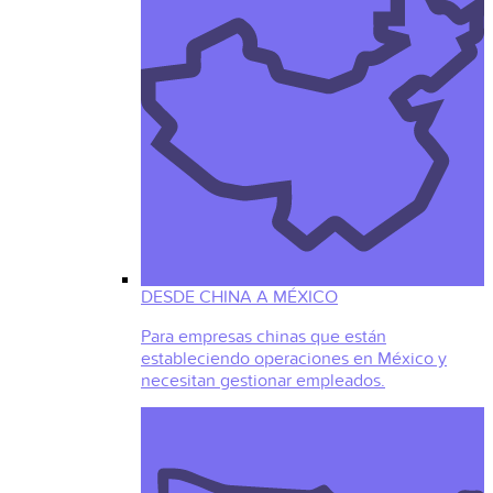
DESDE CHINA A MÉXICO
Para empresas chinas que están
estableciendo operaciones en México y
necesitan gestionar empleados.