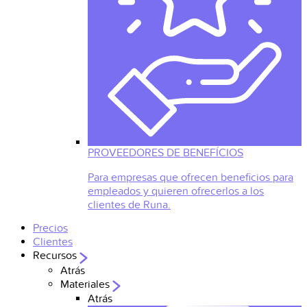
PROVEEDORES DE BENEFÍCIOS
Para empresas que ofrecen beneficios para
empleados y quieren ofrecerlos a los
clientes de Runa.
Precios
Clientes
Recursos
Atrás
Materiales
Atrás