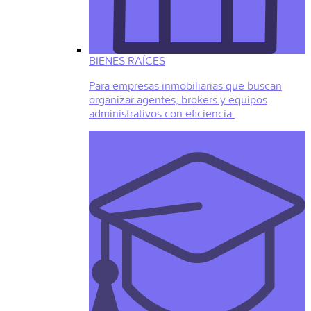
BIENES RAÍCES
Para empresas inmobiliarias que buscan
organizar agentes, brokers y equipos
administrativos con eficiencia.