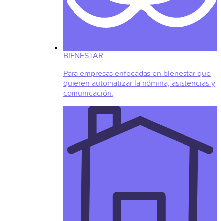
BIENESTAR
Para empresas enfocadas en bienestar que
quieren automatizar la nómina, asistencias y
comunicación.