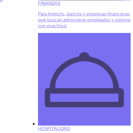
FINANZAS
Para fintechs, bancos y empresas financieras
que buscan administrar empleados y nómina
con exactitud.
HOSPITALIDAD