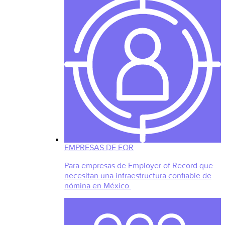
EMPRESAS DE EOR
Para empresas de Employer of Record que
necesitan una infraestructura confiable de
nómina en México.