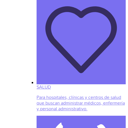
SALUD
Para hospitales, clínicas y centros de salud
que buscan administrar médicos, enfermería
y personal administrativo.