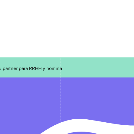
u partner para RRHH y nómina.