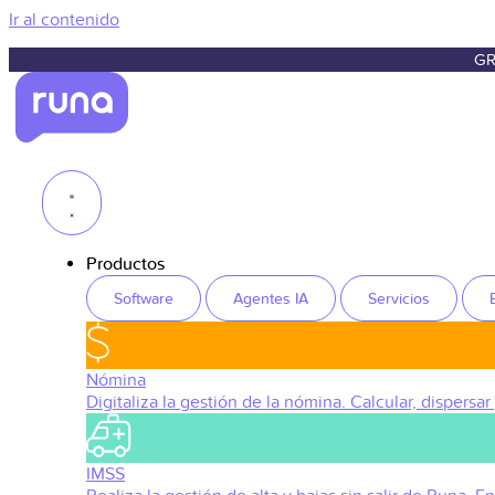
Ir al contenido
GR
Productos
Software
Agentes IA
Servicios
Nómina
Digitaliza la gestión de la nómina. Calcular, dispersar
IMSS