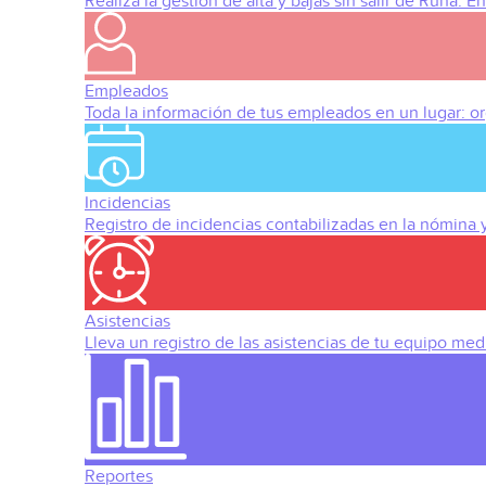
Realiza la gestión de alta y bajas sin salir de Runa. 
Empleados
Toda la información de tus empleados en un lugar: org
Incidencias
Registro de incidencias contabilizadas en la nómina
Asistencias
Lleva un registro de las asistencias de tu equipo med
Reportes