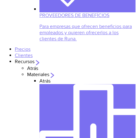
PROVEEDORES DE BENEFÍCIOS
Para empresas que ofrecen beneficios para
empleados y quieren ofrecerlos a los
clientes de Runa.
Precios
Clientes
Recursos
Atrás
Materiales
Atrás