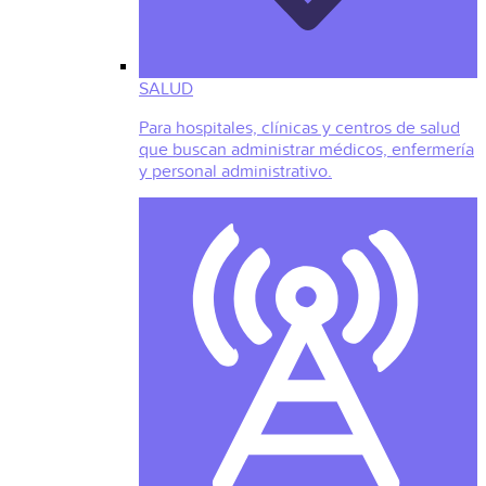
SALUD
Para hospitales, clínicas y centros de salud
que buscan administrar médicos, enfermería
y personal administrativo.