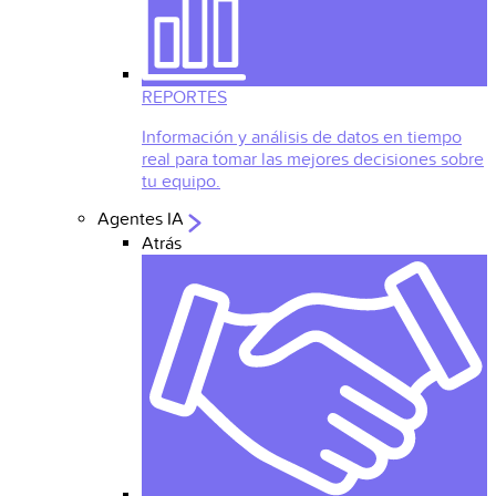
REPORTES
Información y análisis de datos en tiempo
real para tomar las mejores decisiones sobre
tu equipo.
Agentes IA
Atrás