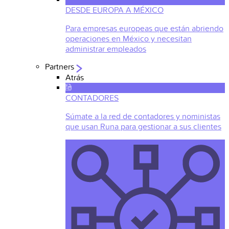
DESDE EUROPA A MÉXICO
Para empresas europeas que están abriendo
operaciones en México y necesitan
administrar empleados
Partners
Atrás
CONTADORES
Súmate a la red de contadores y noministas
que usan Runa para gestionar a sus clientes