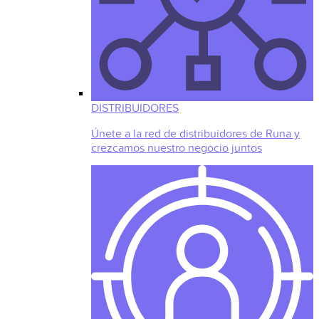
DISTRIBUIDORES
Únete a la red de distribuidores de Runa y
crezcamos nuestro negocio juntos