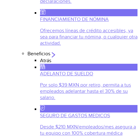
declaraciones.
FINANCIAMIENTO DE NÓMINA
Ofrecemos líneas de crédito accesibles, ya
sea para financiar tu nómina, o cualquier otra
actividad.
Beneficios
Atrás
ADELANTO DE SUELDO
Por solo $39 MXN por retiro, permita a tus
empleados adelantar hasta el 30% de su
salario.
SEGURO DE GASTOS MEDICOS
Desde $210 MXN/empleados/mes asegura a
tu equipo con 100% cobertura médica