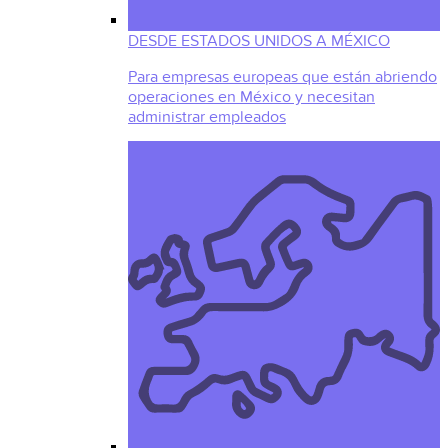
DESDE ESTADOS UNIDOS A MÉXICO
Para empresas europeas que están abriendo
operaciones en México y necesitan
administrar empleados