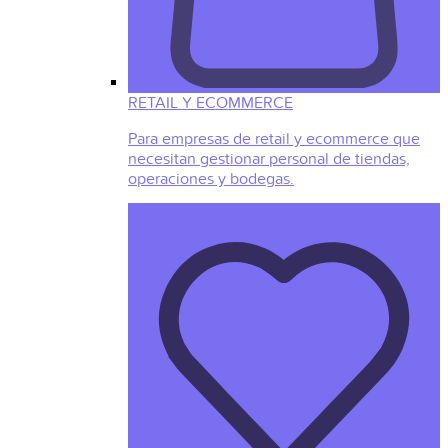
RETAIL Y ECOMMERCE
Para empresas de retail y ecommerce que
necesitan gestionar personal de tiendas,
operaciones y bodegas.