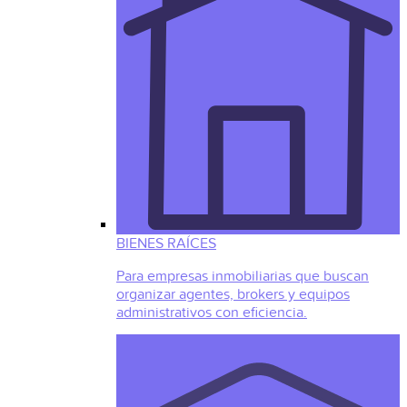
BIENES RAÍCES
Para empresas inmobiliarias que buscan
organizar agentes, brokers y equipos
administrativos con eficiencia.