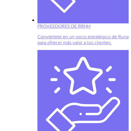
PROVEEDORES DE RRHH
Conviértete en un socio estratégico de Runa
para ofrecer más valor a tus clientes.