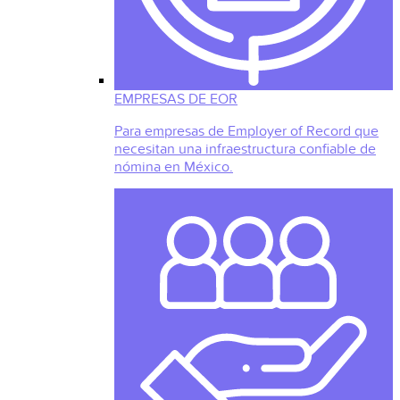
EMPRESAS DE EOR
Para empresas de Employer of Record que
necesitan una infraestructura confiable de
nómina en México.