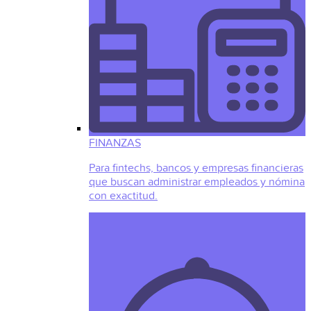
FINANZAS
Para fintechs, bancos y empresas financieras
que buscan administrar empleados y nómina
con exactitud.