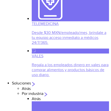
TELEMEDICINA
Desde $30 MXN/empleado/mes, bríndale a
tu equipo acceso inmediato a médicos
24/7/365.
VALES
Regala a los empleados dinero en vales para
comprar alimentos y productos básicos de
uso diario.
Soluciones
Atrás
Por industria
Atrás