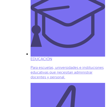
EDUCACIÓN
Para escuelas, universidades e instituciones
educativas que necesitan administrar
docentes y personal.