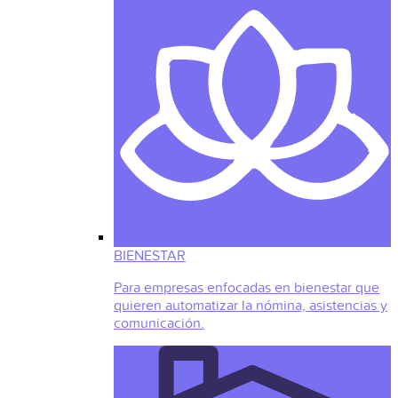
BIENESTAR
Para empresas enfocadas en bienestar que
quieren automatizar la nómina, asistencias y
comunicación.