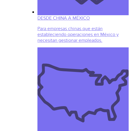
DESDE CHINA A MÉXICO
Para empresas chinas que están
estableciendo operaciones en México y
necesitan gestionar empleados.