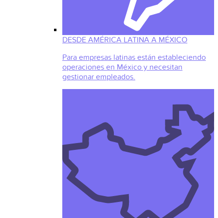
DESDE AMÉRICA LATINA A MÉXICO
Para empresas latinas están estableciendo
operaciones en México y necesitan
gestionar empleados.