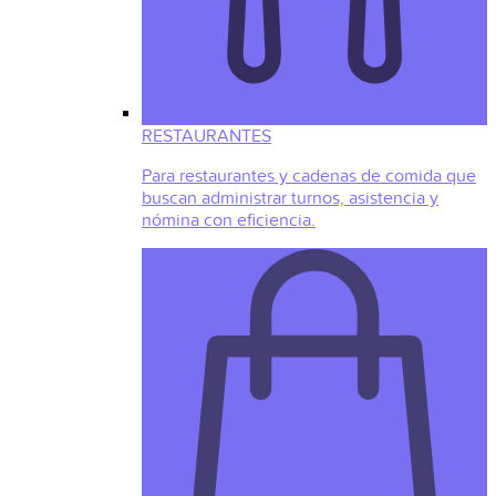
RESTAURANTES
Para restaurantes y cadenas de comida que
buscan administrar turnos, asistencia y
nómina con eficiencia.