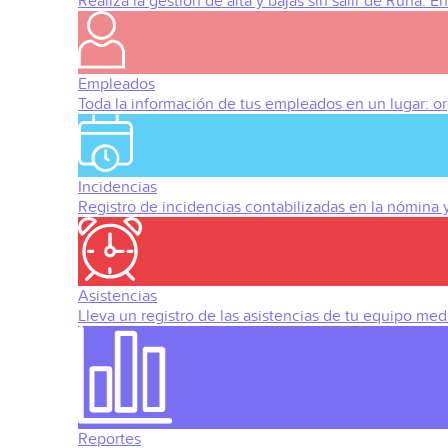
Realiza la gestión de alta y bajas sin salir de Runa. 
Empleados
Toda la información de tus empleados en un lugar: org
Incidencias
Registro de incidencias contabilizadas en la nómina
Asistencias
Lleva un registro de las asistencias de tu equipo med
Reportes