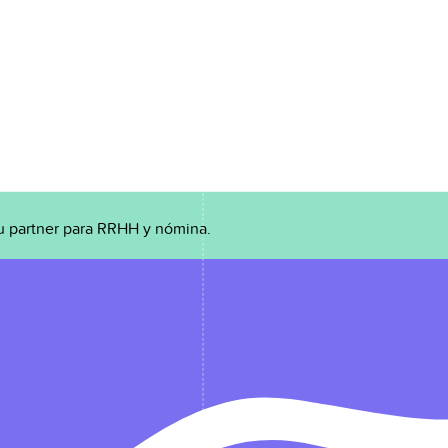
u partner para RRHH y nómina.