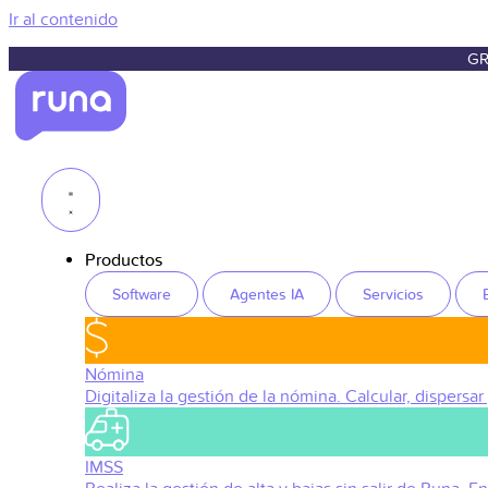
Ir al contenido
GR
Productos
Software
Agentes IA
Servicios
Nómina
Digitaliza la gestión de la nómina. Calcular, dispersar
IMSS