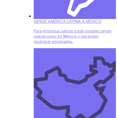
DESDE AMÉRICA LATINA A MÉXICO
Para empresas latinas están estableciendo
operaciones en México y necesitan
gestionar empleados.