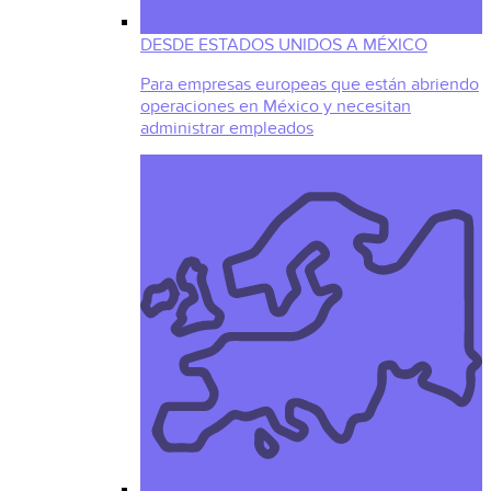
DESDE ESTADOS UNIDOS A MÉXICO
Para empresas europeas que están abriendo
operaciones en México y necesitan
administrar empleados