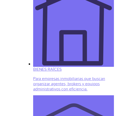
BIENES RAÍCES
Para empresas inmobiliarias que buscan
organizar agentes, brokers y equipos
administrativos con eficiencia.