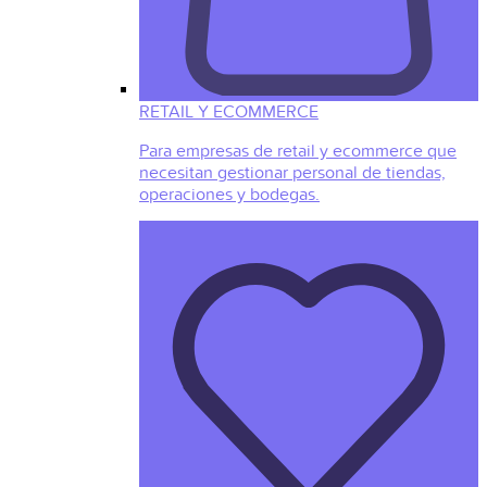
RETAIL Y ECOMMERCE
Para empresas de retail y ecommerce que
necesitan gestionar personal de tiendas,
operaciones y bodegas.