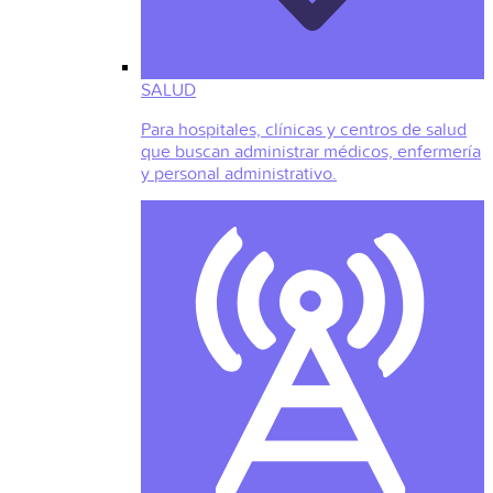
SALUD
Para hospitales, clínicas y centros de salud
que buscan administrar médicos, enfermería
y personal administrativo.