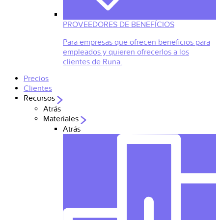
PROVEEDORES DE BENEFÍCIOS
Para empresas que ofrecen beneficios para
empleados y quieren ofrecerlos a los
clientes de Runa.
Precios
Clientes
Recursos
Atrás
Materiales
Atrás