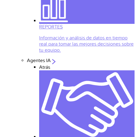
REPORTES
Información y análisis de datos en tiempo
real para tomar las mejores decisiones sobre
tu equipo.
Agentes IA
Atrás