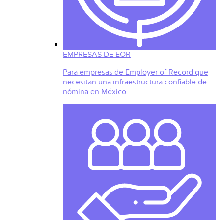
EMPRESAS DE EOR
Para empresas de Employer of Record que
necesitan una infraestructura confiable de
nómina en México.