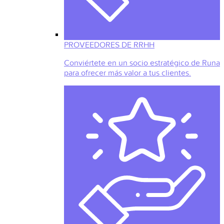
PROVEEDORES DE RRHH
Conviértete en un socio estratégico de Runa
para ofrecer más valor a tus clientes.