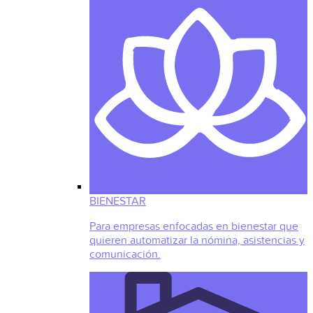
BIENESTAR
Para empresas enfocadas en bienestar que
quieren automatizar la nómina, asistencias y
comunicación.