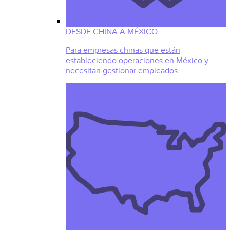
DESDE CHINA A MÉXICO
Para empresas chinas que están
estableciendo operaciones en México y
necesitan gestionar empleados.