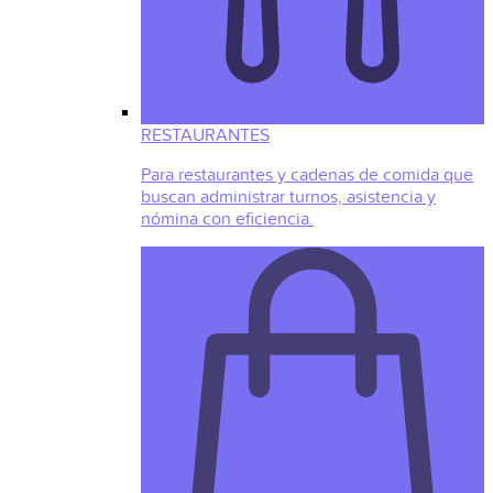
RESTAURANTES
Para restaurantes y cadenas de comida que
buscan administrar turnos, asistencia y
nómina con eficiencia.