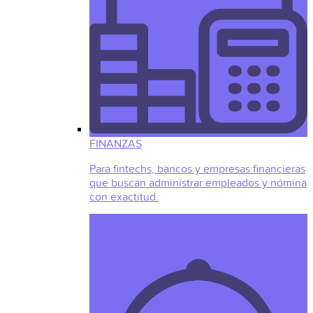
FINANZAS
Para fintechs, bancos y empresas financieras
que buscan administrar empleados y nómina
con exactitud.