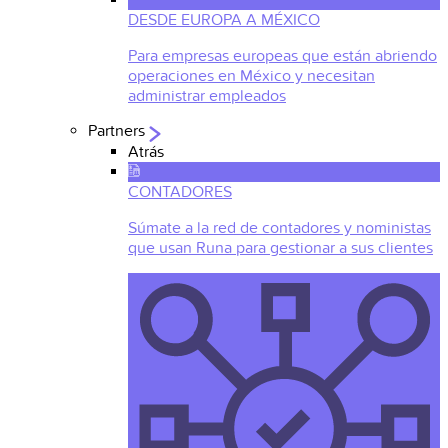
DESDE EUROPA A MÉXICO
Para empresas europeas que están abriendo
operaciones en México y necesitan
administrar empleados
Partners
Atrás
CONTADORES
Súmate a la red de contadores y noministas
que usan Runa para gestionar a sus clientes