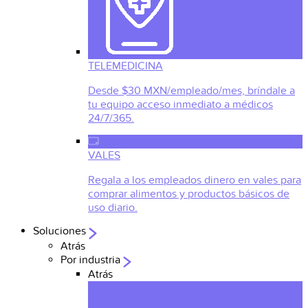
TELEMEDICINA
Desde $30 MXN/empleado/mes, bríndale a
tu equipo acceso inmediato a médicos
24/7/365.
VALES
Regala a los empleados dinero en vales para
comprar alimentos y productos básicos de
uso diario.
Soluciones
Atrás
Por industria
Atrás