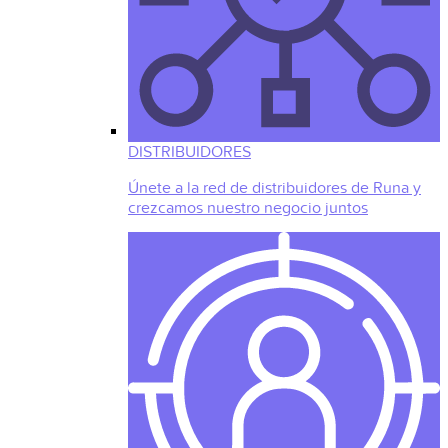
DISTRIBUIDORES
Únete a la red de distribuidores de Runa y
crezcamos nuestro negocio juntos