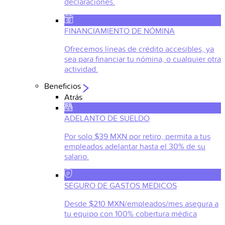
declaraciones.
FINANCIAMIENTO DE NÓMINA
Ofrecemos líneas de crédito accesibles, ya
sea para financiar tu nómina, o cualquier otra
actividad.
Beneficios
Atrás
ADELANTO DE SUELDO
Por solo $39 MXN por retiro, permita a tus
empleados adelantar hasta el 30% de su
salario.
SEGURO DE GASTOS MEDICOS
Desde $210 MXN/empleados/mes asegura a
tu equipo con 100% cobertura médica