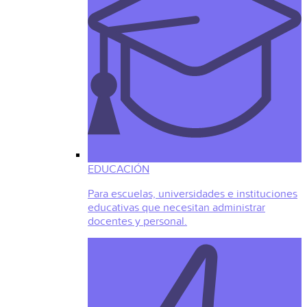
EDUCACIÓN
Para escuelas, universidades e instituciones
educativas que necesitan administrar
docentes y personal.