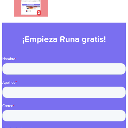
¡Empieza Runa gratis!