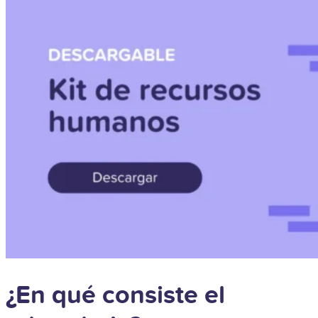
¿En qué consiste el