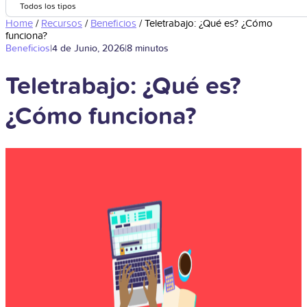
Todos los tipos
Home
/
Recursos
/
Beneficios
/
Teletrabajo: ¿Qué es? ¿Cómo
funciona?
Beneficios
|
4 de Junio, 2026
|
8 minutos
Teletrabajo: ¿Qué es?
¿Cómo funciona?