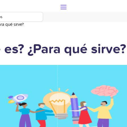
os
ra qué sirve?
 es? ¿Para qué sirve?