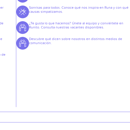
der
Sonrisas para todos. Conoce qué nos inspira en Runa y con qué
causas simpatizamos.
 de
¿Te gusta lo que hacemos? Únete al equipo y conviértete en
Runito. Consulta nuestras vacantes disponibles.
de
Descubre qué dicen sobre nosotros en distintos medios de
comunicación.
o de