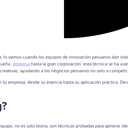
ia, lo vemos cuando los equipos de innovación peruanos dan vida
equeña
empresa
hasta la gran corporación, esta técnica se ha vu
reativas, ayudando a los negocios peruanos no solo a competir, 
 tu empresa, desde su esencia hasta su aplicación práctica. D
g?
quipo, no es solo teoría, son técnicas probadas para generar id