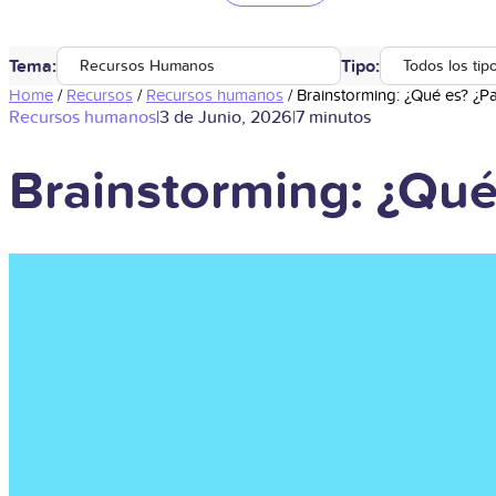
Tema:
Tipo:
Recursos Humanos
Todos los tip
Home
/
Recursos
/
Recursos humanos
/
Brainstorming: ¿Qué es? ¿Pa
Recursos humanos
|
3 de Junio, 2026
|
7 minutos
Brainstorming: ¿Qué