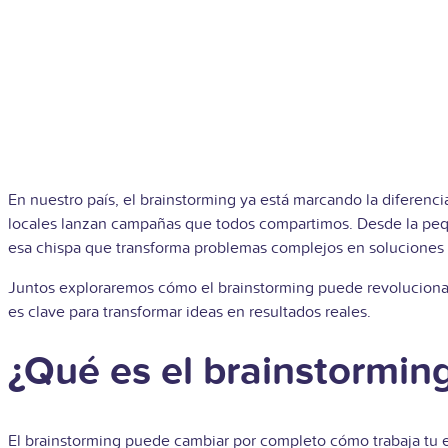
En nuestro país, el brainstorming ya está marcando la diferenc
locales lanzan campañas que todos compartimos. Desde la p
esa chispa que transforma problemas complejos en soluciones c
Juntos exploraremos cómo el brainstorming puede revolucionar
es clave para transformar ideas en resultados reales.
¿Qué es el brainstormin
El brainstorming puede cambiar por completo cómo trabaja tu e