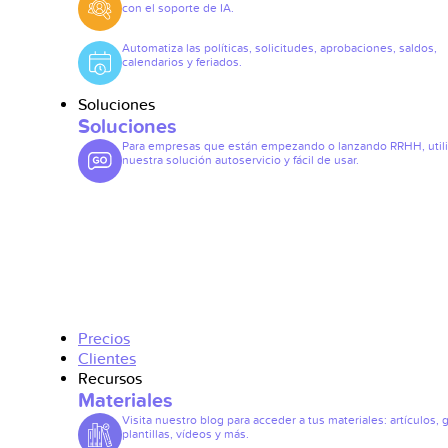
con el soporte de IA.
Automatiza las políticas, solicitudes, aprobaciones, saldos,
calendarios y feriados.
Soluciones
Soluciones
Para empresas que están empezando o lanzando RRHH, util
nuestra solución autoservicio y fácil de usar.
Precios
Clientes
Recursos
Materiales
Visita nuestro blog para acceder a tus materiales: artículos, 
plantillas, vídeos y más.