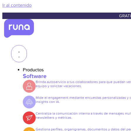
Ir al contenido
GRATI
Productos
Software
Brinda autoservicio a tus colaboradores para que puedan ve
equipo y solicitar vacaciones.
Mide el engagement mediante encuestas personalizadas y 
insights con IA.
Centraliza la comunicación interna a través de mensajes mult
newsletters y métricas.
Gestiona perfiles, organigramas, documentos y datos del pe