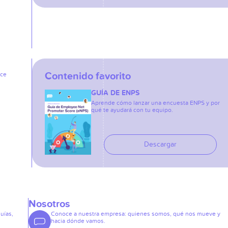
Contenido favorito
ice
GUÍA DE ENPS
Aprende cómo lanzar una encuesta ENPS y por
qué te ayudará con tu equipo.
Descargar
Nosotros
guías,
Conoce a nuestra empresa: quienes somos, qué nos mueve y
hacia dónde vamos.