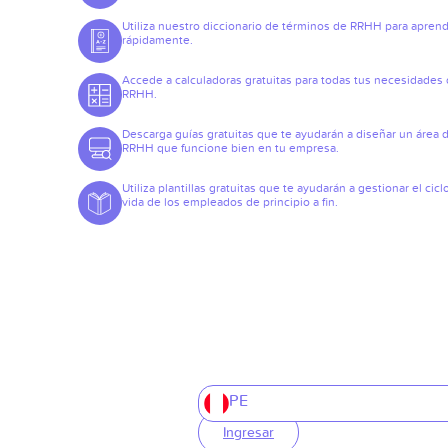
Utiliza nuestro diccionario de términos de RRHH para apren
rápidamente.
Accede a calculadoras gratuitas para todas tus necesidades
RRHH.
Descarga guías gratuitas que te ayudarán a diseñar un área 
RRHH que funcione bien en tu empresa.
Utiliza plantillas gratuitas que te ayudarán a gestionar el cicl
vida de los empleados de principio a fin.
PE
Ingresar